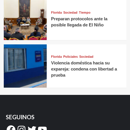
Florida
Sociedad
Tiempo
Preparan protocolos ante la
posible llegada de El Niño
Florida
Policiales
Sociedad
Violencia doméstica hacia su
expareja: condena con libertad a
prueba
SEGUINOS
Facebook
Instagram
Twitter
YouTube