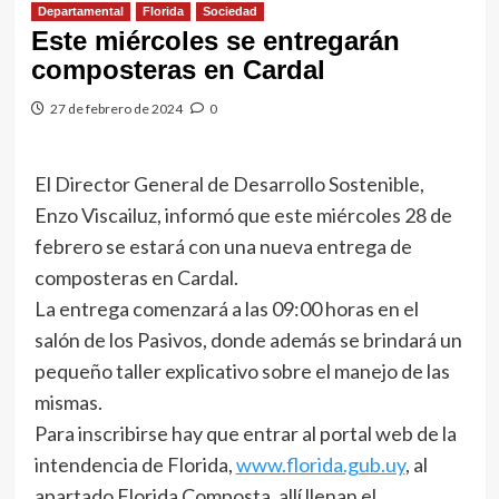
Departamental
Florida
Sociedad
Este miércoles se entregarán
composteras en Cardal
27 de febrero de 2024
0
El Director General de Desarrollo Sostenible,
Enzo Viscailuz, informó que este miércoles 28 de
febrero se estará con una nueva entrega de
composteras en Cardal.
La entrega comenzará a las 09:00 horas en el
salón de los Pasivos, donde además se brindará un
pequeño taller explicativo sobre el manejo de las
mismas.
Para inscribirse hay que entrar al portal web de la
intendencia de Florida,
www.florida.gub.uy
, al
apartado Florida Composta, allí llenan el