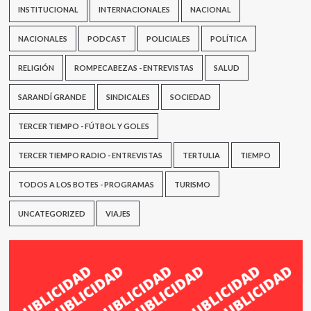
INSTITUCIONAL
INTERNACIONALES
NACIONAL
NACIONALES
PODCAST
POLICIALES
POLÍTICA
RELIGIÓN
ROMPECABEZAS - ENTREVISTAS
SALUD
SARANDÍ GRANDE
SINDICALES
SOCIEDAD
TERCER TIEMPO - FÚTBOL Y GOLES
TERCER TIEMPO RADIO - ENTREVISTAS
TERTULIA
TIEMPO
TODOS A LOS BOTES - PROGRAMAS
TURISMO
UNCATEGORIZED
VIAJES