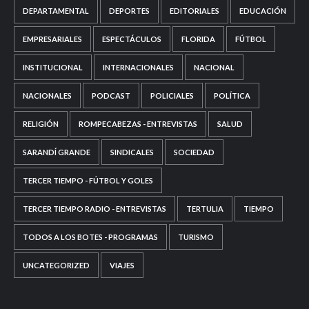
DEPARTAMENTAL
DEPORTES
EDITORIALES
EDUCACIÓN
EMPRESARIALES
ESPECTÁCULOS
FLORIDA
FÚTBOL
INSTITUCIONAL
INTERNACIONALES
NACIONAL
NACIONALES
PODCAST
POLICIALES
POLÍTICA
RELIGIÓN
ROMPECABEZAS - ENTREVISTAS
SALUD
SARANDÍ GRANDE
SINDICALES
SOCIEDAD
TERCER TIEMPO - FÚTBOL Y GOLES
TERCER TIEMPO RADIO - ENTREVISTAS
TERTULIA
TIEMPO
TODOS A LOS BOTES - PROGRAMAS
TURISMO
UNCATEGORIZED
VIAJES