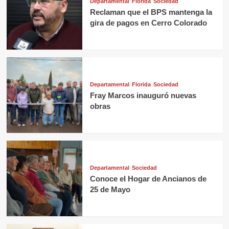
Departamental
Florida
Sociedad
Reclaman que el BPS mantenga la
gira de pagos en Cerro Colorado
Departamental
Florida
Sociedad
Fray Marcos inauguró nuevas
obras
Departamental
Sociedad
Conoce el Hogar de Ancianos de
25 de Mayo