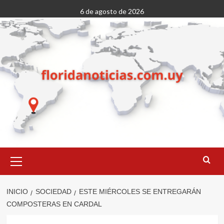
Saltar
6 de agosto de 2026
al
contenido
Menú
primario
INICIO
SOCIEDAD
ESTE MIÉRCOLES SE ENTREGARÁN
COMPOSTERAS EN CARDAL