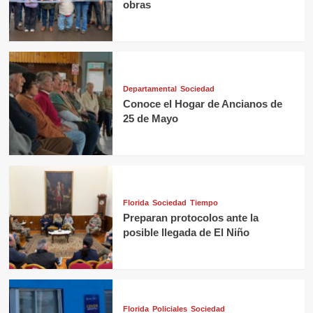
obras
Departamental
Sociedad
Conoce el Hogar de Ancianos de
25 de Mayo
Florida
Sociedad
Tiempo
Preparan protocolos ante la
posible llegada de El Niño
Florida
Policiales
Sociedad