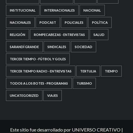
INSTITUCIONAL
INTERNACIONALES
NACIONAL
NACIONALES
PODCAST
POLICIALES
POLÍTICA
RELIGIÓN
ROMPECABEZAS - ENTREVISTAS
SALUD
SARANDÍ GRANDE
SINDICALES
SOCIEDAD
TERCER TIEMPO - FÚTBOL Y GOLES
TERCER TIEMPO RADIO - ENTREVISTAS
TERTULIA
TIEMPO
TODOS A LOS BOTES - PROGRAMAS
TURISMO
UNCATEGORIZED
VIAJES
Este sitio fue desarrollado por UNIVERSO CREATIVO
|