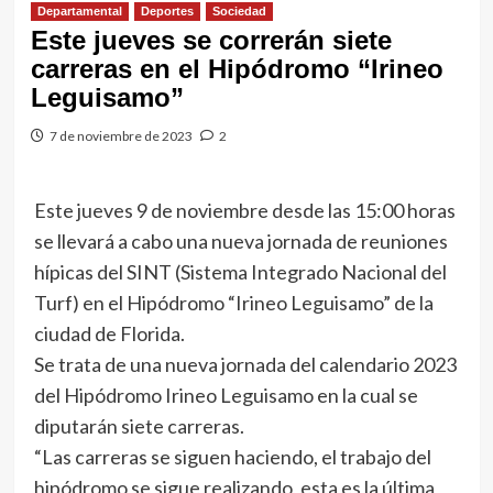
Departamental
Deportes
Sociedad
Este jueves se correrán siete
carreras en el Hipódromo “Irineo
Leguisamo”
7 de noviembre de 2023
2
Este jueves 9 de noviembre desde las 15:00 horas
se llevará a cabo una nueva jornada de reuniones
hípicas del SINT (Sistema Integrado Nacional del
Turf) en el Hipódromo “Irineo Leguisamo” de la
ciudad de Florida.
Se trata de una nueva jornada del calendario 2023
del Hipódromo Irineo Leguisamo en la cual se
diputarán siete carreras.
“Las carreras se siguen haciendo, el trabajo del
hipódromo se sigue realizando, esta es la última