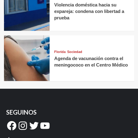
Violencia doméstica hacia su
expareja: condena con libertad a
prueba
Florida
Sociedad
Agenda de vacunación contra el
meningococo en el Centro Médico
SEGUINOS
Facebook
Instagram
Twitter
YouTube