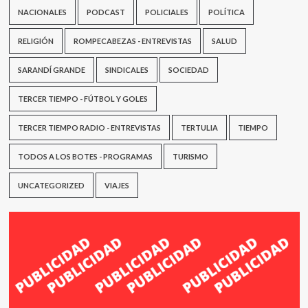
NACIONALES
PODCAST
POLICIALES
POLÍTICA
RELIGIÓN
ROMPECABEZAS - ENTREVISTAS
SALUD
SARANDÍ GRANDE
SINDICALES
SOCIEDAD
TERCER TIEMPO - FÚTBOL Y GOLES
TERCER TIEMPO RADIO - ENTREVISTAS
TERTULIA
TIEMPO
TODOS A LOS BOTES - PROGRAMAS
TURISMO
UNCATEGORIZED
VIAJES