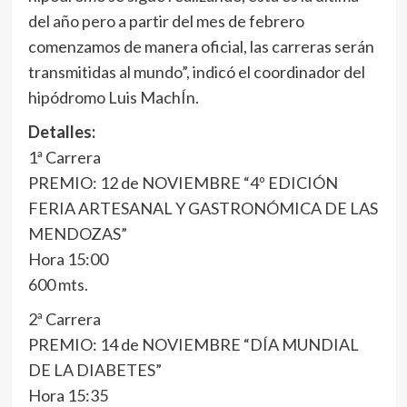
del año pero a partir del mes de febrero
comenzamos de manera oficial, las carreras serán
transmitidas al mundo”, indicó el coordinador del
hipódromo Luis MachÍn.
Detalles:
1ª Carrera
PREMIO: 12 de NOVIEMBRE “4º EDICIÓN
FERIA ARTESANAL Y GASTRONÓMICA DE LAS
MENDOZAS”
Hora 15:00
600 mts.
2ª Carrera
PREMIO: 14 de NOVIEMBRE “DÍA MUNDIAL
DE LA DIABETES”
Hora 15:35