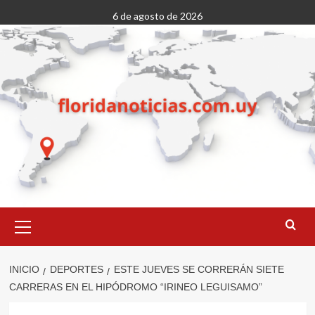
Saltar
6 de agosto de 2026
al
contenido
Menú
primario
INICIO
DEPORTES
ESTE JUEVES SE CORRERÁN SIETE
CARRERAS EN EL HIPÓDROMO “IRINEO LEGUISAMO”