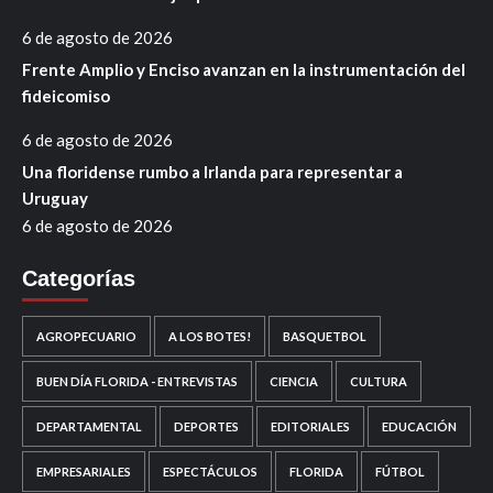
6 de agosto de 2026
Frente Amplio y Enciso avanzan en la instrumentación del
fideicomiso
6 de agosto de 2026
Una floridense rumbo a Irlanda para representar a
Uruguay
6 de agosto de 2026
Categorías
AGROPECUARIO
A LOS BOTES!
BASQUETBOL
BUEN DÍA FLORIDA - ENTREVISTAS
CIENCIA
CULTURA
DEPARTAMENTAL
DEPORTES
EDITORIALES
EDUCACIÓN
EMPRESARIALES
ESPECTÁCULOS
FLORIDA
FÚTBOL