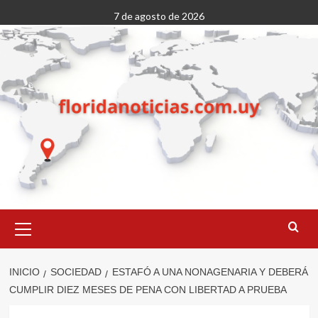
Saltar
7 de agosto de 2026
al
contenido
Menú
primario
INICIO
SOCIEDAD
ESTAFÓ A UNA NONAGENARIA Y DEBERÁ
CUMPLIR DIEZ MESES DE PENA CON LIBERTAD A PRUEBA