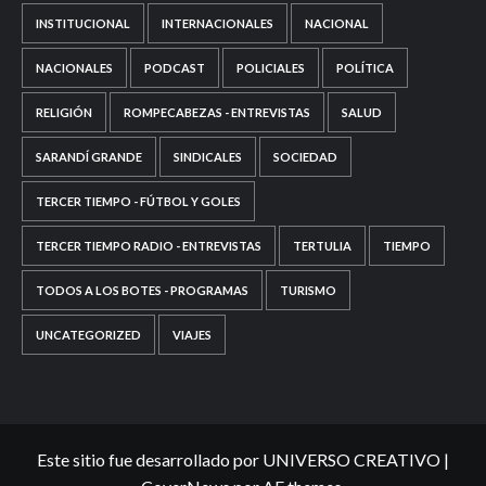
INSTITUCIONAL
INTERNACIONALES
NACIONAL
NACIONALES
PODCAST
POLICIALES
POLÍTICA
RELIGIÓN
ROMPECABEZAS - ENTREVISTAS
SALUD
SARANDÍ GRANDE
SINDICALES
SOCIEDAD
TERCER TIEMPO - FÚTBOL Y GOLES
TERCER TIEMPO RADIO - ENTREVISTAS
TERTULIA
TIEMPO
TODOS A LOS BOTES - PROGRAMAS
TURISMO
UNCATEGORIZED
VIAJES
Este sitio fue desarrollado por UNIVERSO CREATIVO
|