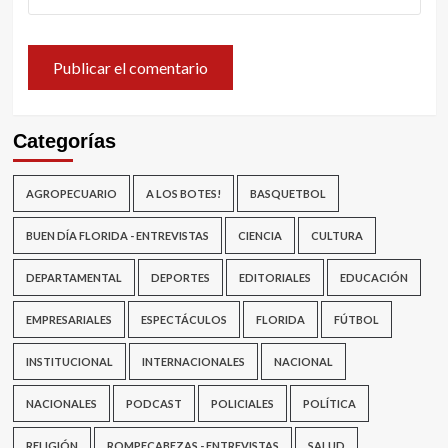
Categorías
AGROPECUARIO
A LOS BOTES!
BASQUETBOL
BUEN DÍA FLORIDA - ENTREVISTAS
CIENCIA
CULTURA
DEPARTAMENTAL
DEPORTES
EDITORIALES
EDUCACIÓN
EMPRESARIALES
ESPECTÁCULOS
FLORIDA
FÚTBOL
INSTITUCIONAL
INTERNACIONALES
NACIONAL
NACIONALES
PODCAST
POLICIALES
POLÍTICA
RELIGIÓN
ROMPECABEZAS - ENTREVISTAS
SALUD