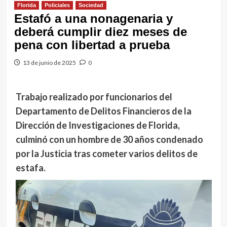
Florida
Policiales
Sociedad
Estafó a una nonagenaria y
deberá cumplir diez meses de
pena con libertad a prueba
13 de junio de 2025
0
Trabajo realizado por funcionarios del
Departamento de Delitos Financieros de la
Dirección de Investigaciones de Florida,
culminó con un hombre de 30 años condenado
por la Justicia tras cometer varios delitos de
estafa.