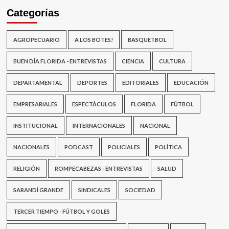
Categorías
AGROPECUARIO
A LOS BOTES!
BASQUETBOL
BUEN DÍA FLORIDA - ENTREVISTAS
CIENCIA
CULTURA
DEPARTAMENTAL
DEPORTES
EDITORIALES
EDUCACIÓN
EMPRESARIALES
ESPECTÁCULOS
FLORIDA
FÚTBOL
INSTITUCIONAL
INTERNACIONALES
NACIONAL
NACIONALES
PODCAST
POLICIALES
POLÍTICA
RELIGIÓN
ROMPECABEZAS - ENTREVISTAS
SALUD
SARANDÍ GRANDE
SINDICALES
SOCIEDAD
TERCER TIEMPO - FÚTBOL Y GOLES