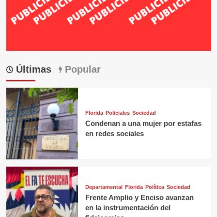
Últimas
Popular
Florida
Policiales
Sociedad
Condenan a una mujer por estafas
en redes sociales
Departamental
Florida
Política
Sociedad
Frente Amplio y Enciso avanzan
en la instrumentación del