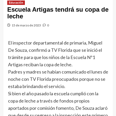
Educación
Escuela Artigas tendrá su copa de
leche
15 de marzo de 2023
0
El inspector departamental de primaria, Miguel
De Souza, confirmó a TV Florida que se inició el
trámite para que los niños de la Escuela Nº1
Artigas reciban la copa de leche.
Padres y madres se habían comunicado el lunes de
noche con TV Florida preocupados porque no se
estaba brindando el servicio.
Si bien el año pasado la escuela cumplió con la
copa de leche a través de fondos propios
aportados por comisión fomento, De Souza aclaró
que desde su regreso a la inspección este primero