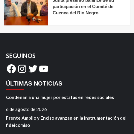
Junta presentó balance de su
participación en el Comité de
Cuenca del Río Negro
SEGUINOS
Facebook
Instagram
Twitter
YouTube
ÚLTIMAS NOTICIAS
Condenan a una mujer por estafas en redes sociales
6 de agosto de 2026
Frente Amplio y Enciso avanzan en la instrumentación del
fideicomiso