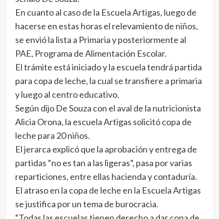
En cuanto al caso de la Escuela Artigas, luego de
hacerse en estas horas el relevamiento de niños,
se envió la lista a Primaria y posteriormente al
PAE, Programa de Alimentación Escolar.
El trámite está iniciado y la escuela tendrá partida
para copa de leche, la cual se transfiere a primaria
y luego al centro educativo.
Según dijo De Souza con el aval de la nutricionista
Alicia Orona, la escuela Artigas solicitó copa de
leche para 20 niños.
El jerarca explicó que la aprobación y entrega de
partidas “no es tan a las ligeras”, pasa por varias
reparticiones, entre ellas hacienda y contaduría.
El atraso en la copa de leche en la Escuela Artigas
se justifica por un tema de burocracia.
“Todas las escuelas tienen derecho a dar copa de