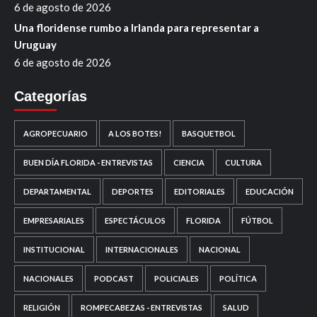
6 de agosto de 2026
Una floridense rumbo a Irlanda para representar a
Uruguay
6 de agosto de 2026
Categorías
AGROPECUARIO
A LOS BOTES!
BASQUETBOL
BUEN DÍA FLORIDA - ENTREVISTAS
CIENCIA
CULTURA
DEPARTAMENTAL
DEPORTES
EDITORIALES
EDUCACIÓN
EMPRESARIALES
ESPECTÁCULOS
FLORIDA
FÚTBOL
INSTITUCIONAL
INTERNACIONALES
NACIONAL
NACIONALES
PODCAST
POLICIALES
POLÍTICA
RELIGIÓN
ROMPECABEZAS - ENTREVISTAS
SALUD