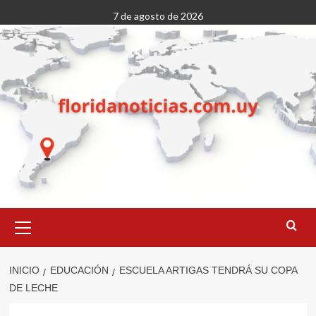
Saltar
7 de agosto de 2026
al
contenido
Menú
primario
INICIO
EDUCACIÓN
ESCUELA ARTIGAS TENDRÁ SU COPA
DE LECHE