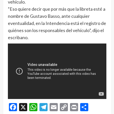
vehículo.
“Eso quiere decir que por más que la libreta esté a
nombre de Gustavo Basso, ante cualquier
eventualidad, en la Intendencia está el registro de
quiénes son los responsables del vehículo”, dijo el
escribano.
Facebook
X
WhatsApp
Telegram
Email
Copy
Print
Compar