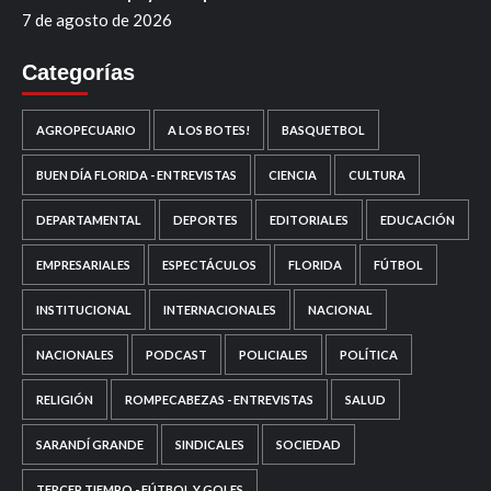
7 de agosto de 2026
Categorías
AGROPECUARIO
A LOS BOTES!
BASQUETBOL
BUEN DÍA FLORIDA - ENTREVISTAS
CIENCIA
CULTURA
DEPARTAMENTAL
DEPORTES
EDITORIALES
EDUCACIÓN
EMPRESARIALES
ESPECTÁCULOS
FLORIDA
FÚTBOL
INSTITUCIONAL
INTERNACIONALES
NACIONAL
NACIONALES
PODCAST
POLICIALES
POLÍTICA
RELIGIÓN
ROMPECABEZAS - ENTREVISTAS
SALUD
SARANDÍ GRANDE
SINDICALES
SOCIEDAD
TERCER TIEMPO - FÚTBOL Y GOLES