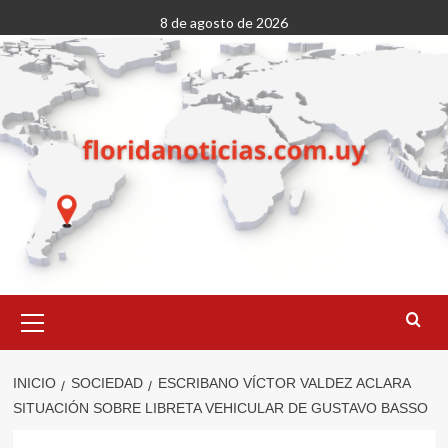
Saltar
8 de agosto de 2026
al
contenido
Menú
primario
INICIO
SOCIEDAD
ESCRIBANO VÍCTOR VALDEZ ACLARA
SITUACIÓN SOBRE LIBRETA VEHICULAR DE GUSTAVO BASSO