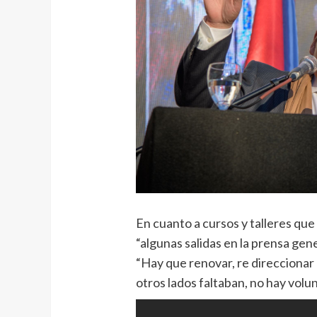
En cuanto a cursos y talleres qu
“algunas salidas en la prensa ge
“Hay que renovar, re direccionar
otros lados faltaban, no hay volu