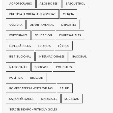
AGROPECUARIO
A LOS BOTES!
BASQUETBOL
BUEN DÍA FLORIDA - ENTREVISTAS
CIENCIA
CULTURA
DEPARTAMENTAL
DEPORTES
EDITORIALES
EDUCACIÓN
EMPRESARIALES
ESPECTÁCULOS
FLORIDA
FÚTBOL
INSTITUCIONAL
INTERNACIONALES
NACIONAL
NACIONALES
PODCAST
POLICIALES
POLÍTICA
RELIGIÓN
ROMPECABEZAS - ENTREVISTAS
SALUD
SARANDÍ GRANDE
SINDICALES
SOCIEDAD
TERCER TIEMPO - FÚTBOL Y GOLES