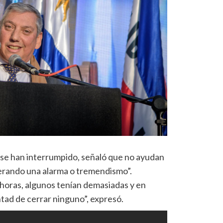
e se han interrumpido, señaló que no ayudan
nerando una alarma o tremendismo”.
 horas, algunos tenían demasiadas y en
ntad de cerrar ninguno”, expresó.