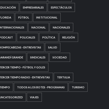
EDUCACIÓN
EMPRESARIALES
ESPECTÁCULOS
FLORIDA
FÚTBOL
INSTITUCIONAL
INTERNACIONALES
NACIONAL
NACIONALES
PODCAST
POLICIALES
POLÍTICA
RELIGIÓN
ROMPECABEZAS - ENTREVISTAS
SALUD
SARANDÍ GRANDE
SINDICALES
SOCIEDAD
TERCER TIEMPO - FÚTBOL Y GOLES
TERCER TIEMPO RADIO - ENTREVISTAS
TERTULIA
TIEMPO
TODOS A LOS BOTES - PROGRAMAS
TURISMO
UNCATEGORIZED
VIAJES