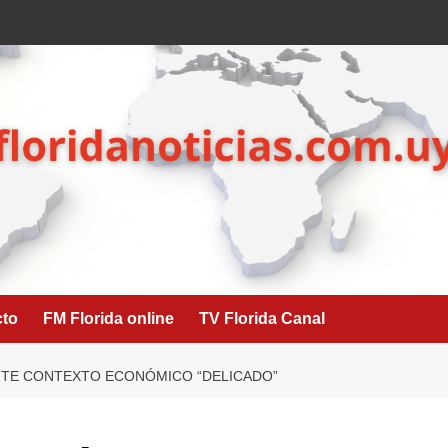
cto
FM Florida online
TV Florida Canal
NTE CONTEXTO ECONÓMICO “DELICADO”