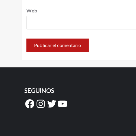
Web
SEGUINOS
Facebook
Instagram
Twitter
YouTube