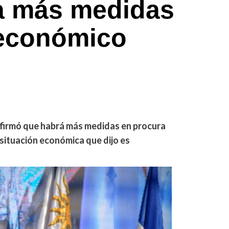
a más medidas
 económico
nfirmó que habrá más medidas en procura
 situación económica que dijo es