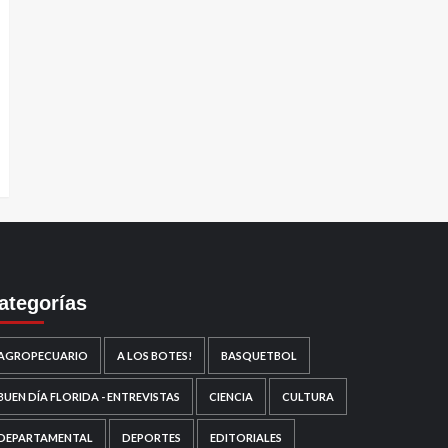
ategorías
AGROPECUARIO
A LOS BOTES!
BASQUETBOL
BUEN DÍA FLORIDA - ENTREVISTAS
CIENCIA
CULTURA
DEPARTAMENTAL
DEPORTES
EDITORIALES