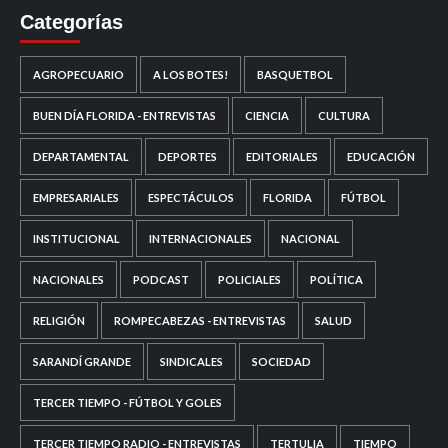
Categorías
AGROPECUARIO
A LOS BOTES!
BASQUETBOL
BUEN DÍA FLORIDA - ENTREVISTAS
CIENCIA
CULTURA
DEPARTAMENTAL
DEPORTES
EDITORIALES
EDUCACIÓN
EMPRESARIALES
ESPECTÁCULOS
FLORIDA
FÚTBOL
INSTITUCIONAL
INTERNACIONALES
NACIONAL
NACIONALES
PODCAST
POLICIALES
POLÍTICA
RELIGIÓN
ROMPECABEZAS - ENTREVISTAS
SALUD
SARANDÍ GRANDE
SINDICALES
SOCIEDAD
TERCER TIEMPO - FÚTBOL Y GOLES
TERCER TIEMPO RADIO - ENTREVISTAS
TERTULIA
TIEMPO