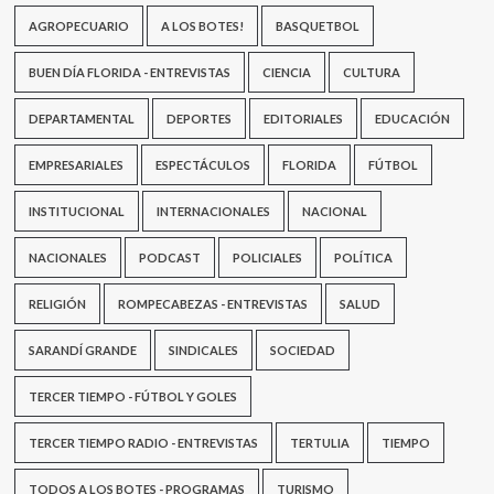
AGROPECUARIO
A LOS BOTES!
BASQUETBOL
BUEN DÍA FLORIDA - ENTREVISTAS
CIENCIA
CULTURA
DEPARTAMENTAL
DEPORTES
EDITORIALES
EDUCACIÓN
EMPRESARIALES
ESPECTÁCULOS
FLORIDA
FÚTBOL
INSTITUCIONAL
INTERNACIONALES
NACIONAL
NACIONALES
PODCAST
POLICIALES
POLÍTICA
RELIGIÓN
ROMPECABEZAS - ENTREVISTAS
SALUD
SARANDÍ GRANDE
SINDICALES
SOCIEDAD
TERCER TIEMPO - FÚTBOL Y GOLES
TERCER TIEMPO RADIO - ENTREVISTAS
TERTULIA
TIEMPO
TODOS A LOS BOTES - PROGRAMAS
TURISMO