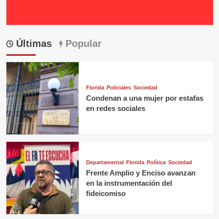
Últimas
Popular
Florida
Policiales
Sociedad
Condenan a una mujer por estafas
en redes sociales
Departamental
Florida
Política
Sociedad
Frente Amplio y Enciso avanzan
en la instrumentación del
fideicomiso