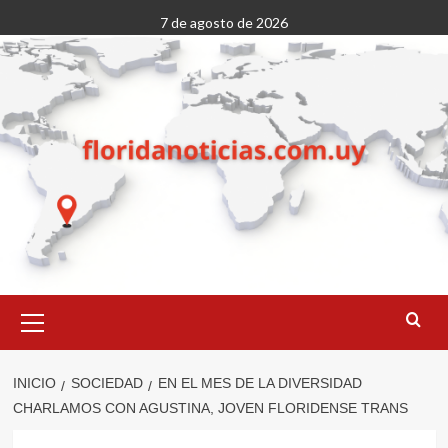
Saltar
7 de agosto de 2026
al
contenido
Menú
primario
INICIO
SOCIEDAD
EN EL MES DE LA DIVERSIDAD
CHARLAMOS CON AGUSTINA, JOVEN FLORIDENSE TRANS