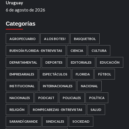
Uruguay
6 de agosto de 2026
Categorías
AGROPECUARIO
A LOS BOTES!
BASQUETBOL
BUEN DÍA FLORIDA - ENTREVISTAS
CIENCIA
CULTURA
DEPARTAMENTAL
DEPORTES
EDITORIALES
EDUCACIÓN
EMPRESARIALES
ESPECTÁCULOS
FLORIDA
FÚTBOL
INSTITUCIONAL
INTERNACIONALES
NACIONAL
NACIONALES
PODCAST
POLICIALES
POLÍTICA
RELIGIÓN
ROMPECABEZAS - ENTREVISTAS
SALUD
SARANDÍ GRANDE
SINDICALES
SOCIEDAD