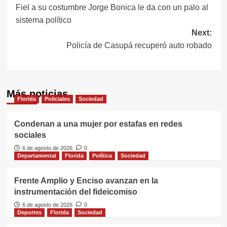
Fiel a su costumbre Jorge Bonica le da con un palo al
de
sistema político
entradas
Next:
Policía de Casupá recuperó auto robado
Más noticias
Florida
Policiales
Sociedad
Condenan a una mujer por estafas en redes
sociales
6 de agosto de 2026
0
Departamental
Florida
Política
Sociedad
Frente Amplio y Enciso avanzan en la
instrumentación del fideicomiso
6 de agosto de 2026
0
Deportes
Florida
Sociedad