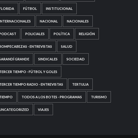
FLORIDA
FÚTBOL
INSTITUCIONAL
INTERNACIONALES
NACIONAL
NACIONALES
PODCAST
POLICIALES
POLÍTICA
RELIGIÓN
ROMPECABEZAS - ENTREVISTAS
SALUD
SARANDÍ GRANDE
SINDICALES
SOCIEDAD
TERCER TIEMPO - FÚTBOL Y GOLES
TERCER TIEMPO RADIO - ENTREVISTAS
TERTULIA
TIEMPO
TODOS A LOS BOTES - PROGRAMAS
TURISMO
UNCATEGORIZED
VIAJES