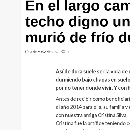
En el largo cam
techo digno un
murió de frío 
3 de mayo de 2023
0
Así de dura suele ser la vida de 
durmiendo bajo chapas en suelo
por no tener donde vivir. Y con hi
Antes de recibir como beneficiar
el año 2014 para ella, su familia 
con nuestra amiga Cristina Silva.
Cristina fue la artífice teniend