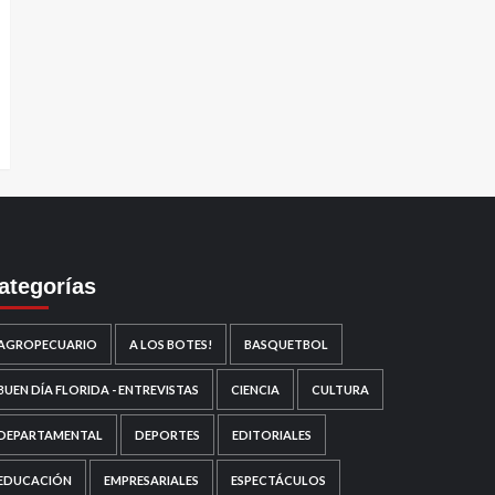
ategorías
AGROPECUARIO
A LOS BOTES!
BASQUETBOL
BUEN DÍA FLORIDA - ENTREVISTAS
CIENCIA
CULTURA
DEPARTAMENTAL
DEPORTES
EDITORIALES
EDUCACIÓN
EMPRESARIALES
ESPECTÁCULOS