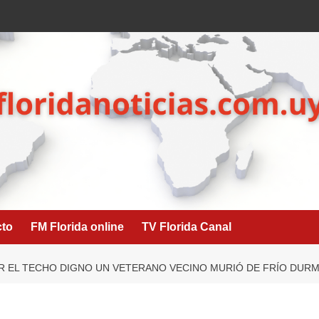
cto
FM Florida online
TV Florida Canal
R EL TECHO DIGNO UN VETERANO VECINO MURIÓ DE FRÍO DUR