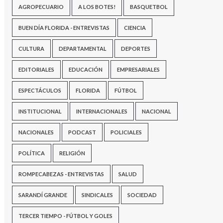
AGROPECUARIO
A LOS BOTES!
BASQUETBOL
BUEN DÍA FLORIDA - ENTREVISTAS
CIENCIA
CULTURA
DEPARTAMENTAL
DEPORTES
EDITORIALES
EDUCACIÓN
EMPRESARIALES
ESPECTÁCULOS
FLORIDA
FÚTBOL
INSTITUCIONAL
INTERNACIONALES
NACIONAL
NACIONALES
PODCAST
POLICIALES
POLÍTICA
RELIGIÓN
ROMPECABEZAS - ENTREVISTAS
SALUD
SARANDÍ GRANDE
SINDICALES
SOCIEDAD
TERCER TIEMPO - FÚTBOL Y GOLES