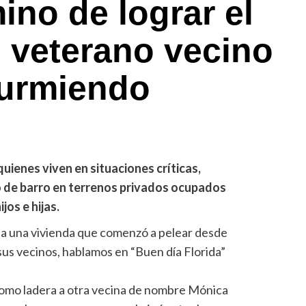
ino de lograr el
 veterano vecino
durmiendo
quienes viven en situaciones críticas,
 de barro en terrenos privados ocupados
jos e hijas.
ia una vivienda que comenzó a pelear desde
y sus vecinos, hablamos en “Buen día Florida”
o como ladera a otra vecina de nombre Mónica