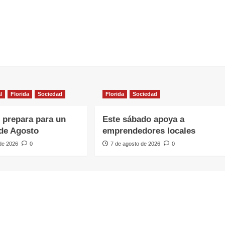
l
Florida
Sociedad
Florida
Sociedad
e prepara para un
Este sábado apoya a
de Agosto
emprendedores locales
 de 2026
0
7 de agosto de 2026
0