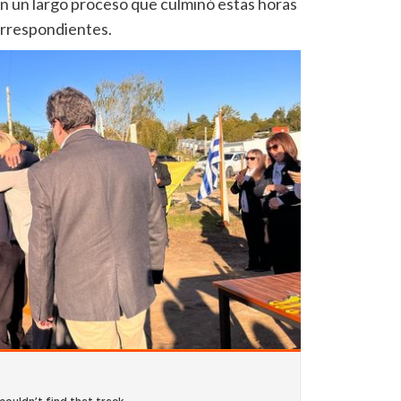
n un largo proceso que culminó estas horas
correspondientes.