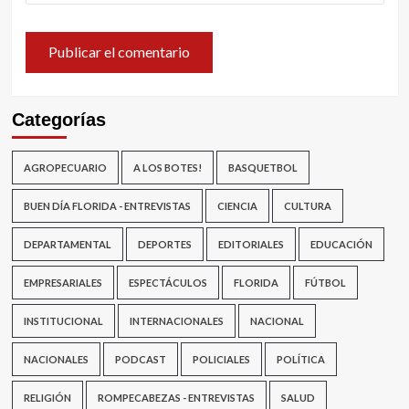
Categorías
AGROPECUARIO
A LOS BOTES!
BASQUETBOL
BUEN DÍA FLORIDA - ENTREVISTAS
CIENCIA
CULTURA
DEPARTAMENTAL
DEPORTES
EDITORIALES
EDUCACIÓN
EMPRESARIALES
ESPECTÁCULOS
FLORIDA
FÚTBOL
INSTITUCIONAL
INTERNACIONALES
NACIONAL
NACIONALES
PODCAST
POLICIALES
POLÍTICA
RELIGIÓN
ROMPECABEZAS - ENTREVISTAS
SALUD