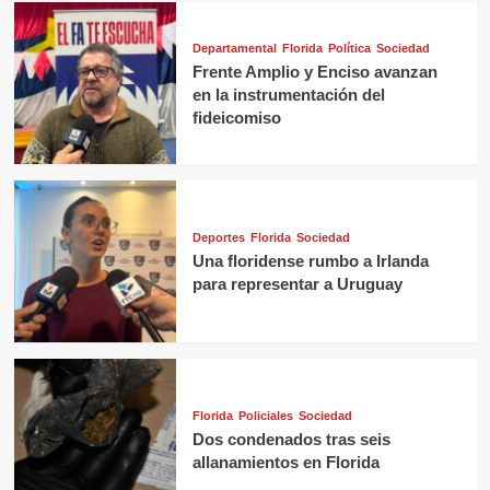
Departamental
Florida
Política
Sociedad
Frente Amplio y Enciso avanzan
en la instrumentación del
fideicomiso
Deportes
Florida
Sociedad
Una floridense rumbo a Irlanda
para representar a Uruguay
Florida
Policiales
Sociedad
Dos condenados tras seis
allanamientos en Florida