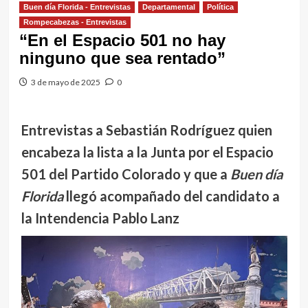
Buen día Florida - Entrevistas
Departamental
Política
Rompecabezas - Entrevistas
“En el Espacio 501 no hay
ninguno que sea rentado”
3 de mayo de 2025
0
Entrevistas a Sebastián Rodríguez quien
encabeza la lista a la Junta por el Espacio
501 del Partido Colorado y que a
Buen día
Florida
llegó acompañado del candidato a
la Intendencia Pablo Lanz