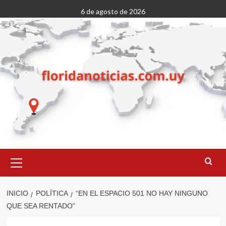
Saltar
6 de agosto de 2026
al
contenido
Menú
primario
INICIO
POLÍTICA
“EN EL ESPACIO 501 NO HAY NINGUNO
QUE SEA RENTADO”