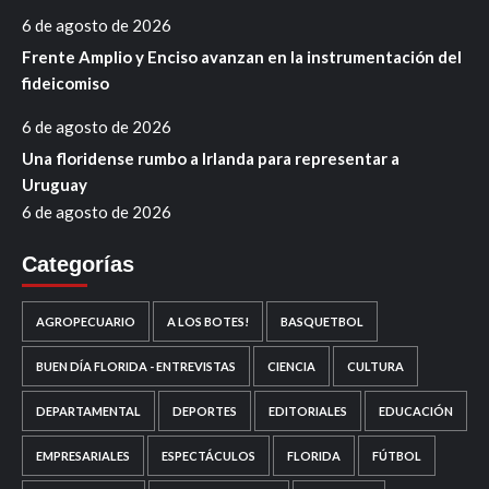
6 de agosto de 2026
Frente Amplio y Enciso avanzan en la instrumentación del
fideicomiso
6 de agosto de 2026
Una floridense rumbo a Irlanda para representar a
Uruguay
6 de agosto de 2026
Categorías
AGROPECUARIO
A LOS BOTES!
BASQUETBOL
BUEN DÍA FLORIDA - ENTREVISTAS
CIENCIA
CULTURA
DEPARTAMENTAL
DEPORTES
EDITORIALES
EDUCACIÓN
EMPRESARIALES
ESPECTÁCULOS
FLORIDA
FÚTBOL