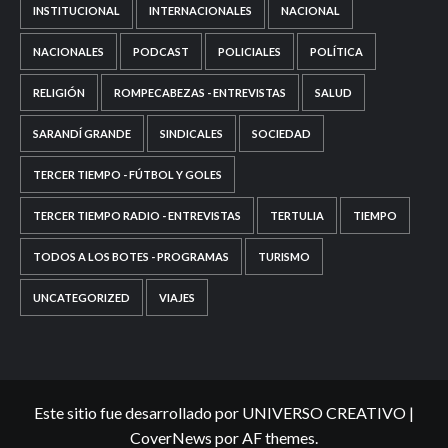
INSTITUCIONAL
INTERNACIONALES
NACIONAL
NACIONALES
PODCAST
POLICIALES
POLÍTICA
RELIGIÓN
ROMPECABEZAS - ENTREVISTAS
SALUD
SARANDÍ GRANDE
SINDICALES
SOCIEDAD
TERCER TIEMPO - FÚTBOL Y GOLES
TERCER TIEMPO RADIO - ENTREVISTAS
TERTULIA
TIEMPO
TODOS A LOS BOTES - PROGRAMAS
TURISMO
UNCATEGORIZED
VIAJES
Este sitio fue desarrollado por UNIVERSO CREATIVO
|
CoverNews
por AF themes.