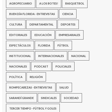
AGROPECUARIO
A LOS BOTES!
BASQUETBOL
BUEN DÍA FLORIDA - ENTREVISTAS
CIENCIA
CULTURA
DEPARTAMENTAL
DEPORTES
EDITORIALES
EDUCACIÓN
EMPRESARIALES
ESPECTÁCULOS
FLORIDA
FÚTBOL
INSTITUCIONAL
INTERNACIONALES
NACIONAL
NACIONALES
PODCAST
POLICIALES
POLÍTICA
RELIGIÓN
ROMPECABEZAS - ENTREVISTAS
SALUD
SARANDÍ GRANDE
SINDICALES
SOCIEDAD
TERCER TIEMPO - FÚTBOL Y GOLES