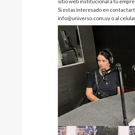
sitio web institucional a tu empre
Si estas interesado en contactart
info@universo.com.uy o al celul