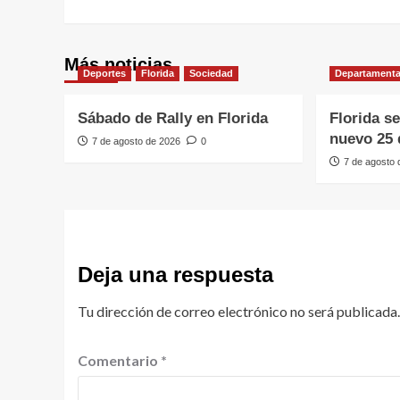
Más noticias
Deportes
Florida
Sociedad
Departamenta
Sábado de Rally en Florida
Florida s
nuevo 25 
7 de agosto de 2026
0
7 de agosto
Deja una respuesta
Tu dirección de correo electrónico no será publicada.
Comentario
*