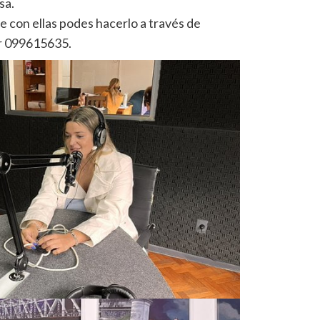
sa.
e con ellas podes hacerlo a través de
ar 099615635.