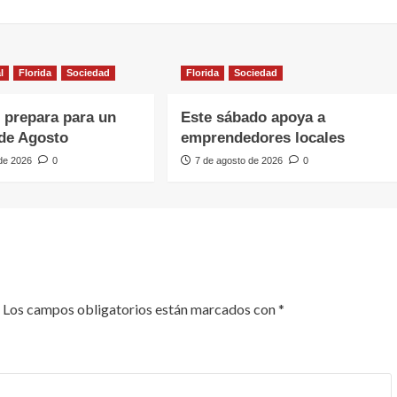
l
Florida
Sociedad
Florida
Sociedad
e prepara para un
Este sábado apoya a
de Agosto
emprendedores locales
 de 2026
0
7 de agosto de 2026
0
Los campos obligatorios están marcados con
*