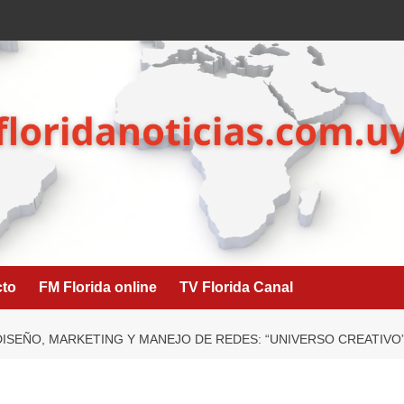
cto
FM Florida online
TV Florida Canal
ISEÑO, MARKETING Y MANEJO DE REDES: “UNIVERSO CREATIVO