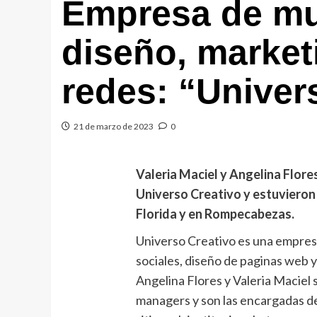
Empresa de muj
diseño, market
redes: “Univer
21 de marzo de 2023
0
Valeria Maciel y Angelina Flore
Universo Creativo y estuvieron 
Florida y en Rompecabezas.
Universo Creativo es una empres
sociales, diseño de paginas web y
Angelina Flores y Valeria Macie
managers y son las encargadas de