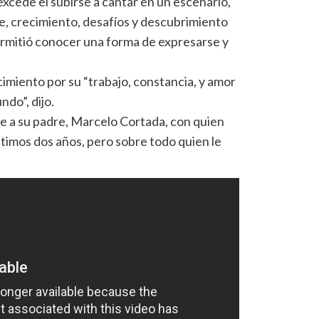
excede el subirse a cantar en un escenario,
je, crecimiento, desafíos y descubrimiento
ermitió conocer una forma de expresarse y
imiento por su “trabajo, constancia, y amor
ndo”, dijo.
 a su padre, Marcelo Cortada, con quien
ltimos dos años, pero sobre todo quien le
.