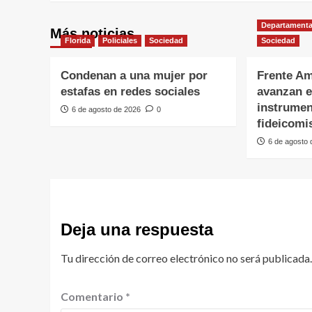
Departamenta
Más noticias
Florida
Policiales
Sociedad
Sociedad
Condenan a una mujer por
Frente Am
estafas en redes sociales
avanzan e
instrumen
6 de agosto de 2026
0
fideicomi
6 de agosto
Deja una respuesta
Tu dirección de correo electrónico no será publicada.
Comentario
*