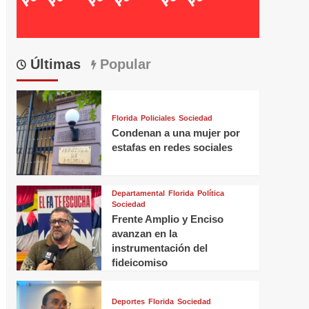
Últimas
Popular
Florida
Policiales
Sociedad
Condenan a una mujer por
estafas en redes sociales
Departamental
Florida
Política
Sociedad
Frente Amplio y Enciso
avanzan en la
instrumentación del
fideicomiso
Deportes
Florida
Sociedad