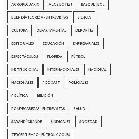
AGROPECUARIO
A LOS BOTES!
BASQUETBOL
BUEN DÍA FLORIDA - ENTREVISTAS
CIENCIA
CULTURA
DEPARTAMENTAL
DEPORTES
EDITORIALES
EDUCACIÓN
EMPRESARIALES
ESPECTÁCULOS
FLORIDA
FÚTBOL
INSTITUCIONAL
INTERNACIONALES
NACIONAL
NACIONALES
PODCAST
POLICIALES
POLÍTICA
RELIGIÓN
ROMPECABEZAS - ENTREVISTAS
SALUD
SARANDÍ GRANDE
SINDICALES
SOCIEDAD
TERCER TIEMPO - FÚTBOL Y GOLES