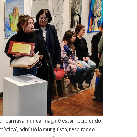
en carnaval nunca imaginé estar recibiendo
tística”, admitió la murguista, resaltando