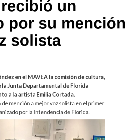
 recibió un
o por su mención
 solista
nández en el MAVEA la comisión de cultura,
e la Junta Departamental de Florida
to a la artista Emilia Cortada.
 de mención a mejor voz solista en el primer
nizado por la Intendencia de Florida.