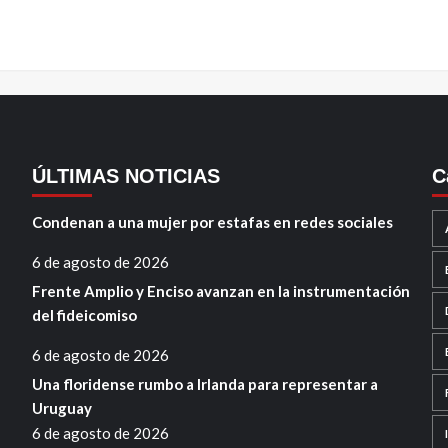
ÚLTIMAS NOTICIAS
C
Condenan a una mujer por estafas en redes sociales
6 de agosto de 2026
Frente Amplio y Enciso avanzan en la instrumentación
del fideicomiso
6 de agosto de 2026
Una floridense rumbo a Irlanda para representar a
Uruguay
6 de agosto de 2026