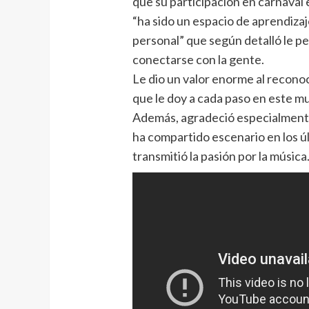
que su participación en carnaval 
“ha sido un espacio de aprendiza
personal” que según detalló le p
conectarse con la gente.
Le dio un valor enorme al reconoc
que le doy a cada paso en este mu
Además, agradeció especialmente
ha compartido escenario en los ú
transmitió la pasión por la música