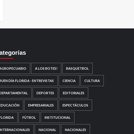
ategorías
AGROPECUARIO
A LOS BOTES!
BASQUETBOL
BUEN DÍA FLORIDA - ENTREVISTAS
CIENCIA
CULTURA
DEPARTAMENTAL
DEPORTES
EDITORIALES
EDUCACIÓN
EMPRESARIALES
ESPECTÁCULOS
FLORIDA
FÚTBOL
INSTITUCIONAL
INTERNACIONALES
NACIONAL
NACIONALES