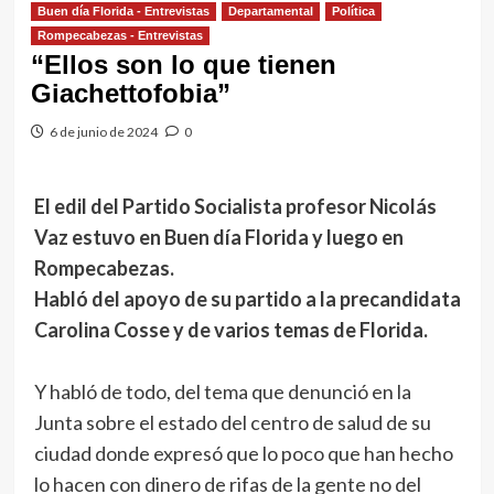
Buen día Florida - Entrevistas
Departamental
Política
Rompecabezas - Entrevistas
“Ellos son lo que tienen
Giachettofobia”
6 de junio de 2024
0
El edil del Partido Socialista profesor Nicolás
Vaz estuvo en Buen día Florida y luego en
Rompecabezas.
Habló del apoyo de su partido a la precandidata
Carolina Cosse y de varios temas de Florida.
Y habló de todo, del tema que denunció en la
Junta sobre el estado del centro de salud de su
ciudad donde expresó que lo poco que han hecho
lo hacen con dinero de rifas de la gente no del