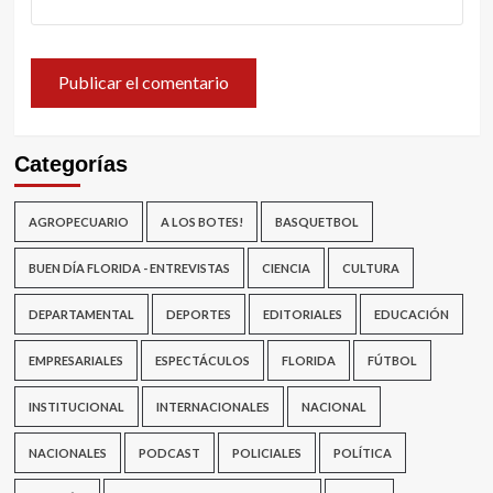
Categorías
AGROPECUARIO
A LOS BOTES!
BASQUETBOL
BUEN DÍA FLORIDA - ENTREVISTAS
CIENCIA
CULTURA
DEPARTAMENTAL
DEPORTES
EDITORIALES
EDUCACIÓN
EMPRESARIALES
ESPECTÁCULOS
FLORIDA
FÚTBOL
INSTITUCIONAL
INTERNACIONALES
NACIONAL
NACIONALES
PODCAST
POLICIALES
POLÍTICA