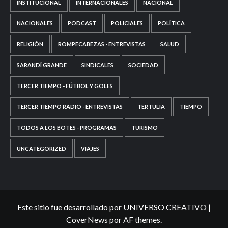
INSTITUCIONAL
INTERNACIONALES
NACIONAL
NACIONALES
PODCAST
POLICIALES
POLÍTICA
RELIGIÓN
ROMPECABEZAS - ENTREVISTAS
SALUD
SARANDÍ GRANDE
SINDICALES
SOCIEDAD
TERCER TIEMPO - FÚTBOL Y GOLES
TERCER TIEMPO RADIO - ENTREVISTAS
TERTULIA
TIEMPO
TODOS A LOS BOTES - PROGRAMAS
TURISMO
UNCATEGORIZED
VIAJES
Este sitio fue desarrollado por UNIVERSO CREATIVO
|
CoverNews
por AF themes.