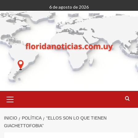
Saltar
6 de agosto de 2026
al
contenido
Menú
primario
INICIO
POLÍTICA
“ELLOS SON LO QUE TIENEN
GIACHETTOFOBIA”