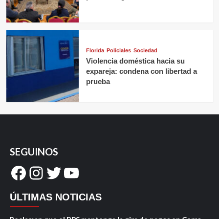
Florida
Policiales
Sociedad
Violencia doméstica hacia su
expareja: condena con libertad a
prueba
SEGUINOS
Facebook
Instagram
Twitter
YouTube
ÚLTIMAS NOTICIAS