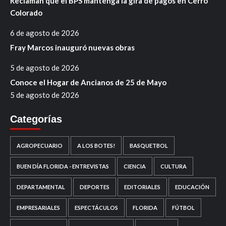
Reclaman que el BPS mantenga la gira de pagos en Cerro
Colorado
6 de agosto de 2026
Fray Marcos inauguró nuevas obras
5 de agosto de 2026
Conoce el Hogar de Ancianos de 25 de Mayo
5 de agosto de 2026
Categorías
AGROPECUARIO
A LOS BOTES!
BASQUETBOL
BUEN DÍA FLORIDA - ENTREVISTAS
CIENCIA
CULTURA
DEPARTAMENTAL
DEPORTES
EDITORIALES
EDUCACIÓN
EMPRESARIALES
ESPECTÁCULOS
FLORIDA
FÚTBOL