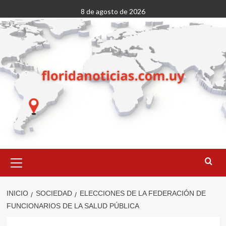
Saltar
8 de agosto de 2026
al
contenido
Menú
primario
INICIO
SOCIEDAD
ELECCIONES DE LA FEDERACIÓN DE
FUNCIONARIOS DE LA SALUD PÚBLICA