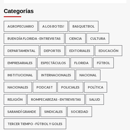
Categorías
AGROPECUARIO
A LOS BOTES!
BASQUETBOL
BUEN DÍA FLORIDA - ENTREVISTAS
CIENCIA
CULTURA
DEPARTAMENTAL
DEPORTES
EDITORIALES
EDUCACIÓN
EMPRESARIALES
ESPECTÁCULOS
FLORIDA
FÚTBOL
INSTITUCIONAL
INTERNACIONALES
NACIONAL
NACIONALES
PODCAST
POLICIALES
POLÍTICA
RELIGIÓN
ROMPECABEZAS - ENTREVISTAS
SALUD
SARANDÍ GRANDE
SINDICALES
SOCIEDAD
TERCER TIEMPO - FÚTBOL Y GOLES