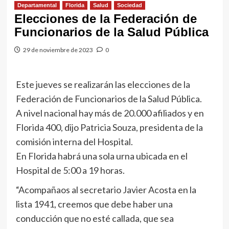
Departamental
Florida
Salud
Sociedad
Elecciones de la Federación de
Funcionarios de la Salud Pública
29 de noviembre de 2023
0
Este jueves se realizarán las elecciones de la
Federación de Funcionarios de la Salud Pública.
A nivel nacional hay más de 20.000 afiliados y en
Florida 400, dijo Patricia Souza, presidenta de la
comisión interna del Hospital.
En Florida habrá una sola urna ubicada en el
Hospital de 5:00 a 19 horas.
“Acompañaos al secretario Javier Acosta en la
lista 1941, creemos que debe haber una
conducción que no esté callada, que sea