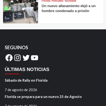
Florida
Policiales
Sociedad
Un nuevo allanamiento dejó a un
hombre condenado a prisión
SEGUINOS
Facebook
Instagram
Twitter
YouTube
ÚLTIMAS NOTICIAS
Sábado de Rally en Florida
7 de agosto de 2026
Florida se prepara para un nuevo 25 de Agosto
7 de agosto de 2026