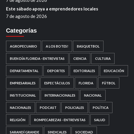
Este sábado apoya a emprendedores locales
7 de agosto de 2026
Categorías
AGROPECUARIO
A LOS BOTES!
BASQUETBOL
BUEN DÍA FLORIDA - ENTREVISTAS
CIENCIA
CULTURA
DEPARTAMENTAL
DEPORTES
EDITORIALES
EDUCACIÓN
EMPRESARIALES
ESPECTÁCULOS
FLORIDA
FÚTBOL
INSTITUCIONAL
INTERNACIONALES
NACIONAL
NACIONALES
PODCAST
POLICIALES
POLÍTICA
RELIGIÓN
ROMPECABEZAS - ENTREVISTAS
SALUD
SARANDÍ GRANDE
SINDICALES
SOCIEDAD