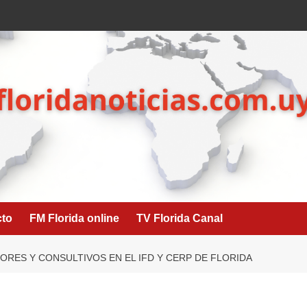
cto
FM Florida online
TV Florida Canal
RES Y CONSULTIVOS EN EL IFD Y CERP DE FLORIDA