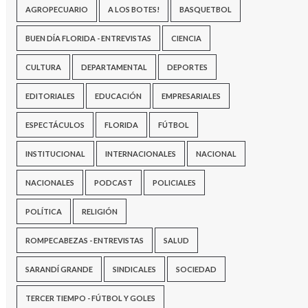
AGROPECUARIO
A LOS BOTES!
BASQUETBOL
BUEN DÍA FLORIDA - ENTREVISTAS
CIENCIA
CULTURA
DEPARTAMENTAL
DEPORTES
EDITORIALES
EDUCACIÓN
EMPRESARIALES
ESPECTÁCULOS
FLORIDA
FÚTBOL
INSTITUCIONAL
INTERNACIONALES
NACIONAL
NACIONALES
PODCAST
POLICIALES
POLÍTICA
RELIGIÓN
ROMPECABEZAS - ENTREVISTAS
SALUD
SARANDÍ GRANDE
SINDICALES
SOCIEDAD
TERCER TIEMPO - FÚTBOL Y GOLES