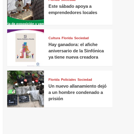
Este sábado apoya a
emprendedores locales
Cultura
Florida
Sociedad
Hay ganadora: el afiche
aniversario de la Sinfónica
ya tiene nueva creadora
Florida
Policiales
Sociedad
Un nuevo allanamiento dejó
a un hombre condenado a
prisión