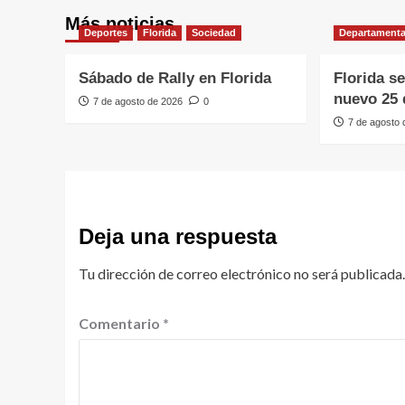
Más noticias
Deportes
Florida
Sociedad
Departamenta
Sábado de Rally en Florida
Florida s
nuevo 25 
7 de agosto de 2026
0
7 de agosto
Deja una respuesta
Tu dirección de correo electrónico no será publicada.
Comentario
*