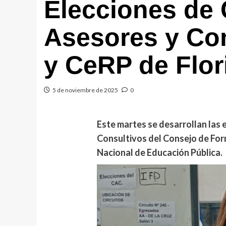
Elecciones de
Asesores y Con
y CeRP de Flor
5 de noviembre de 2025
0
Este martes se
desarrollan las
Consultivos del Consejo de For
Nacional de Educación Pública.