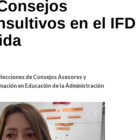
 Consejos
sultivos en el IFD
ida
 elecciones de Consejos Asesores y
mación en Educación de la Administración