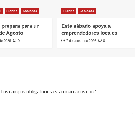
l
Florida
Sociedad
Florida
Sociedad
e prepara para un
Este sábado apoya a
de Agosto
emprendedores locales
 de 2026
0
7 de agosto de 2026
0
Los campos obligatorios están marcados con
*