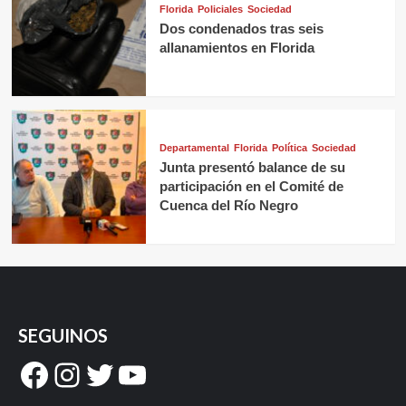
Florida
Policiales
Sociedad
Dos condenados tras seis
allanamientos en Florida
Departamental
Florida
Política
Sociedad
Junta presentó balance de su
participación en el Comité de
Cuenca del Río Negro
SEGUINOS
Facebook
Instagram
Twitter
YouTube