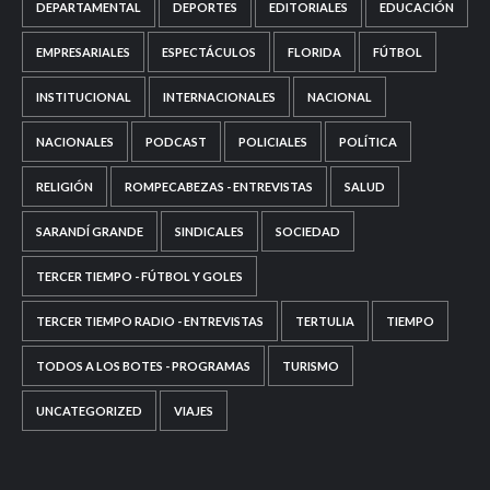
DEPARTAMENTAL
DEPORTES
EDITORIALES
EDUCACIÓN
EMPRESARIALES
ESPECTÁCULOS
FLORIDA
FÚTBOL
INSTITUCIONAL
INTERNACIONALES
NACIONAL
NACIONALES
PODCAST
POLICIALES
POLÍTICA
RELIGIÓN
ROMPECABEZAS - ENTREVISTAS
SALUD
SARANDÍ GRANDE
SINDICALES
SOCIEDAD
TERCER TIEMPO - FÚTBOL Y GOLES
TERCER TIEMPO RADIO - ENTREVISTAS
TERTULIA
TIEMPO
TODOS A LOS BOTES - PROGRAMAS
TURISMO
UNCATEGORIZED
VIAJES