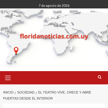
Saltar
7 de agosto de 2026
al
contenido
Menú
primario
INICIO
SOCIEDAD
EL TEATRO VIVE, CRECE Y ABRE
PUERTAS DESDE EL INTERIOR