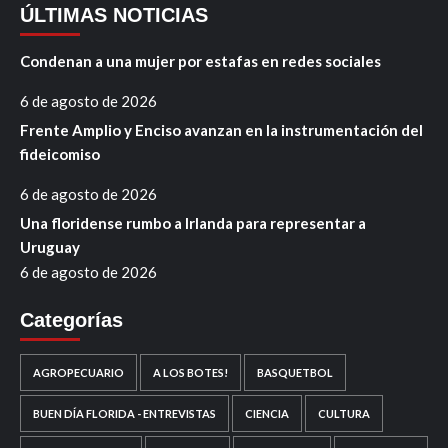
ÚLTIMAS NOTICIAS
Condenan a una mujer por estafas en redes sociales
6 de agosto de 2026
Frente Amplio y Enciso avanzan en la instrumentación del
fideicomiso
6 de agosto de 2026
Una floridense rumbo a Irlanda para representar a
Uruguay
6 de agosto de 2026
Categorías
AGROPECUARIO
A LOS BOTES!
BASQUETBOL
BUEN DÍA FLORIDA - ENTREVISTAS
CIENCIA
CULTURA