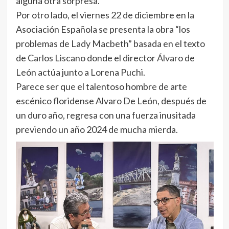
alguna otra sorpresa.
Por otro lado, el viernes 22 de diciembre en la
Asociación Española se presenta la obra “los
problemas de Lady Macbeth” basada en el texto
de Carlos Liscano donde el director Álvaro de
León actúa junto a Lorena Puchi.
Parece ser que el talentoso hombre de arte
escénico floridense Alvaro De León, después de
un duro año, regresa con una fuerza inusitada
previendo un año 2024 de mucha mierda.