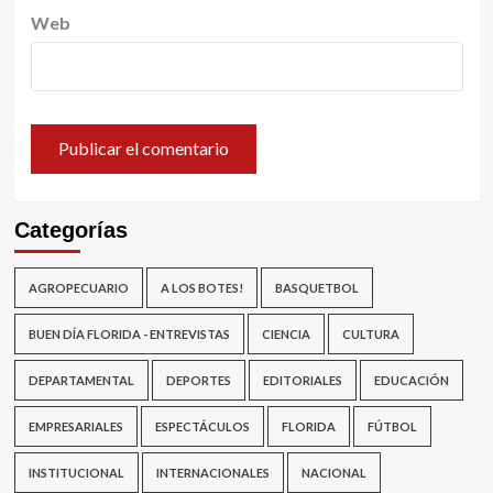
Web
Categorías
AGROPECUARIO
A LOS BOTES!
BASQUETBOL
BUEN DÍA FLORIDA - ENTREVISTAS
CIENCIA
CULTURA
DEPARTAMENTAL
DEPORTES
EDITORIALES
EDUCACIÓN
EMPRESARIALES
ESPECTÁCULOS
FLORIDA
FÚTBOL
INSTITUCIONAL
INTERNACIONALES
NACIONAL