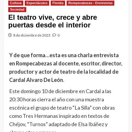
Cultura
Espectáculos
Florida
Rompecabezas - Entrevistas
Sociedad
El teatro vive, crece y abre
puertas desde el interior
8 de diciembre de 2023
0
Y de que forma…esta es una charla entrevista
en Rompecabezas al docente, escritor, director,
productor y actor de teatro
de la localidad de
Cardal
Alvaro De León
.
Este domingo 10 de diciembre en Cardal a las
20:30 horas cierra el año con una muestra
escénica el grupo de teatro “La Silla” con obras
como Tres Hermanas inspirado en textos de
Chéjov, “Turnos” adaptado de Elsa Ibáñez y