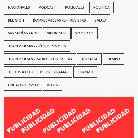
NACIONALES
PODCAST
POLICIALES
POLÍTICA
RELIGIÓN
ROMPECABEZAS - ENTREVISTAS
SALUD
SARANDÍ GRANDE
SINDICALES
SOCIEDAD
TERCER TIEMPO - FÚTBOL Y GOLES
TERCER TIEMPO RADIO - ENTREVISTAS
TERTULIA
TIEMPO
TODOS A LOS BOTES - PROGRAMAS
TURISMO
UNCATEGORIZED
VIAJES