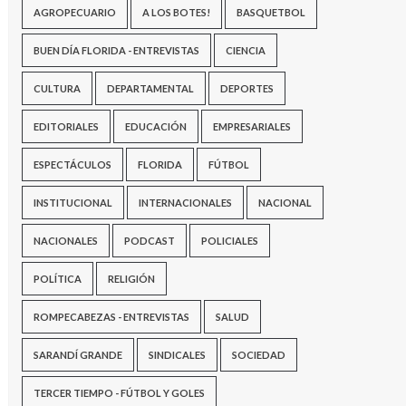
AGROPECUARIO
A LOS BOTES!
BASQUETBOL
BUEN DÍA FLORIDA - ENTREVISTAS
CIENCIA
CULTURA
DEPARTAMENTAL
DEPORTES
EDITORIALES
EDUCACIÓN
EMPRESARIALES
ESPECTÁCULOS
FLORIDA
FÚTBOL
INSTITUCIONAL
INTERNACIONALES
NACIONAL
NACIONALES
PODCAST
POLICIALES
POLÍTICA
RELIGIÓN
ROMPECABEZAS - ENTREVISTAS
SALUD
SARANDÍ GRANDE
SINDICALES
SOCIEDAD
TERCER TIEMPO - FÚTBOL Y GOLES