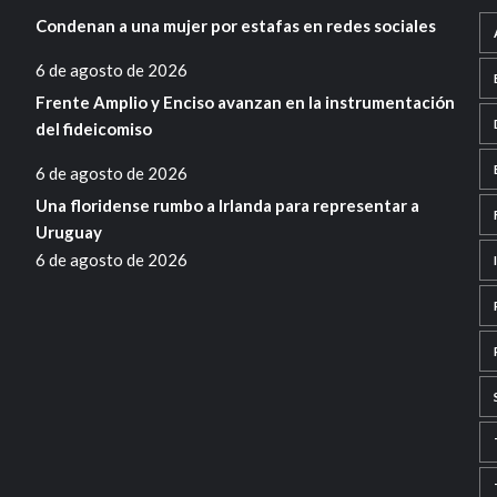
Condenan a una mujer por estafas en redes sociales
6 de agosto de 2026
Frente Amplio y Enciso avanzan en la instrumentación
del fideicomiso
6 de agosto de 2026
Una floridense rumbo a Irlanda para representar a
Uruguay
6 de agosto de 2026