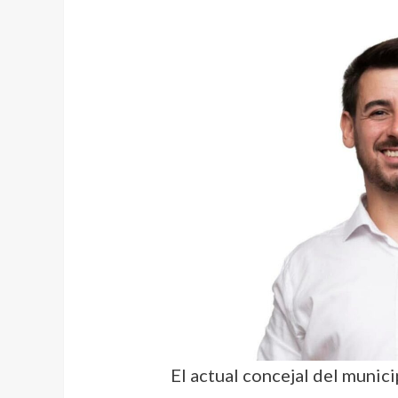
El actual concejal del munic