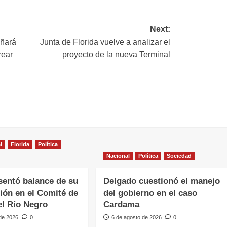
ink
Next:
añará
Junta de Florida vuelve a analizar el
rear
proyecto de la nueva Terminal
l
Florida
Política
Nacional
Política
Sociedad
sentó balance de su
Delgado cuestionó el manejo
ción en el Comité de
del gobierno en el caso
l Río Negro
Cardama
 de 2026
0
6 de agosto de 2026
0