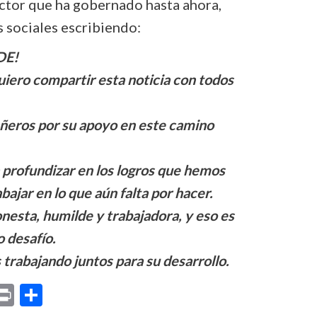
ector que ha gobernado hasta ahora,
s sociales escribiendo:
DE!
uiero compartir esta noticia con todos
ñeros por su apoyo en este camino
profundizar en los logros que hemos
bajar en lo que aún falta por hacer.
esta, humilde y trabajadora, y eso es
 desafío.
trabajando juntos para su desarrollo.
p
am
il
opy
Print
Compartir