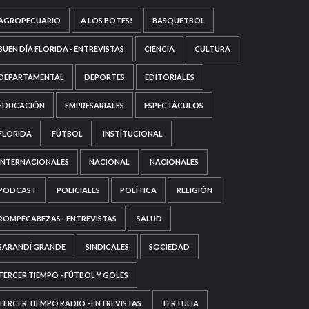
AGROPECUARIO
A LOS BOTES!
BASQUETBOL
BUEN DÍA FLORIDA - ENTREVISTAS
CIENCIA
CULTURA
DEPARTAMENTAL
DEPORTES
EDITORIALES
EDUCACIÓN
EMPRESARIALES
ESPECTÁCULOS
FLORIDA
FÚTBOL
INSTITUCIONAL
INTERNACIONALES
NACIONAL
NACIONALES
PODCAST
POLICIALES
POLÍTICA
RELIGIÓN
ROMPECABEZAS - ENTREVISTAS
SALUD
SARANDÍ GRANDE
SINDICALES
SOCIEDAD
TERCER TIEMPO - FÚTBOL Y GOLES
TERCER TIEMPO RADIO - ENTREVISTAS
TERTULIA