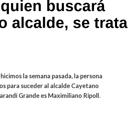
a quien buscará
 alcalde, se trata
hicimos la semana pasada, la persona
os para suceder al alcalde Cayetano
Sarandí Grande es Maximiliano Ripoll.