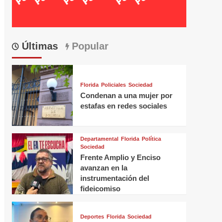
Últimas
Popular
Florida
Policiales
Sociedad
Condenan a una mujer por
estafas en redes sociales
Departamental
Florida
Política
Sociedad
Frente Amplio y Enciso
avanzan en la
instrumentación del
fideicomiso
Deportes
Florida
Sociedad