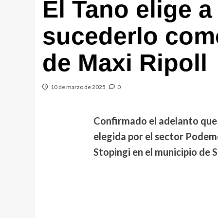
El Tano elige 
sucederlo como
de Maxi Ripoll
10 de marzo de 2025
0
Confirmado el adelanto que 
elegida por el sector Podem
Stopingi en el municipio de 