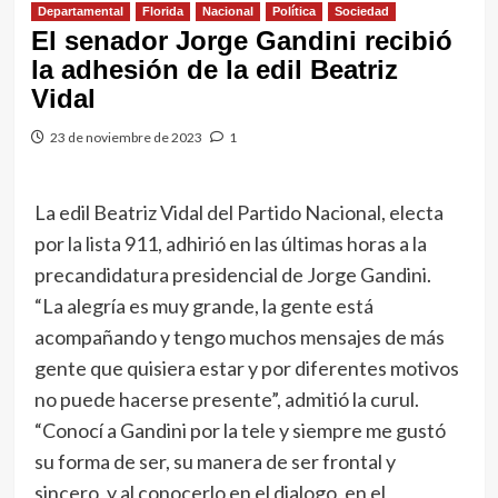
Departamental
Florida
Nacional
Política
Sociedad
El senador Jorge Gandini recibió
la adhesión de la edil Beatriz
Vidal
23 de noviembre de 2023
1
La edil Beatriz Vidal del Partido Nacional, electa
por la lista 911, adhirió en las últimas horas a la
precandidatura presidencial de Jorge Gandini.
“La alegría es muy grande, la gente está
acompañando y tengo muchos mensajes de más
gente que quisiera estar y por diferentes motivos
no puede hacerse presente”, admitió la curul.
“Conocí a Gandini por la tele y siempre me gustó
su forma de ser, su manera de ser frontal y
sincero, y al conocerlo en el dialogo, en el