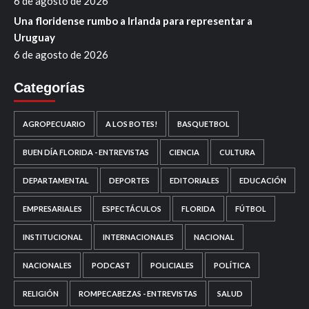
6 de agosto de 2026
Una floridense rumbo a Irlanda para representar a
Uruguay
6 de agosto de 2026
Categorías
AGROPECUARIO
A LOS BOTES!
BASQUETBOL
BUEN DÍA FLORIDA - ENTREVISTAS
CIENCIA
CULTURA
DEPARTAMENTAL
DEPORTES
EDITORIALES
EDUCACIÓN
EMPRESARIALES
ESPECTÁCULOS
FLORIDA
FÚTBOL
INSTITUCIONAL
INTERNACIONALES
NACIONAL
NACIONALES
PODCAST
POLICIALES
POLÍTICA
RELIGIÓN
ROMPECABEZAS - ENTREVISTAS
SALUD