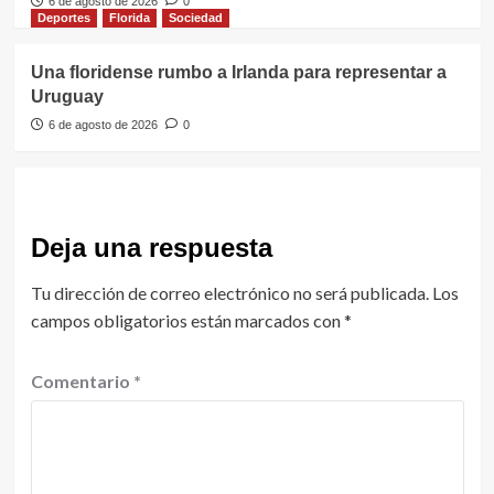
6 de agosto de 2026
0
Deportes
Florida
Sociedad
Una floridense rumbo a Irlanda para representar a
Uruguay
6 de agosto de 2026
0
Deja una respuesta
Tu dirección de correo electrónico no será publicada.
Los
campos obligatorios están marcados con
*
Comentario
*