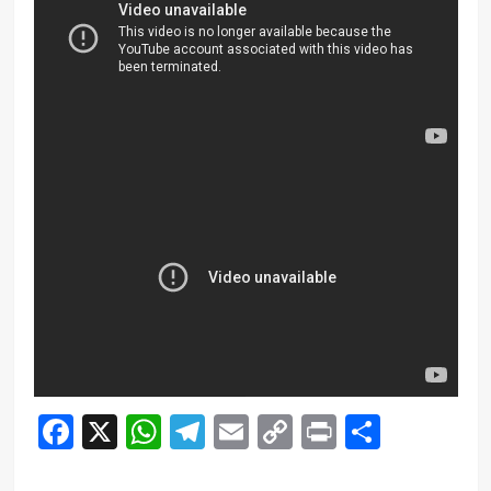
Facebook
X
WhatsApp
Telegram
Email
Copy
Print
Compar
Link