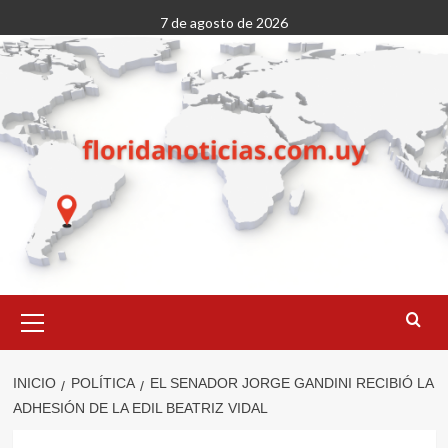
Saltar
7 de agosto de 2026
al
contenido
Menú
primario
INICIO
POLÍTICA
EL SENADOR JORGE GANDINI RECIBIÓ LA
ADHESIÓN DE LA EDIL BEATRIZ VIDAL