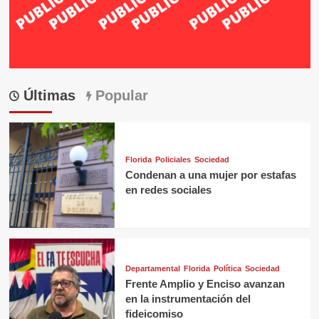
Últimas
Popular
Florida
Policiales
Sociedad
Condenan a una mujer por estafas
en redes sociales
Departamental
Florida
Política
Sociedad
Frente Amplio y Enciso avanzan
en la instrumentación del
fideicomiso