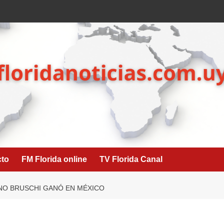
cto
FM Florida online
TV Florida Canal
ANO BRUSCHI GANÓ EN MÉXICO