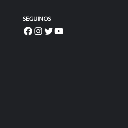
SEGUINOS
Facebook
Instagram
Twitter
YouTube