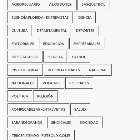
AGROPECUARIO
A LOS BOTES!
BASQUETBOL
BUEN DÍA FLORIDA - ENTREVISTAS
CIENCIA
CULTURA
DEPARTAMENTAL
DEPORTES
EDITORIALES
EDUCACIÓN
EMPRESARIALES
ESPECTÁCULOS
FLORIDA
FÚTBOL
INSTITUCIONAL
INTERNACIONALES
NACIONAL
NACIONALES
PODCAST
POLICIALES
POLÍTICA
RELIGIÓN
ROMPECABEZAS - ENTREVISTAS
SALUD
SARANDÍ GRANDE
SINDICALES
SOCIEDAD
TERCER TIEMPO - FÚTBOL Y GOLES