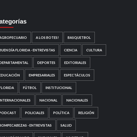
ategorías
AGROPECUARIO
A LOS BOTES!
BASQUETBOL
BUEN DÍA FLORIDA - ENTREVISTAS
CIENCIA
CULTURA
DEPARTAMENTAL
DEPORTES
EDITORIALES
EDUCACIÓN
EMPRESARIALES
ESPECTÁCULOS
FLORIDA
FÚTBOL
INSTITUCIONAL
INTERNACIONALES
NACIONAL
NACIONALES
PODCAST
POLICIALES
POLÍTICA
RELIGIÓN
ROMPECABEZAS - ENTREVISTAS
SALUD