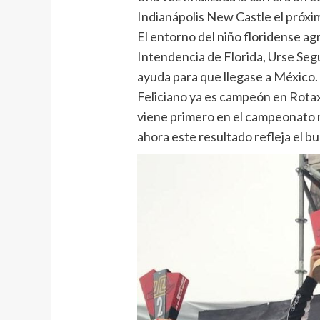
Indianápolis New Castle el próx
El entorno del niño floridense ag
Intendencia de Florida, Urse Se
ayuda para que llegase a México.
Feliciano ya es campeón en Rota
viene primero en el campeonato n
ahora este resultado refleja el 