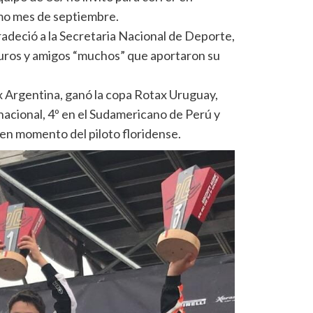
imo mes de septiembre.
radeció a la Secretaria Nacional de Deporte,
guros y amigos “muchos” que aportaron su
x Argentina, ganó la copa Rotax Uruguay,
acional, 4º en el Sudamericano de Perú y
buen momento del piloto floridense.