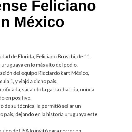
dense Feliciano
en México
udad de Florida, Feliciano Bruschi, de 11
 uruguaya en lo más alto del podio.
itación del equipo Ricciardo kart México,
la 1, y viajó a dicho país.
sacrificada, sacando la garra charrúa, nunca
o en positivo.
e su técnica, le permitió sellar un
 país, dejando en la historia uruguaya este
quipo de USA lo invitó para correr en