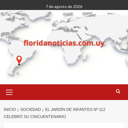
Saltar
7 de agosto de 2026
al
contenido
Menú
primario
INICIO
SOCIEDAD
EL JARDÍN DE INFANTES Nº 112
CELEBRÓ SU CINCUENTENARIO