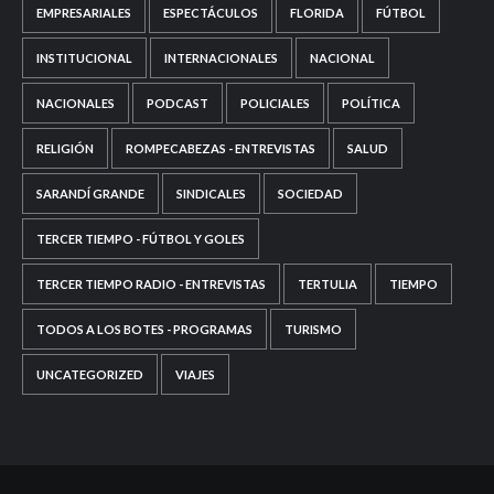
EMPRESARIALES
ESPECTÁCULOS
FLORIDA
FÚTBOL
INSTITUCIONAL
INTERNACIONALES
NACIONAL
NACIONALES
PODCAST
POLICIALES
POLÍTICA
RELIGIÓN
ROMPECABEZAS - ENTREVISTAS
SALUD
SARANDÍ GRANDE
SINDICALES
SOCIEDAD
TERCER TIEMPO - FÚTBOL Y GOLES
TERCER TIEMPO RADIO - ENTREVISTAS
TERTULIA
TIEMPO
TODOS A LOS BOTES - PROGRAMAS
TURISMO
UNCATEGORIZED
VIAJES