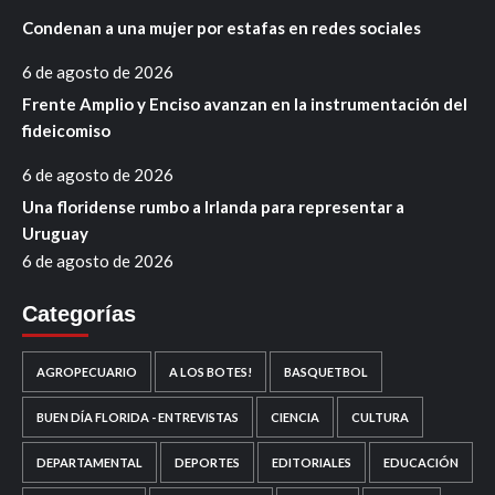
Condenan a una mujer por estafas en redes sociales
6 de agosto de 2026
Frente Amplio y Enciso avanzan en la instrumentación del
fideicomiso
6 de agosto de 2026
Una floridense rumbo a Irlanda para representar a
Uruguay
6 de agosto de 2026
Categorías
AGROPECUARIO
A LOS BOTES!
BASQUETBOL
BUEN DÍA FLORIDA - ENTREVISTAS
CIENCIA
CULTURA
DEPARTAMENTAL
DEPORTES
EDITORIALES
EDUCACIÓN