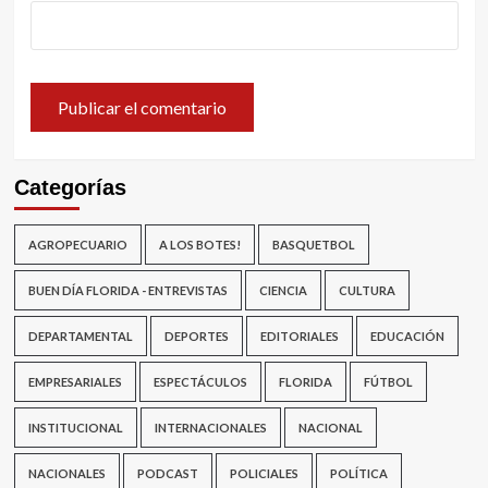
Categorías
AGROPECUARIO
A LOS BOTES!
BASQUETBOL
BUEN DÍA FLORIDA - ENTREVISTAS
CIENCIA
CULTURA
DEPARTAMENTAL
DEPORTES
EDITORIALES
EDUCACIÓN
EMPRESARIALES
ESPECTÁCULOS
FLORIDA
FÚTBOL
INSTITUCIONAL
INTERNACIONALES
NACIONAL
NACIONALES
PODCAST
POLICIALES
POLÍTICA