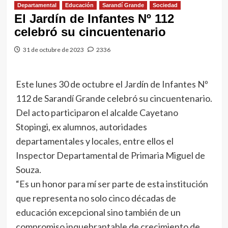
Departamental
Educación
Sarandí Grande
Sociedad
El Jardín de Infantes Nº 112
celebró su cincuentenario
31 de octubre de 2023
2336
Este lunes 30 de octubre el Jardín de Infantes Nº
112 de Sarandí Grande celebró su cincuentenario.
Del acto participaron el alcalde Cayetano
Stopingi, ex alumnos, autoridades
departamentales y locales, entre ellos el
Inspector Departamental de Primaria Miguel de
Souza.
“Es un honor para mí ser parte de esta institución
que representa no solo cinco décadas de
educación excepcional sino también de un
compromiso inquebrantable de crecimiento de