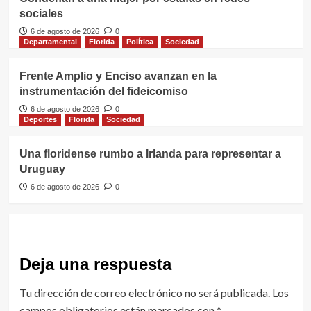
sociales
6 de agosto de 2026
0
Departamental
Florida
Política
Sociedad
Frente Amplio y Enciso avanzan en la
instrumentación del fideicomiso
6 de agosto de 2026
0
Deportes
Florida
Sociedad
Una floridense rumbo a Irlanda para representar a
Uruguay
6 de agosto de 2026
0
Deja una respuesta
Tu dirección de correo electrónico no será publicada.
Los
campos obligatorios están marcados con
*