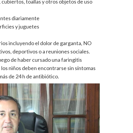
, cubiertos, toallas y otros objetos de uso
ientes diariamente
rficies y juguetes
rios incluyendo el dolor de garganta, NO
ivos, deportivos o a reuniones sociales.
uego de haber cursado una faringitis
, los niños deben encontrarse sin síntomas
más de 24 h de antibiótico.