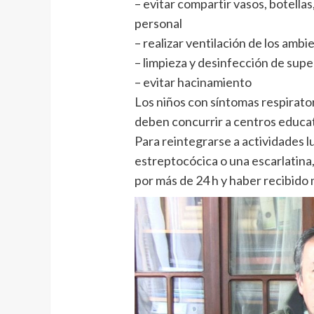
– evitar compartir vasos, botellas
personal
– realizar ventilación de los amb
– limpieza y desinfección de supe
– evitar hacinamiento
Los niños con síntomas respirato
deben concurrir a centros educat
Para reintegrarse a actividades l
estreptocócica o una escarlatina
por más de 24 h y haber recibido 