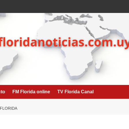
cto
FM Florida online
TV Florida Canal
 FLORIDA