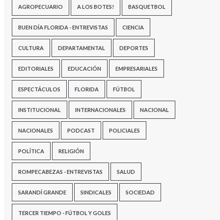
AGROPECUARIO
A LOS BOTES!
BASQUETBOL
BUEN DÍA FLORIDA - ENTREVISTAS
CIENCIA
CULTURA
DEPARTAMENTAL
DEPORTES
EDITORIALES
EDUCACIÓN
EMPRESARIALES
ESPECTÁCULOS
FLORIDA
FÚTBOL
INSTITUCIONAL
INTERNACIONALES
NACIONAL
NACIONALES
PODCAST
POLICIALES
POLÍTICA
RELIGIÓN
ROMPECABEZAS - ENTREVISTAS
SALUD
SARANDÍ GRANDE
SINDICALES
SOCIEDAD
TERCER TIEMPO - FÚTBOL Y GOLES