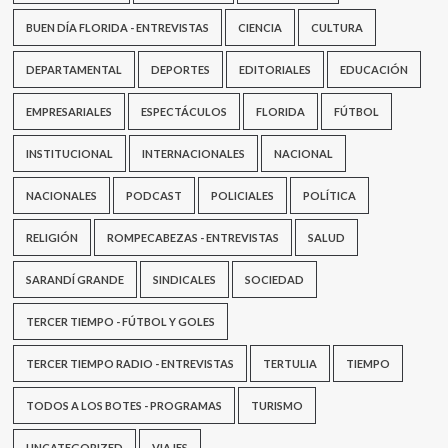
BUEN DÍA FLORIDA - ENTREVISTAS
CIENCIA
CULTURA
DEPARTAMENTAL
DEPORTES
EDITORIALES
EDUCACIÓN
EMPRESARIALES
ESPECTÁCULOS
FLORIDA
FÚTBOL
INSTITUCIONAL
INTERNACIONALES
NACIONAL
NACIONALES
PODCAST
POLICIALES
POLÍTICA
RELIGIÓN
ROMPECABEZAS - ENTREVISTAS
SALUD
SARANDÍ GRANDE
SINDICALES
SOCIEDAD
TERCER TIEMPO - FÚTBOL Y GOLES
TERCER TIEMPO RADIO - ENTREVISTAS
TERTULIA
TIEMPO
TODOS A LOS BOTES - PROGRAMAS
TURISMO
UNCATEGORIZED
VIAJES