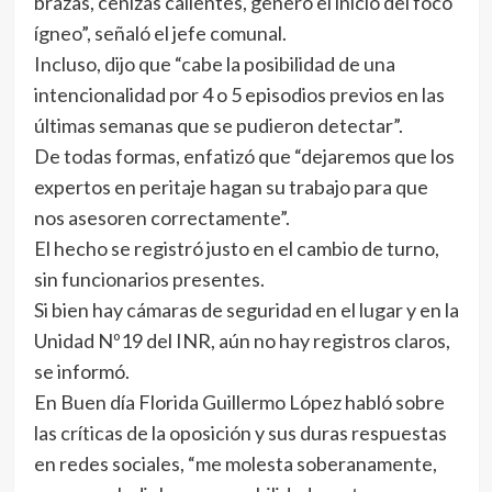
brazas, cenizas calientes, generó el inició del foco
ígneo”, señaló el jefe comunal.
Incluso, dijo que “cabe la posibilidad de una
intencionalidad por 4 o 5 episodios previos en las
últimas semanas que se pudieron detectar”.
De todas formas, enfatizó que “dejaremos que los
expertos en peritaje hagan su trabajo para que
nos asesoren correctamente”.
El hecho se registró justo en el cambio de turno,
sin funcionarios presentes.
Si bien hay cámaras de seguridad en el lugar y en la
Unidad Nº19 del INR, aún no hay registros claros,
se informó.
En Buen día Florida Guillermo López habló sobre
las críticas de la oposición y sus duras respuestas
en redes sociales, “me molesta soberanamente,