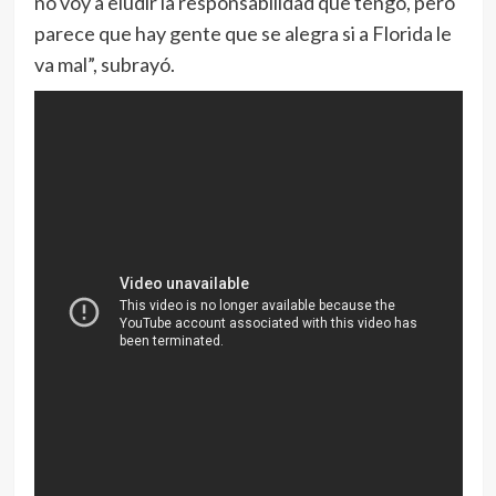
no voy a eludir la responsabilidad que tengo, pero
parece que hay gente que se alegra si a Florida le
va mal”, subrayó.