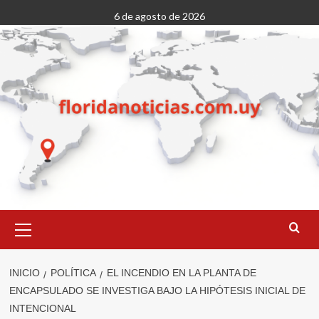
Saltar
6 de agosto de 2026
al
contenido
Menú
primario
INICIO
POLÍTICA
EL INCENDIO EN LA PLANTA DE
ENCAPSULADO SE INVESTIGA BAJO LA HIPÓTESIS INICIAL DE
INTENCIONAL