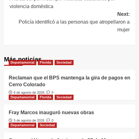
de
violencia doméstica
entradas
Next:
Policía identificó a las personas que atropellaron a
mujer
Más noticias
Departamental
Florida
Sociedad
Reclaman que el BPS mantenga la gira de pagos en
Cerro Colorado
6 de agosto de 2026
0
Departamental
Florida
Sociedad
Fray Marcos inauguró nuevas obras
5 de agosto de 2026
0
Departamental
Sociedad