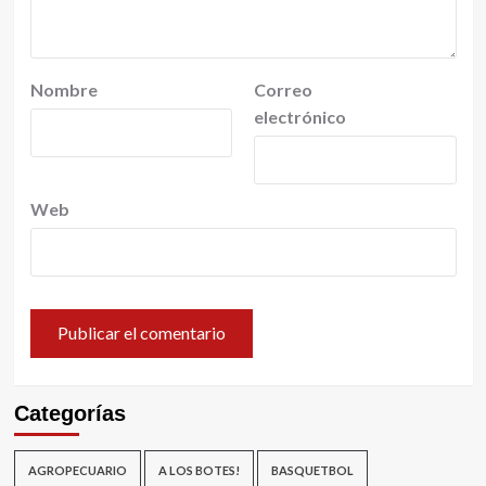
Nombre
Correo
electrónico
Web
Categorías
AGROPECUARIO
A LOS BOTES!
BASQUETBOL