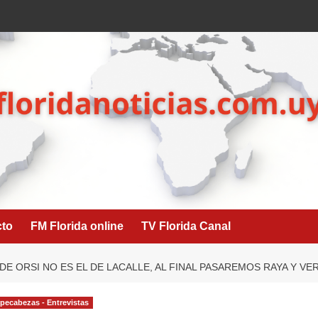
cto
FM Florida online
TV Florida Canal
DE ORSI NO ES EL DE LACALLE, AL FINAL PASAREMOS RAYA Y VE
ecabezas - Entrevistas