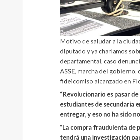
Motivo de saludar a la ciudad
diputado y ya charlamos sobr
departamental, caso denunci
ASSE, marcha del gobierno, 
fideicomiso alcanzado en Flo
“Revolucionario es pasar de
estudiantes de secundaria en
entregar, y eso no ha sido n
“La compra fraudulenta de p
tendrá una investigación p