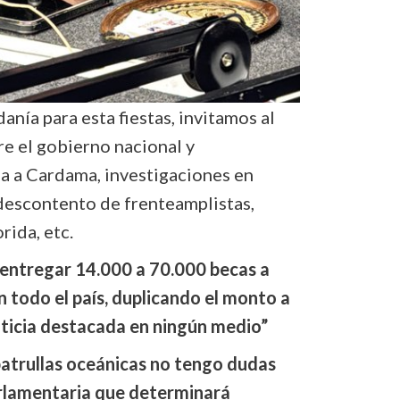
anía para esta fiestas, invitamos al
e el gobierno nacional y
a a Cardama, investigaciones en
descontento de frenteamplistas,
rida, etc.
 entregar 14.000 a 70.000 becas a
 todo el país, duplicando el monto a
oticia destacada en ningún medio”
atrullas oceánicas no tengo dudas
arlamentaria que determinará