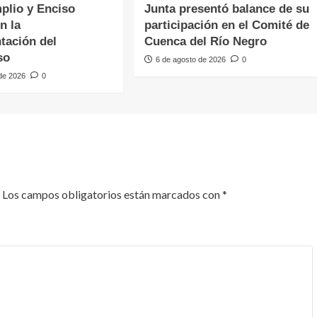
plio y Enciso
Junta presentó balance de su
n la
participación en el Comité de
tación del
Cuenca del Río Negro
so
6 de agosto de 2026
0
 de 2026
0
Los campos obligatorios están marcados con
*