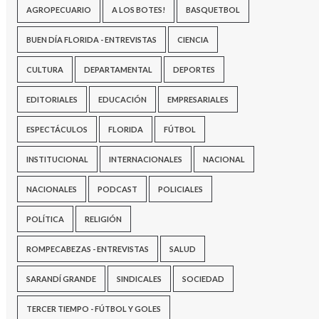
AGROPECUARIO
A LOS BOTES!
BASQUETBOL
BUEN DÍA FLORIDA - ENTREVISTAS
CIENCIA
CULTURA
DEPARTAMENTAL
DEPORTES
EDITORIALES
EDUCACIÓN
EMPRESARIALES
ESPECTÁCULOS
FLORIDA
FÚTBOL
INSTITUCIONAL
INTERNACIONALES
NACIONAL
NACIONALES
PODCAST
POLICIALES
POLÍTICA
RELIGIÓN
ROMPECABEZAS - ENTREVISTAS
SALUD
SARANDÍ GRANDE
SINDICALES
SOCIEDAD
TERCER TIEMPO - FÚTBOL Y GOLES