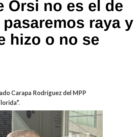
 Orsi no es el de
al pasaremos raya y
 hizo o no se
utado Carapa Rodríguez del MPP
lorida”.