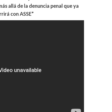
más allá de la denuncia penal que ya
rrirá con ASSE”