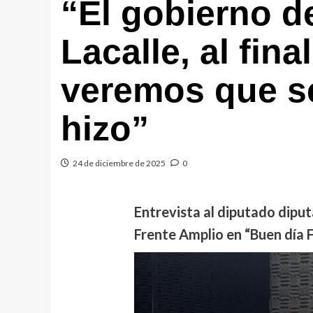
“El gobierno de
Lacalle, al fin
veremos que se
hizo”
24 de diciembre de 2025
0
Entrevista al diputado dip
Frente Amplio en “Buen día F