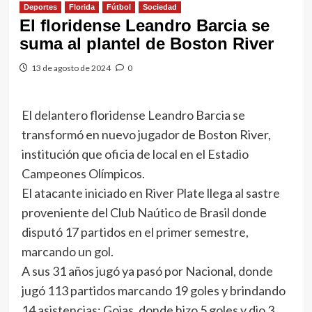
Deportes
Florida
Fútbol
Sociedad
El floridense Leandro Barcia se
suma al plantel de Boston River
13 de agosto de 2024
0
El delantero floridense Leandro Barcia se
transformó en nuevo jugador de Boston River,
institución que oficia de local en el Estadio
Campeones Olímpicos.
El atacante iniciado en River Plate llega al sastre
proveniente del Club Naútico de Brasil donde
disputó 17 partidos en el primer semestre,
marcando un gol.
A sus 31 años jugó ya pasó por Nacional, donde
jugó 113 partidos marcando 19 goles y brindando
14 asistencias; Goias, donde hizo 5 goles y dio 3