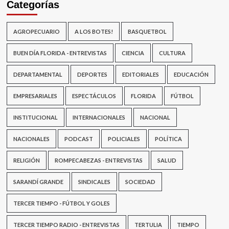
Categorías
AGROPECUARIO
A LOS BOTES!
BASQUETBOL
BUEN DÍA FLORIDA - ENTREVISTAS
CIENCIA
CULTURA
DEPARTAMENTAL
DEPORTES
EDITORIALES
EDUCACIÓN
EMPRESARIALES
ESPECTÁCULOS
FLORIDA
FÚTBOL
INSTITUCIONAL
INTERNACIONALES
NACIONAL
NACIONALES
PODCAST
POLICIALES
POLÍTICA
RELIGIÓN
ROMPECABEZAS - ENTREVISTAS
SALUD
SARANDÍ GRANDE
SINDICALES
SOCIEDAD
TERCER TIEMPO - FÚTBOL Y GOLES
TERCER TIEMPO RADIO - ENTREVISTAS
TERTULIA
TIEMPO