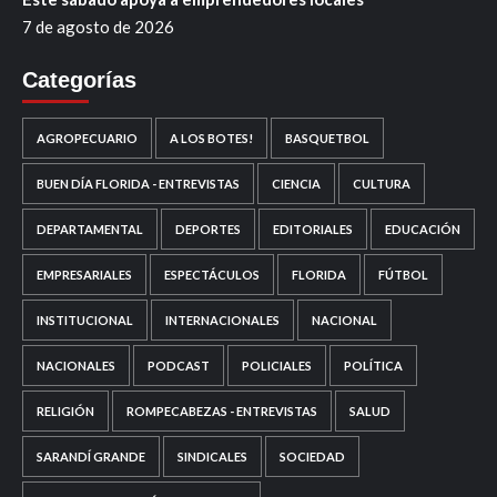
7 de agosto de 2026
Categorías
AGROPECUARIO
A LOS BOTES!
BASQUETBOL
BUEN DÍA FLORIDA - ENTREVISTAS
CIENCIA
CULTURA
DEPARTAMENTAL
DEPORTES
EDITORIALES
EDUCACIÓN
EMPRESARIALES
ESPECTÁCULOS
FLORIDA
FÚTBOL
INSTITUCIONAL
INTERNACIONALES
NACIONAL
NACIONALES
PODCAST
POLICIALES
POLÍTICA
RELIGIÓN
ROMPECABEZAS - ENTREVISTAS
SALUD
SARANDÍ GRANDE
SINDICALES
SOCIEDAD