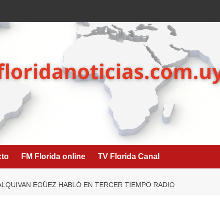
cto
FM Florida online
TV Florida Canal
ALQUIVAN EGÜEZ HABLÓ EN TERCER TIEMPO RADIO