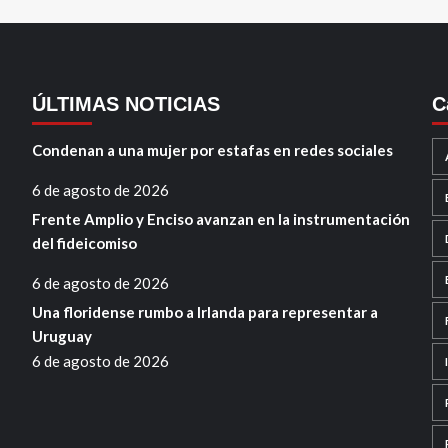
ÚLTIMAS NOTICIAS
C
Condenan a una mujer por estafas en redes sociales
6 de agosto de 2026
Frente Amplio y Enciso avanzan en la instrumentación
del fideicomiso
6 de agosto de 2026
Una floridense rumbo a Irlanda para representar a
Uruguay
6 de agosto de 2026