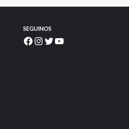
SEGUINOS
Facebook
Instagram
Twitter
YouTube