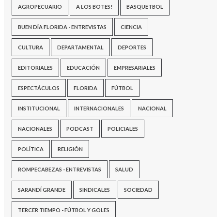
AGROPECUARIO
A LOS BOTES!
BASQUETBOL
BUEN DÍA FLORIDA - ENTREVISTAS
CIENCIA
CULTURA
DEPARTAMENTAL
DEPORTES
EDITORIALES
EDUCACIÓN
EMPRESARIALES
ESPECTÁCULOS
FLORIDA
FÚTBOL
INSTITUCIONAL
INTERNACIONALES
NACIONAL
NACIONALES
PODCAST
POLICIALES
POLÍTICA
RELIGIÓN
ROMPECABEZAS - ENTREVISTAS
SALUD
SARANDÍ GRANDE
SINDICALES
SOCIEDAD
TERCER TIEMPO - FÚTBOL Y GOLES