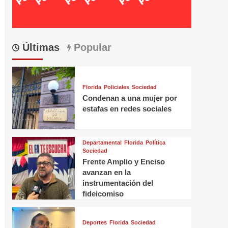
Últimas
Popular
Florida
Policiales
Sociedad
Condenan a una mujer por
estafas en redes sociales
Departamental
Florida
Política
Sociedad
Frente Amplio y Enciso
avanzan en la
instrumentación del
fideicomiso
Deportes
Florida
Sociedad