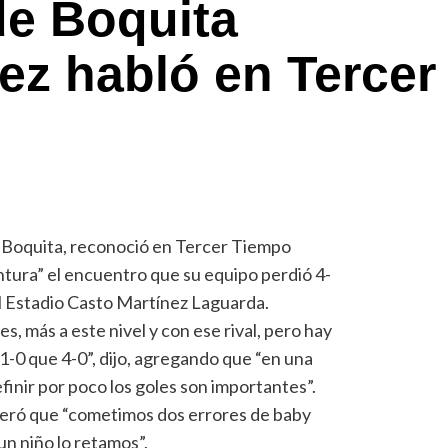
de Boquita
z habló en Tercer
 Boquita, reconoció en Tercer Tiempo
tura” el encuentro que su equipo perdió 4-
l Estadio Casto Martínez Laguarda.
es, más a este nivel y con ese rival, pero hay
1-0 que 4-0”, dijo, agregando que “en una
finir por poco los goles son importantes”.
veró que “cometimos dos errores de baby
 un niño lo retamos”.