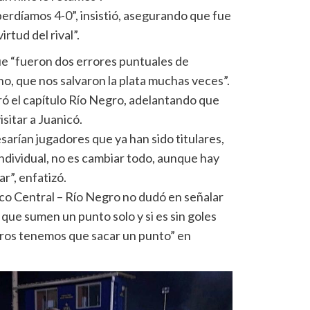
perdíamos 4-0”, insistió, asegurando que fue
rtud del rival”.
ue “fueron dos errores puntuales de
, que nos salvaron la plata muchas veces”.
ró el capítulo Río Negro, adelantando que
sitar a Juanicó.
arían jugadores que ya han sido titulares,
ndividual, no es cambiar todo, aunque hay
ar”, enfatizó.
ico Central – Río Negro no dudó en señalar
 que sumen un punto solo y si es sin goles
tros tenemos que sacar un punto” en