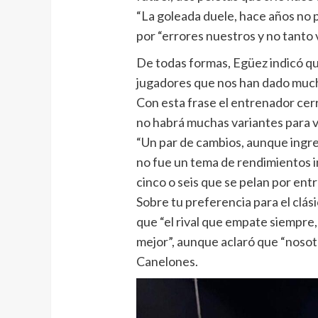
“La goleada duele, hace años no 
por “errores nuestros y no tanto vi
De todas formas, Egüez indicó q
jugadores que nos han dado mucho
Con esta frase el entrenador cer
no habrá muchas variantes para vi
“Un par de cambios, aunque ingres
no fue un tema de rendimientos i
cinco o seis que se pelan por entr
Sobre tu preferencia para el clás
que “el rival que empate siempre,
mejor”, aunque aclaró que “noso
Canelones.