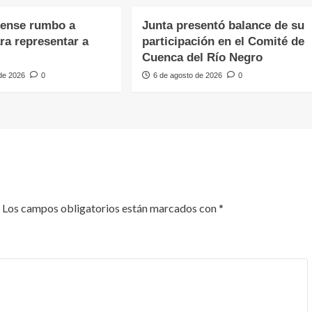
dense rumbo a
Junta presentó balance de su
ara representar a
participación en el Comité de
Cuenca del Río Negro
 de 2026
0
6 de agosto de 2026
0
Los campos obligatorios están marcados con
*