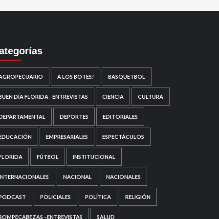
ategorías
AGROPECUARIO
A LOS BOTES!
BASQUETBOL
BUEN DÍA FLORIDA - ENTREVISTAS
CIENCIA
CULTURA
DEPARTAMENTAL
DEPORTES
EDITORIALES
EDUCACIÓN
EMPRESARIALES
ESPECTÁCULOS
FLORIDA
FÚTBOL
INSTITUCIONAL
INTERNACIONALES
NACIONAL
NACIONALES
PODCAST
POLICIALES
POLÍTICA
RELIGIÓN
ROMPECABEZAS - ENTREVISTAS
SALUD