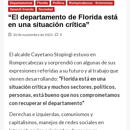
Departamental
Florida
Política
Rompecabezas - Entrevistas
Sarandí Grande
Sociedad
“El departamento de Florida está
en una situación crítica”
30 de noviembre de 2023
0
El alcalde Cayetano Stopingi estuvo en
Rompecabezas y sorprendió con algunas de sus
expresiones referidas a su futuro y al trabajo que
vienen desarrollando:
“Florida está en una
situación crítica y muchos sectores, políticos,
personas, está bueno que nos comprometamos
con recuperar el departamento”
Derechas e izquierdas, comunismos y
capitalismos, manejos de redes sociales en