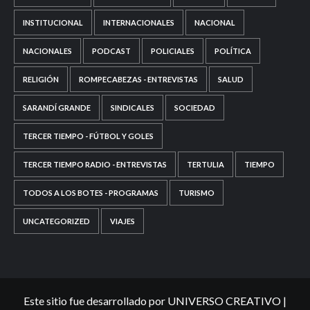
INSTITUCIONAL
INTERNACIONALES
NACIONAL
NACIONALES
PODCAST
POLICIALES
POLÍTICA
RELIGIÓN
ROMPECABEZAS - ENTREVISTAS
SALUD
SARANDÍ GRANDE
SINDICALES
SOCIEDAD
TERCER TIEMPO - FÚTBOL Y GOLES
TERCER TIEMPO RADIO - ENTREVISTAS
TERTULIA
TIEMPO
TODOS A LOS BOTES - PROGRAMAS
TURISMO
UNCATEGORIZED
VIAJES
Este sitio fue desarrollado por UNIVERSO CREATIVO
|