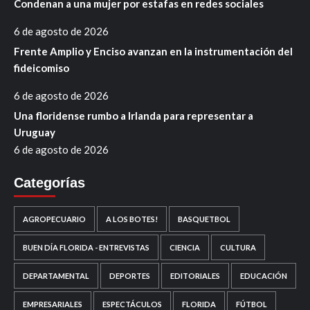
Condenan a una mujer por estafas en redes sociales
6 de agosto de 2026
Frente Amplio y Enciso avanzan en la instrumentación del
fideicomiso
6 de agosto de 2026
Una floridense rumbo a Irlanda para representar a
Uruguay
6 de agosto de 2026
Categorías
AGROPECUARIO
A LOS BOTES!
BASQUETBOL
BUEN DÍA FLORIDA - ENTREVISTAS
CIENCIA
CULTURA
DEPARTAMENTAL
DEPORTES
EDITORIALES
EDUCACIÓN
EMPRESARIALES
ESPECTÁCULOS
FLORIDA
FÚTBOL