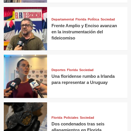
Departamental
Florida
Política
Sociedad
Frente Amplio y Enciso avanzan
en la instrumentación del
fideicomiso
Deportes
Florida
Sociedad
Una floridense rumbo a Irlanda
para representar a Uruguay
Florida
Policiales
Sociedad
Dos condenados tras seis
allanamientos en Florida