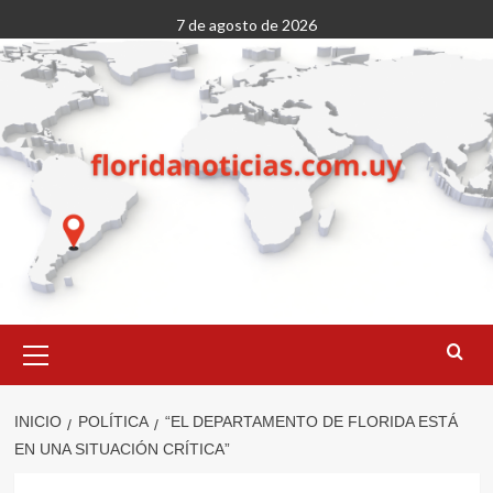
Saltar
7 de agosto de 2026
al
contenido
Menú
primario
INICIO
POLÍTICA
“EL DEPARTAMENTO DE FLORIDA ESTÁ
EN UNA SITUACIÓN CRÍTICA”