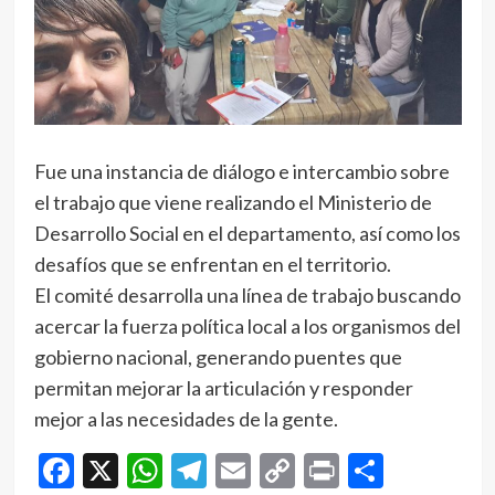
Fue una instancia de diálogo e intercambio sobre
el trabajo que viene realizando el Ministerio de
Desarrollo Social en el departamento, así como los
desafíos que se enfrentan en el territorio.
El comité desarrolla una línea de trabajo buscando
acercar la fuerza política local a los organismos del
gobierno nacional, generando puentes que
permitan mejorar la articulación y responder
mejor a las necesidades de la gente.
Facebook
X
WhatsApp
Telegram
Email
Copy
Print
Compar