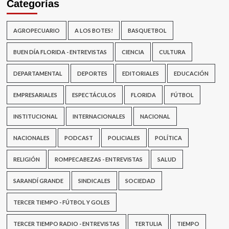
Categorías
AGROPECUARIO
A LOS BOTES!
BASQUETBOL
BUEN DÍA FLORIDA - ENTREVISTAS
CIENCIA
CULTURA
DEPARTAMENTAL
DEPORTES
EDITORIALES
EDUCACIÓN
EMPRESARIALES
ESPECTÁCULOS
FLORIDA
FÚTBOL
INSTITUCIONAL
INTERNACIONALES
NACIONAL
NACIONALES
PODCAST
POLICIALES
POLÍTICA
RELIGIÓN
ROMPECABEZAS - ENTREVISTAS
SALUD
SARANDÍ GRANDE
SINDICALES
SOCIEDAD
TERCER TIEMPO - FÚTBOL Y GOLES
TERCER TIEMPO RADIO - ENTREVISTAS
TERTULIA
TIEMPO