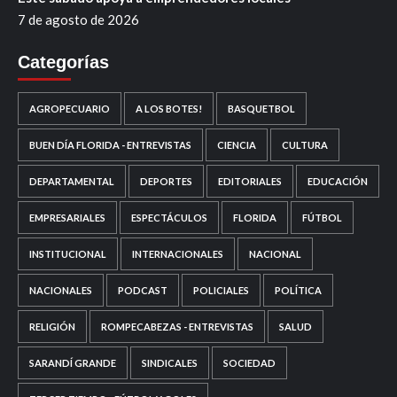
7 de agosto de 2026
Categorías
AGROPECUARIO
A LOS BOTES!
BASQUETBOL
BUEN DÍA FLORIDA - ENTREVISTAS
CIENCIA
CULTURA
DEPARTAMENTAL
DEPORTES
EDITORIALES
EDUCACIÓN
EMPRESARIALES
ESPECTÁCULOS
FLORIDA
FÚTBOL
INSTITUCIONAL
INTERNACIONALES
NACIONAL
NACIONALES
PODCAST
POLICIALES
POLÍTICA
RELIGIÓN
ROMPECABEZAS - ENTREVISTAS
SALUD
SARANDÍ GRANDE
SINDICALES
SOCIEDAD