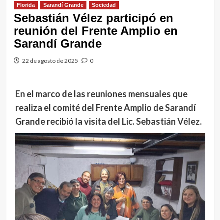
Florida
Sarandí Grande
Sociedad
Sebastián Vélez participó en
reunión del Frente Amplio en
Sarandí Grande
22 de agosto de 2025
0
En el marco de las reuniones mensuales que
realiza el comité del Frente Amplio de Sarandí
Grande recibió la visita del Lic. Sebastián Vélez.