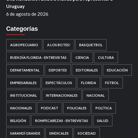
Uruguay
6 de agosto de 2026
Categorías
AGROPECUARIO
A LOS BOTES!
BASQUETBOL
BUEN DÍA FLORIDA - ENTREVISTAS
CIENCIA
CULTURA
DEPARTAMENTAL
DEPORTES
EDITORIALES
EDUCACIÓN
EMPRESARIALES
ESPECTÁCULOS
FLORIDA
FÚTBOL
INSTITUCIONAL
INTERNACIONALES
NACIONAL
NACIONALES
PODCAST
POLICIALES
POLÍTICA
RELIGIÓN
ROMPECABEZAS - ENTREVISTAS
SALUD
SARANDÍ GRANDE
SINDICALES
SOCIEDAD