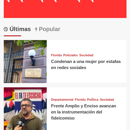
Últimas
Popular
Florida
Policiales
Sociedad
Condenan a una mujer por estafas
en redes sociales
Departamental
Florida
Política
Sociedad
Frente Amplio y Enciso avanzan
en la instrumentación del
fideicomiso