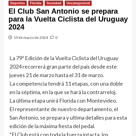
Deportes
Florida
Sociedad
Uncategorized
El Club San Antonio se prepara
para la Vuelta Ciclista del Uruguay
2024
19 de marzo de 2024
0
La 79ª Edición de la Vuelta Ciclista del Uruguay
2024 recorrerá gran parte del país desde este
jueves 21 de marzo hasta el 31 de marzo.
La competencia tendrá 11 etapas, con una doble
en la séptima, en la que se hará la contrarreloj.
La última etapa unirá Florida con Montevideo.
El representante de nuestro departamento, el
San Antonio, se prepara y ultima detalles para esta
edición de la máxima fiesta del pedal.
“El Club está con toda la fuerza intacta, los