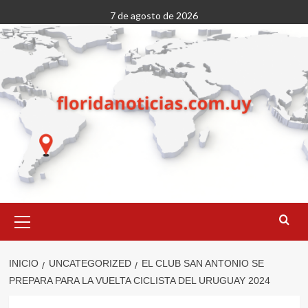
Saltar
7 de agosto de 2026
al
contenido
Menú
primario
INICIO
UNCATEGORIZED
EL CLUB SAN ANTONIO SE
PREPARA PARA LA VUELTA CICLISTA DEL URUGUAY 2024