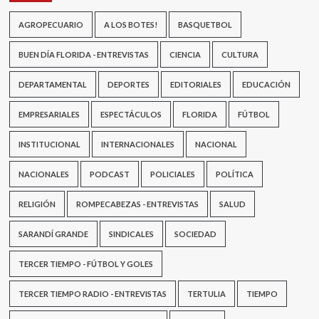
AGROPECUARIO
A LOS BOTES!
BASQUETBOL
BUEN DÍA FLORIDA - ENTREVISTAS
CIENCIA
CULTURA
DEPARTAMENTAL
DEPORTES
EDITORIALES
EDUCACIÓN
EMPRESARIALES
ESPECTÁCULOS
FLORIDA
FÚTBOL
INSTITUCIONAL
INTERNACIONALES
NACIONAL
NACIONALES
PODCAST
POLICIALES
POLÍTICA
RELIGIÓN
ROMPECABEZAS - ENTREVISTAS
SALUD
SARANDÍ GRANDE
SINDICALES
SOCIEDAD
TERCER TIEMPO - FÚTBOL Y GOLES
TERCER TIEMPO RADIO - ENTREVISTAS
TERTULIA
TIEMPO