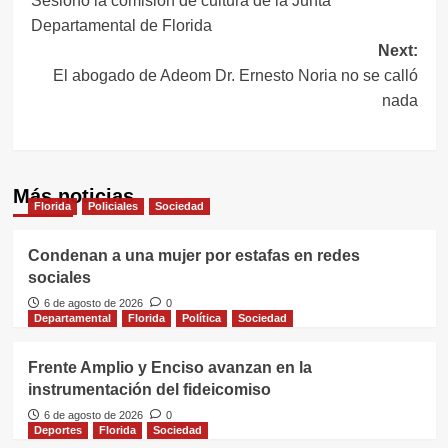
Sesionó la comisión de cultura de la Junta
de
Departamental de Florida
entradas
Next:
El abogado de Adeom Dr. Ernesto Noria no se calló
nada
Más noticias
Florida
Policiales
Sociedad
Condenan a una mujer por estafas en redes
sociales
6 de agosto de 2026
0
Departamental
Florida
Política
Sociedad
Frente Amplio y Enciso avanzan en la
instrumentación del fideicomiso
6 de agosto de 2026
0
Deportes
Florida
Sociedad