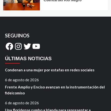
SEGUINOS
Facebook
Instagram
Twitter
YouTube
ÚLTIMAS NOTICIAS
Condenan a una mujer por estafas en redes sociales
6 de agosto de 2026
Frente Amplio y Enciso avanzan en la instrumentación del
fideicomiso
6 de agosto de 2026
Una floridense rumbo a Irlanda para representar a