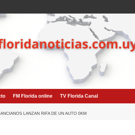
cto
FM Florida online
TV Florida Canal
E ANCIANOS LANZAN RIFA DE UN AUTO 0KM