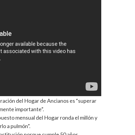
piración del Hogar de Ancianos es “superar
amente importante”.
puesto mensual del Hogar ronda el millón y
lo a pulmón”.
institución porque cumple 50 años.