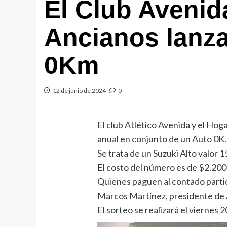
El Club Avenid
Ancianos lanza
0Km
12 de junio de 2024
0
El club Atlético Avenida y el Hog
anual en conjunto de un Auto 0K.
Se trata de un Suzuki Alto valor
El costo del número es de $2.200
Quienes paguen al contado parti
Marcos Martínez, presidente de 
El sorteo se realizará el viernes 