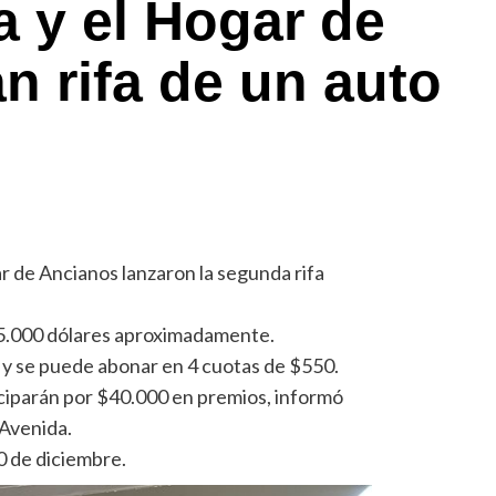
a y el Hogar de
n rifa de un auto
ar de Ancianos lanzaron la segunda rifa
 15.000 dólares aproximadamente.
 y se puede abonar en 4 cuotas de $550.
ciparán por $40.000 en premios, informó
Avenida.
20 de diciembre.