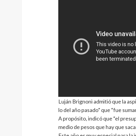
Luján Brignoni admitió que la as
lo del año pasado” que “fue sum
A propósito, indicó que “el presu
medio de pesos que hay que sacar
Este año es muy especial para la 