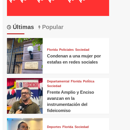
Últimas
Popular
Florida
Policiales
Sociedad
Condenan a una mujer por
estafas en redes sociales
Departamental
Florida
Política
Sociedad
Frente Amplio y Enciso
avanzan en la
instrumentación del
fideicomiso
Deportes
Florida
Sociedad