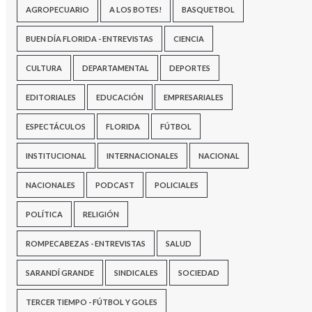
AGROPECUARIO
A LOS BOTES!
BASQUETBOL
BUEN DÍA FLORIDA - ENTREVISTAS
CIENCIA
CULTURA
DEPARTAMENTAL
DEPORTES
EDITORIALES
EDUCACIÓN
EMPRESARIALES
ESPECTÁCULOS
FLORIDA
FÚTBOL
INSTITUCIONAL
INTERNACIONALES
NACIONAL
NACIONALES
PODCAST
POLICIALES
POLÍTICA
RELIGIÓN
ROMPECABEZAS - ENTREVISTAS
SALUD
SARANDÍ GRANDE
SINDICALES
SOCIEDAD
TERCER TIEMPO - FÚTBOL Y GOLES