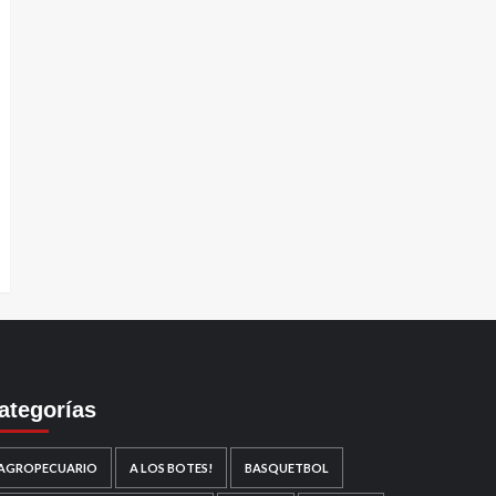
ategorías
AGROPECUARIO
A LOS BOTES!
BASQUETBOL