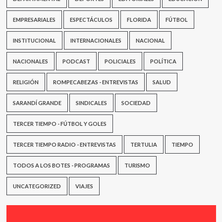
EMPRESARIALES
ESPECTÁCULOS
FLORIDA
FÚTBOL
INSTITUCIONAL
INTERNACIONALES
NACIONAL
NACIONALES
PODCAST
POLICIALES
POLÍTICA
RELIGIÓN
ROMPECABEZAS - ENTREVISTAS
SALUD
SARANDÍ GRANDE
SINDICALES
SOCIEDAD
TERCER TIEMPO - FÚTBOL Y GOLES
TERCER TIEMPO RADIO - ENTREVISTAS
TERTULIA
TIEMPO
TODOS A LOS BOTES - PROGRAMAS
TURISMO
UNCATEGORIZED
VIAJES