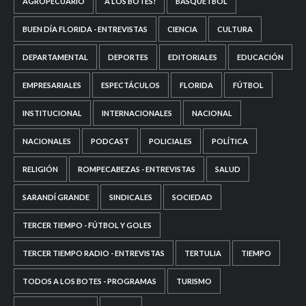
AGROPECUARIO
A LOS BOTES!
BASQUETBOL
BUEN DÍA FLORIDA - ENTREVISTAS
CIENCIA
CULTURA
DEPARTAMENTAL
DEPORTES
EDITORIALES
EDUCACIÓN
EMPRESARIALES
ESPECTÁCULOS
FLORIDA
FÚTBOL
INSTITUCIONAL
INTERNACIONALES
NACIONAL
NACIONALES
PODCAST
POLICIALES
POLÍTICA
RELIGIÓN
ROMPECABEZAS - ENTREVISTAS
SALUD
SARANDÍ GRANDE
SINDICALES
SOCIEDAD
TERCER TIEMPO - FÚTBOL Y GOLES
TERCER TIEMPO RADIO - ENTREVISTAS
TERTULIA
TIEMPO
TODOS A LOS BOTES - PROGRAMAS
TURISMO