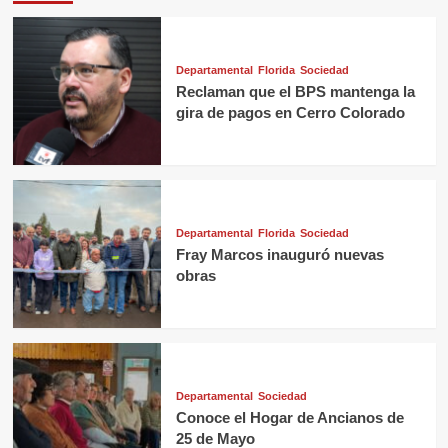
Departamental
Florida
Sociedad
Reclaman que el BPS mantenga la
gira de pagos en Cerro Colorado
Departamental
Florida
Sociedad
Fray Marcos inauguró nuevas
obras
Departamental
Sociedad
Conoce el Hogar de Ancianos de
25 de Mayo