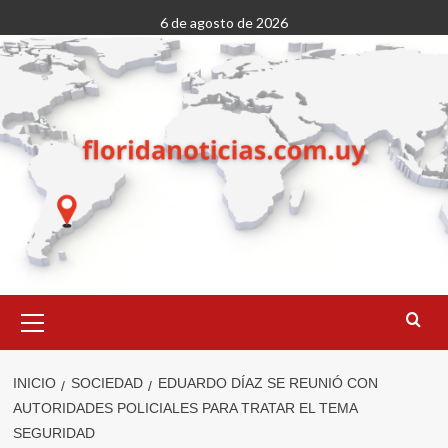
Saltar
6 de agosto de 2026
al
contenido
Menú
primario
INICIO
SOCIEDAD
EDUARDO DÍAZ SE REUNIÓ CON
AUTORIDADES POLICIALES PARA TRATAR EL TEMA
SEGURIDAD