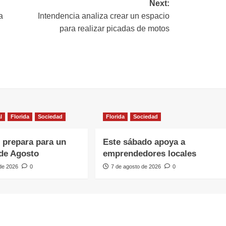
Next:
a
Intendencia analiza crear un espacio
para realizar picadas de motos
l
Florida
Sociedad
Florida
Sociedad
e prepara para un
Este sábado apoya a
de Agosto
emprendedores locales
 de 2026
0
7 de agosto de 2026
0