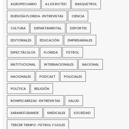
AGROPECUARIO
A LOS BOTES!
BASQUETBOL
BUEN DÍA FLORIDA - ENTREVISTAS
CIENCIA
CULTURA
DEPARTAMENTAL
DEPORTES
EDITORIALES
EDUCACIÓN
EMPRESARIALES
ESPECTÁCULOS
FLORIDA
FÚTBOL
INSTITUCIONAL
INTERNACIONALES
NACIONAL
NACIONALES
PODCAST
POLICIALES
POLÍTICA
RELIGIÓN
ROMPECABEZAS - ENTREVISTAS
SALUD
SARANDÍ GRANDE
SINDICALES
SOCIEDAD
TERCER TIEMPO - FÚTBOL Y GOLES