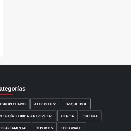
ategorías
AGROPECUARIO
A LOS BOTES!
BASQUETBOL
BUEN DÍA FLORIDA - ENTREVISTAS
CIENCIA
CULTURA
DEPARTAMENTAL
DEPORTES
EDITORIALES