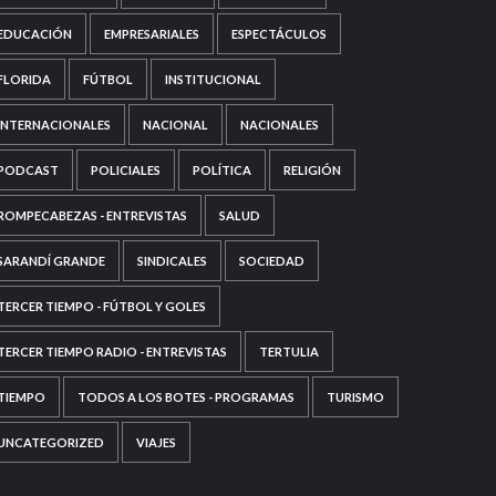
EDUCACIÓN
EMPRESARIALES
ESPECTÁCULOS
FLORIDA
FÚTBOL
INSTITUCIONAL
INTERNACIONALES
NACIONAL
NACIONALES
PODCAST
POLICIALES
POLÍTICA
RELIGIÓN
ROMPECABEZAS - ENTREVISTAS
SALUD
SARANDÍ GRANDE
SINDICALES
SOCIEDAD
TERCER TIEMPO - FÚTBOL Y GOLES
TERCER TIEMPO RADIO - ENTREVISTAS
TERTULIA
TIEMPO
TODOS A LOS BOTES - PROGRAMAS
TURISMO
UNCATEGORIZED
VIAJES