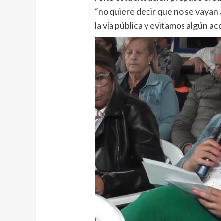
“no quiere decir que no se vayan 
la vía pública y evitamos algún ac