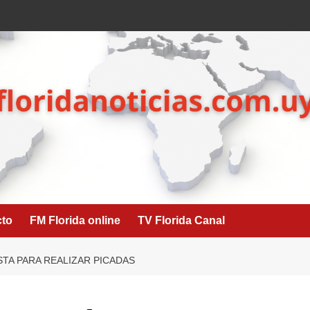
cto
FM Florida online
TV Florida Canal
STA PARA REALIZAR PICADAS