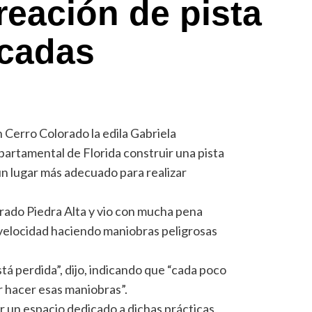
creación de pista
icadas
n Cerro Colorado la edila Gabriela
partamental de Florida construir una pista
 un lugar más adecuado para realizar
Prado Piedra Alta y vio con mucha pena
 velocidad haciendo maniobras peligrosas
stá perdida”, dijo, indicando que “cada poco
 hacer esas maniobras”.
r un espacio dedicado a dichas prácticas,