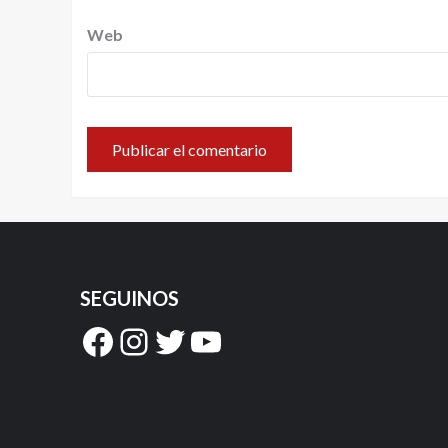
Web
SEGUINOS
Facebook
Instagram
Twitter
YouTube