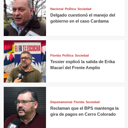
Nacional
Política
Sociedad
Delgado cuestionó el manejo del
gobierno en el caso Cardama
Florida
Política
Sociedad
Tessier explicó la salida de Erika
Macarí del Frente Amplio
Departamental
Florida
Sociedad
Reclaman que el BPS mantenga la
gira de pagos en Cerro Colorado