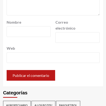
Nombre
Correo
electrónico
Web
Categorías
AGROPECUARIO
A LOS BOTES!
BASQUETBOL