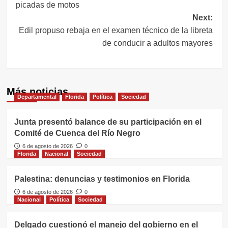
picadas de motos
entradas
Next:
Edil propuso rebaja en el examen técnico de la libreta
de conducir a adultos mayores
Más noticias
Departamental
Florida
Política
Sociedad
Junta presentó balance de su participación en el
Comité de Cuenca del Río Negro
6 de agosto de 2026
0
Florida
Nacional
Sociedad
Palestina: denuncias y testimonios en Florida
6 de agosto de 2026
0
Nacional
Política
Sociedad
Delgado cuestionó el manejo del gobierno en el