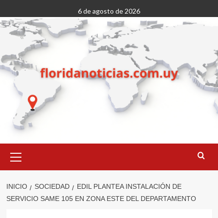
Saltar
6 de agosto de 2026
al
contenido
Menú
primario
INICIO
SOCIEDAD
EDIL PLANTEA INSTALACIÓN DE
SERVICIO SAME 105 EN ZONA ESTE DEL DEPARTAMENTO