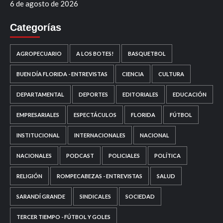
6 de agosto de 2026
Categorías
AGROPECUARIO
A LOS BOTES!
BASQUETBOL
BUEN DÍA FLORIDA - ENTREVISTAS
CIENCIA
CULTURA
DEPARTAMENTAL
DEPORTES
EDITORIALES
EDUCACIÓN
EMPRESARIALES
ESPECTÁCULOS
FLORIDA
FÚTBOL
INSTITUCIONAL
INTERNACIONALES
NACIONAL
NACIONALES
PODCAST
POLICIALES
POLÍTICA
RELIGIÓN
ROMPECABEZAS - ENTREVISTAS
SALUD
SARANDÍ GRANDE
SINDICALES
SOCIEDAD
TERCER TIEMPO - FÚTBOL Y GOLES