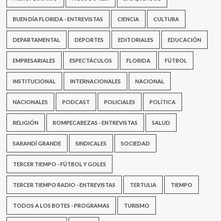
BUEN DÍA FLORIDA - ENTREVISTAS
CIENCIA
CULTURA
DEPARTAMENTAL
DEPORTES
EDITORIALES
EDUCACIÓN
EMPRESARIALES
ESPECTÁCULOS
FLORIDA
FÚTBOL
INSTITUCIONAL
INTERNACIONALES
NACIONAL
NACIONALES
PODCAST
POLICIALES
POLÍTICA
RELIGIÓN
ROMPECABEZAS - ENTREVISTAS
SALUD
SARANDÍ GRANDE
SINDICALES
SOCIEDAD
TERCER TIEMPO - FÚTBOL Y GOLES
TERCER TIEMPO RADIO - ENTREVISTAS
TERTULIA
TIEMPO
TODOS A LOS BOTES - PROGRAMAS
TURISMO