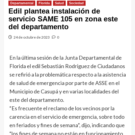
Departamental
Florida
Salud
Sociedad
Edil plantea instalación de
servicio SAME 105 en zona este
del departamento
24 de octubre de 2023
0
En la última sesión de la Junta Departamental de
Florida el edil Sebastián Rodríguez de Ciudadanos
se refirió a la problemática respecto a la asistencia
de salud de emergencia por parte de ASSE en el
Municipio de Casupá y en varias localidades del
este del departamento.
“Es frecuente el reclamo de los vecinos por la
carencia en el servicio de emergencia, sobre todo
en feriados y fines de semana”, dijo, indicando que
“los fines de semana no están en funcionamiento