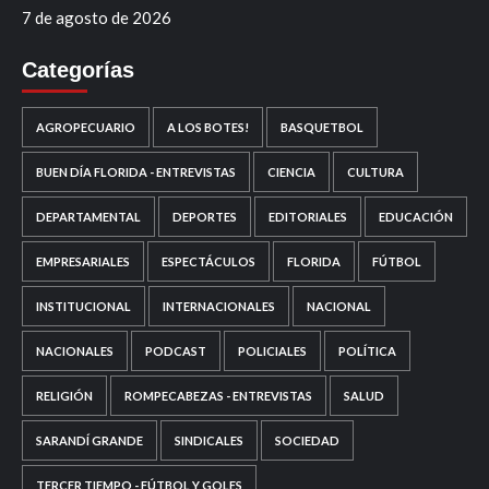
7 de agosto de 2026
Categorías
AGROPECUARIO
A LOS BOTES!
BASQUETBOL
BUEN DÍA FLORIDA - ENTREVISTAS
CIENCIA
CULTURA
DEPARTAMENTAL
DEPORTES
EDITORIALES
EDUCACIÓN
EMPRESARIALES
ESPECTÁCULOS
FLORIDA
FÚTBOL
INSTITUCIONAL
INTERNACIONALES
NACIONAL
NACIONALES
PODCAST
POLICIALES
POLÍTICA
RELIGIÓN
ROMPECABEZAS - ENTREVISTAS
SALUD
SARANDÍ GRANDE
SINDICALES
SOCIEDAD
TERCER TIEMPO - FÚTBOL Y GOLES