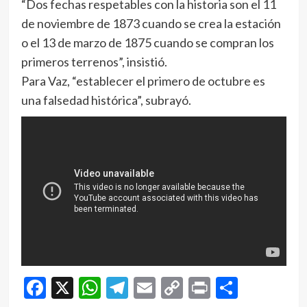
“Dos fechas respetables con la historia son el 11
de noviembre de 1873 cuando se crea la estación
o el 13 de marzo de 1875 cuando se compran los
primeros terrenos”, insistió.
Para Vaz, “establecer el primero de octubre es
una falsedad histórica”, subrayó.
Facebook
X
WhatsApp
Telegram
Email
Copy
Print
Compar