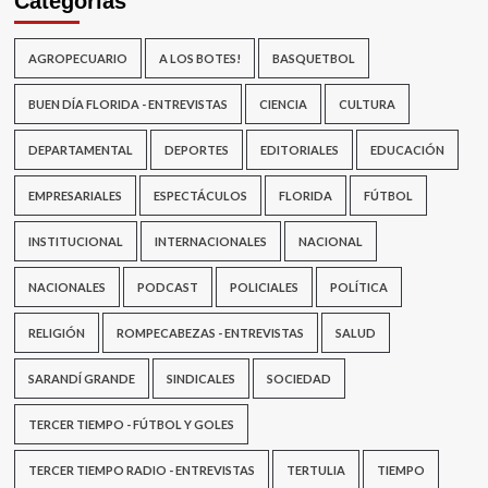
Categorías
AGROPECUARIO
A LOS BOTES!
BASQUETBOL
BUEN DÍA FLORIDA - ENTREVISTAS
CIENCIA
CULTURA
DEPARTAMENTAL
DEPORTES
EDITORIALES
EDUCACIÓN
EMPRESARIALES
ESPECTÁCULOS
FLORIDA
FÚTBOL
INSTITUCIONAL
INTERNACIONALES
NACIONAL
NACIONALES
PODCAST
POLICIALES
POLÍTICA
RELIGIÓN
ROMPECABEZAS - ENTREVISTAS
SALUD
SARANDÍ GRANDE
SINDICALES
SOCIEDAD
TERCER TIEMPO - FÚTBOL Y GOLES
TERCER TIEMPO RADIO - ENTREVISTAS
TERTULIA
TIEMPO