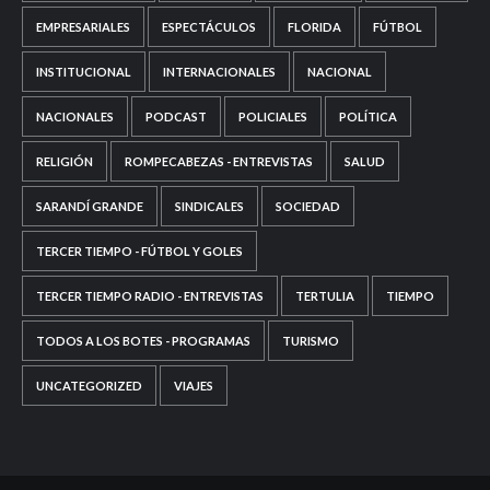
EMPRESARIALES
ESPECTÁCULOS
FLORIDA
FÚTBOL
INSTITUCIONAL
INTERNACIONALES
NACIONAL
NACIONALES
PODCAST
POLICIALES
POLÍTICA
RELIGIÓN
ROMPECABEZAS - ENTREVISTAS
SALUD
SARANDÍ GRANDE
SINDICALES
SOCIEDAD
TERCER TIEMPO - FÚTBOL Y GOLES
TERCER TIEMPO RADIO - ENTREVISTAS
TERTULIA
TIEMPO
TODOS A LOS BOTES - PROGRAMAS
TURISMO
UNCATEGORIZED
VIAJES