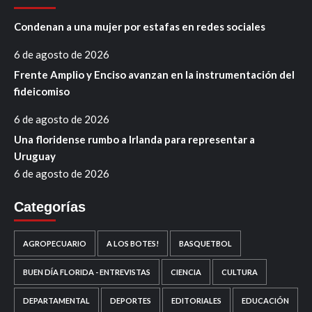
Condenan a una mujer por estafas en redes sociales
6 de agosto de 2026
Frente Amplio y Enciso avanzan en la instrumentación del
fideicomiso
6 de agosto de 2026
Una floridense rumbo a Irlanda para representar a
Uruguay
6 de agosto de 2026
Categorías
AGROPECUARIO
A LOS BOTES!
BASQUETBOL
BUEN DÍA FLORIDA - ENTREVISTAS
CIENCIA
CULTURA
DEPARTAMENTAL
DEPORTES
EDITORIALES
EDUCACIÓN