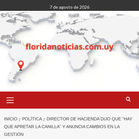
Saltar
7 de agosto de 2026
al
contenido
Menú
primario
INICIO
POLÍTICA
DIRECTOR DE HACIENDA DIJO QUE “HAY
QUE APRETAR LA CANILLA” Y ANUNCIA CAMBIOS EN LA
GESTIÓN