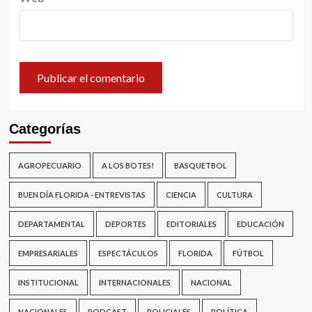
Categorías
AGROPECUARIO
A LOS BOTES!
BASQUETBOL
BUEN DÍA FLORIDA - ENTREVISTAS
CIENCIA
CULTURA
DEPARTAMENTAL
DEPORTES
EDITORIALES
EDUCACIÓN
EMPRESARIALES
ESPECTÁCULOS
FLORIDA
FÚTBOL
INSTITUCIONAL
INTERNACIONALES
NACIONAL
NACIONALES
PODCAST
POLICIALES
POLÍTICA