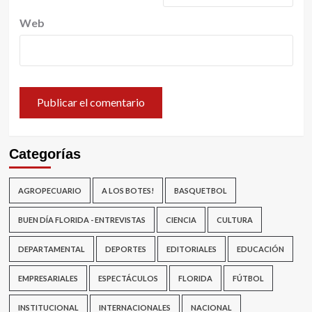
Web
Categorías
AGROPECUARIO
A LOS BOTES!
BASQUETBOL
BUEN DÍA FLORIDA - ENTREVISTAS
CIENCIA
CULTURA
DEPARTAMENTAL
DEPORTES
EDITORIALES
EDUCACIÓN
EMPRESARIALES
ESPECTÁCULOS
FLORIDA
FÚTBOL
INSTITUCIONAL
INTERNACIONALES
NACIONAL