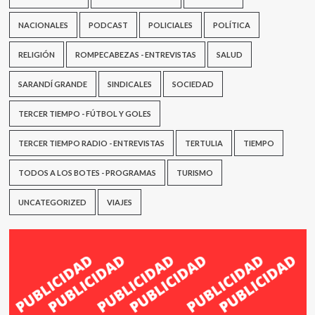
NACIONALES
PODCAST
POLICIALES
POLÍTICA
RELIGIÓN
ROMPECABEZAS - ENTREVISTAS
SALUD
SARANDÍ GRANDE
SINDICALES
SOCIEDAD
TERCER TIEMPO - FÚTBOL Y GOLES
TERCER TIEMPO RADIO - ENTREVISTAS
TERTULIA
TIEMPO
TODOS A LOS BOTES - PROGRAMAS
TURISMO
UNCATEGORIZED
VIAJES