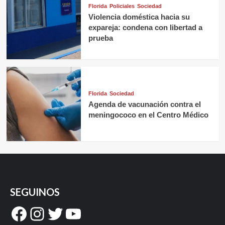
Florida
Policiales
Sociedad
Violencia doméstica hacia su
expareja: condena con libertad a
prueba
Florida
Sociedad
Agenda de vacunación contra el
meningococo en el Centro Médico
SEGUINOS
Facebook
Instagram
Twitter
YouTube