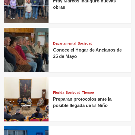
Fray Marcos inauguró nuevas
obras
Departamental
Sociedad
Conoce el Hogar de Ancianos de
25 de Mayo
Florida
Sociedad
Tiempo
Preparan protocolos ante la
posible llegada de El Niño