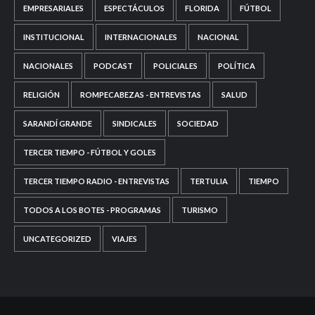
EMPRESARIALES
ESPECTÁCULOS
FLORIDA
FÚTBOL
INSTITUCIONAL
INTERNACIONALES
NACIONAL
NACIONALES
PODCAST
POLICIALES
POLÍTICA
RELIGIÓN
ROMPECABEZAS - ENTREVISTAS
SALUD
SARANDÍ GRANDE
SINDICALES
SOCIEDAD
TERCER TIEMPO - FÚTBOL Y GOLES
TERCER TIEMPO RADIO - ENTREVISTAS
TERTULIA
TIEMPO
TODOS A LOS BOTES - PROGRAMAS
TURISMO
UNCATEGORIZED
VIAJES