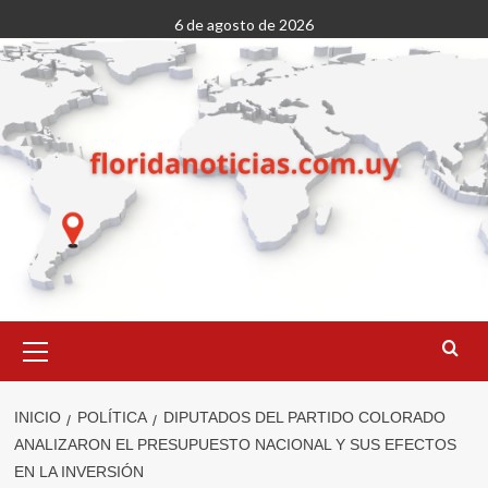
Saltar
6 de agosto de 2026
al
contenido
Menú
primario
INICIO
POLÍTICA
DIPUTADOS DEL PARTIDO COLORADO
ANALIZARON EL PRESUPUESTO NACIONAL Y SUS EFECTOS
EN LA INVERSIÓN