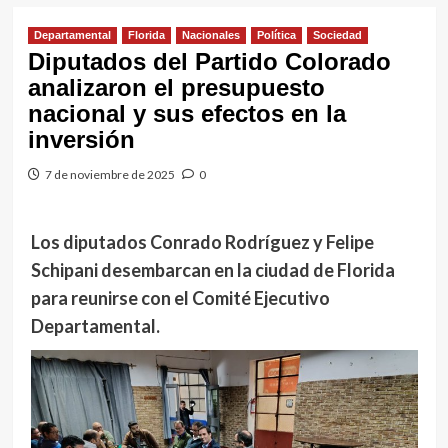
Departamental
Florida
Nacionales
Política
Sociedad
Diputados del Partido Colorado
analizaron el presupuesto
nacional y sus efectos en la
inversión
7 de noviembre de 2025
0
Los diputados Conrado Rodríguez y Felipe
Schipani desembarcan en la ciudad de Florida
para reunirse con el Comité Ejecutivo
Departamental.