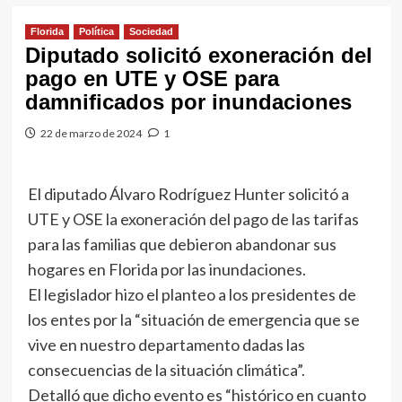
Florida
Política
Sociedad
Diputado solicitó exoneración del
pago en UTE y OSE para
damnificados por inundaciones
22 de marzo de 2024
1
El diputado Álvaro Rodríguez Hunter solicitó a
UTE y OSE la exoneración del pago de las tarifas
para las familias que debieron abandonar sus
hogares en Florida por las inundaciones.
El legislador hizo el planteo a los presidentes de
los entes por la “situación de emergencia que se
vive en nuestro departamento dadas las
consecuencias de la situación climática”.
Detalló que dicho evento es “histórico en cuanto