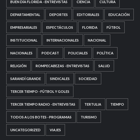
BUEN DÍA FLORIDA - ENTREVISTAS
CIENCIA
CULTURA
DEPARTAMENTAL
DEPORTES
EDITORIALES
EDUCACIÓN
EMPRESARIALES
ESPECTÁCULOS
FLORIDA
FÚTBOL
INSTITUCIONAL
INTERNACIONALES
NACIONAL
NACIONALES
PODCAST
POLICIALES
POLÍTICA
RELIGIÓN
ROMPECABEZAS - ENTREVISTAS
SALUD
SARANDÍ GRANDE
SINDICALES
SOCIEDAD
TERCER TIEMPO - FÚTBOL Y GOLES
TERCER TIEMPO RADIO - ENTREVISTAS
TERTULIA
TIEMPO
TODOS A LOS BOTES - PROGRAMAS
TURISMO
UNCATEGORIZED
VIAJES