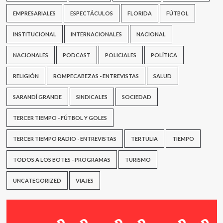
EMPRESARIALES
ESPECTÁCULOS
FLORIDA
FÚTBOL
INSTITUCIONAL
INTERNACIONALES
NACIONAL
NACIONALES
PODCAST
POLICIALES
POLÍTICA
RELIGIÓN
ROMPECABEZAS - ENTREVISTAS
SALUD
SARANDÍ GRANDE
SINDICALES
SOCIEDAD
TERCER TIEMPO - FÚTBOL Y GOLES
TERCER TIEMPO RADIO - ENTREVISTAS
TERTULIA
TIEMPO
TODOS A LOS BOTES - PROGRAMAS
TURISMO
UNCATEGORIZED
VIAJES