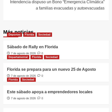
Intendencia dispuso un Bono “Emergencia Climática”
a familias evacuadas y autoevacuadas
Más noticias
Deportes
Florida
Sociedad
Sábado de Rally en Florida
7 de agosto de 2026
0
Departamental
Florida
Sociedad
Florida se prepara para un nuevo 25 de Agosto
7 de agosto de 2026
0
Florida
Sociedad
Este sábado apoya a emprendedores locales
7 de agosto de 2026
0