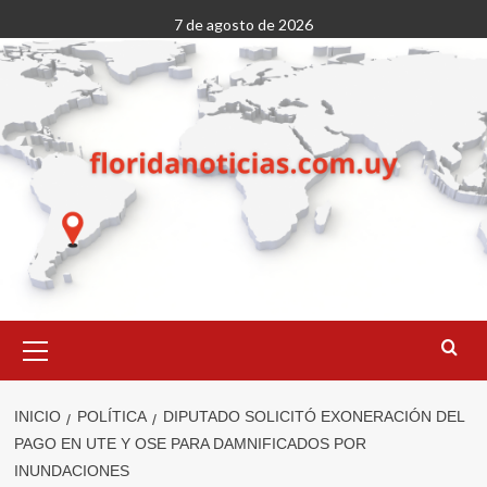
Saltar
7 de agosto de 2026
al
contenido
Menú
primario
INICIO
POLÍTICA
DIPUTADO SOLICITÓ EXONERACIÓN DEL
PAGO EN UTE Y OSE PARA DAMNIFICADOS POR
INUNDACIONES