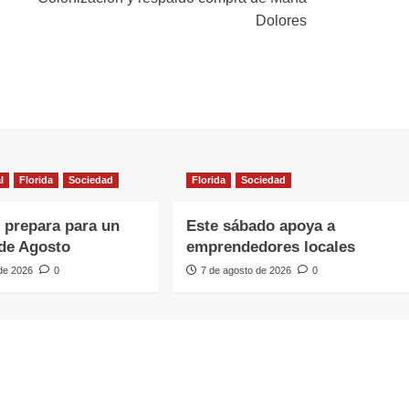
Dolores
l
Florida
Sociedad
Florida
Sociedad
e prepara para un
Este sábado apoya a
de Agosto
emprendedores locales
 de 2026
0
7 de agosto de 2026
0