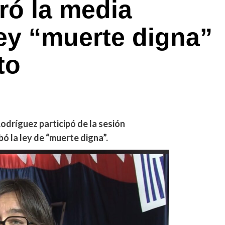
ró la media
ley “muerte digna”
to
odríguez participó de la sesión
ó la ley de “muerte digna”.