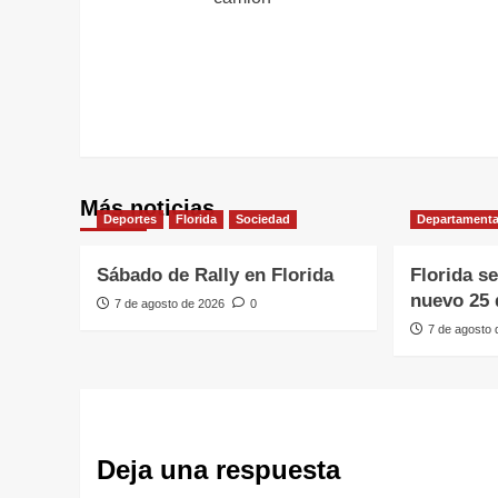
entradas
Más noticias
Deportes
Florida
Sociedad
Departamenta
Sábado de Rally en Florida
Florida s
nuevo 25 
7 de agosto de 2026
0
7 de agosto
Deja una respuesta