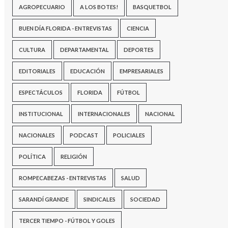
AGROPECUARIO
A LOS BOTES!
BASQUETBOL
BUEN DÍA FLORIDA - ENTREVISTAS
CIENCIA
CULTURA
DEPARTAMENTAL
DEPORTES
EDITORIALES
EDUCACIÓN
EMPRESARIALES
ESPECTÁCULOS
FLORIDA
FÚTBOL
INSTITUCIONAL
INTERNACIONALES
NACIONAL
NACIONALES
PODCAST
POLICIALES
POLÍTICA
RELIGIÓN
ROMPECABEZAS - ENTREVISTAS
SALUD
SARANDÍ GRANDE
SINDICALES
SOCIEDAD
TERCER TIEMPO - FÚTBOL Y GOLES