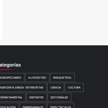
ategorías
AGROPECUARIO
A LOS BOTES!
BASQUETBOL
BUEN DÍA FLORIDA - ENTREVISTAS
CIENCIA
CULTURA
DEPARTAMENTAL
DEPORTES
EDITORIALES
EDUCACIÓN
EMPRESARIALES
ESPECTÁCULOS