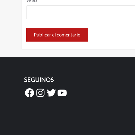
Web
SEGUINOS
Facebook
Instagram
Twitter
YouTube