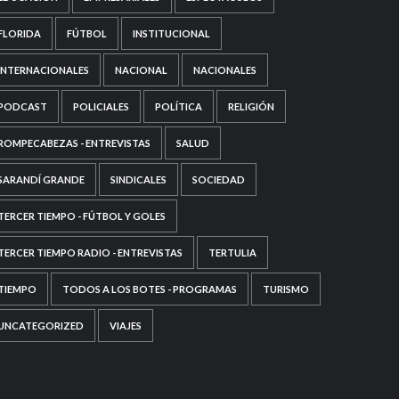
FLORIDA
FÚTBOL
INSTITUCIONAL
INTERNACIONALES
NACIONAL
NACIONALES
PODCAST
POLICIALES
POLÍTICA
RELIGIÓN
ROMPECABEZAS - ENTREVISTAS
SALUD
SARANDÍ GRANDE
SINDICALES
SOCIEDAD
TERCER TIEMPO - FÚTBOL Y GOLES
TERCER TIEMPO RADIO - ENTREVISTAS
TERTULIA
TIEMPO
TODOS A LOS BOTES - PROGRAMAS
TURISMO
UNCATEGORIZED
VIAJES