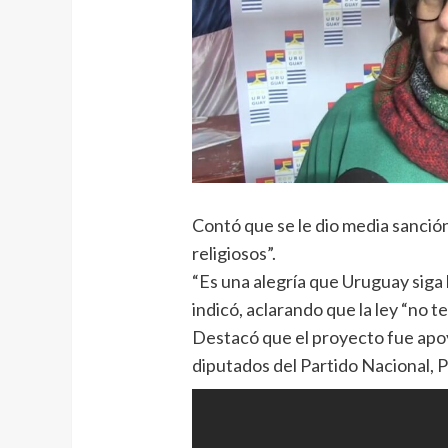
Contó que se le dio media sanció
religiosos”.
“Es una alegría que Uruguay siga
indicó, aclarando que la ley “no te
Destacó que el proyecto fue apo
diputados del Partido Nacional, 