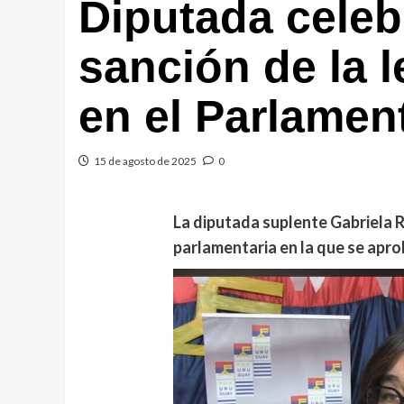
Diputada celeb
sanción de la 
en el Parlamen
15 de agosto de 2025
0
La diputada suplente Gabriela R
parlamentaria en la que se aprob