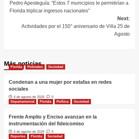
Pedro Apesteguía: “Estos 7 municipios le permitirían a
de
Florida triplicar ingresos nacionales”
entradas
Next:
Actividades por el 150° aniversario de Villa 25 de
Agosto
Más noticias
Florida
Policiales
Sociedad
Condenan a una mujer por estafas en redes
sociales
6 de agosto de 2026
0
Departamental
Florida
Política
Sociedad
Frente Amplio y Enciso avanzan en la
instrumentación del fideicomiso
6 de agosto de 2026
0
Deportes
Florida
Sociedad