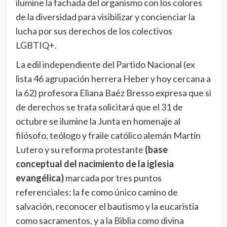
ilumine la fachada del organismo con los colores
de la diversidad para visibilizar y concienciar la
lucha por sus derechos de los colectivos
LGBTIQ+.
La edil independiente del Partido Nacional (ex
lista 46 agrupación herrera Heber y hoy cercana a
la 62) profesora Eliana Baéz Bresso expresa que si
de derechos se trata solicitará que el 31 de
octubre se ilumine la Junta en homenaje al
filósofo, teólogo y fraile católico alemán Martín
Lutero y su reforma protestante
(base
conceptual del nacimiento de la iglesia
evangélica)
marcada por tres puntos
referenciales: la fe como único camino de
salvación, reconocer el bautismo y la eucaristía
como sacramentos, y a la Biblia como divina