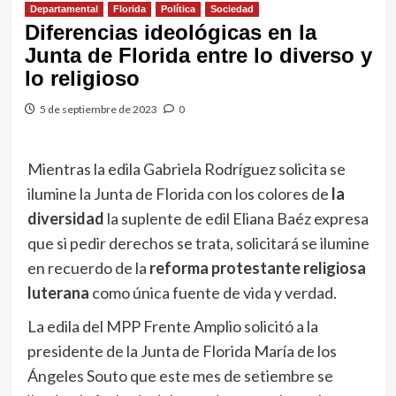
Departamental
Florida
Política
Sociedad
Diferencias ideológicas en la
Junta de Florida entre lo diverso y
lo religioso
5 de septiembre de 2023
0
Mientras la edila Gabriela Rodríguez solicita se
ilumine la Junta de Florida con los colores de
la
diversidad
la suplente de edil Eliana Baéz expresa
que si pedir derechos se trata, solicitará se ilumine
en recuerdo de la
reforma protestante religiosa
luterana
como única fuente de vida y verdad.
La edila del MPP Frente Amplio solicitó a la
presidente de la Junta de Florida María de los
Ángeles Souto que este mes de setiembre se