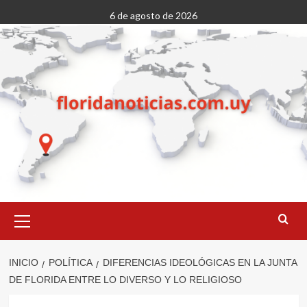
Saltar
6 de agosto de 2026
al
contenido
Menú
primario
INICIO
POLÍTICA
DIFERENCIAS IDEOLÓGICAS EN LA JUNTA
DE FLORIDA ENTRE LO DIVERSO Y LO RELIGIOSO