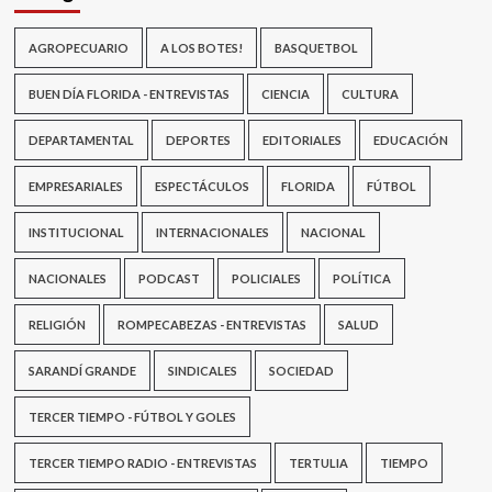
AGROPECUARIO
A LOS BOTES!
BASQUETBOL
BUEN DÍA FLORIDA - ENTREVISTAS
CIENCIA
CULTURA
DEPARTAMENTAL
DEPORTES
EDITORIALES
EDUCACIÓN
EMPRESARIALES
ESPECTÁCULOS
FLORIDA
FÚTBOL
INSTITUCIONAL
INTERNACIONALES
NACIONAL
NACIONALES
PODCAST
POLICIALES
POLÍTICA
RELIGIÓN
ROMPECABEZAS - ENTREVISTAS
SALUD
SARANDÍ GRANDE
SINDICALES
SOCIEDAD
TERCER TIEMPO - FÚTBOL Y GOLES
TERCER TIEMPO RADIO - ENTREVISTAS
TERTULIA
TIEMPO