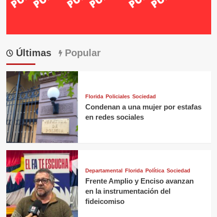
Últimas
Popular
Florida
Policiales
Sociedad
Condenan a una mujer por estafas
en redes sociales
Departamental
Florida
Política
Sociedad
Frente Amplio y Enciso avanzan
en la instrumentación del
fideicomiso