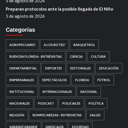
5 de agosto de 2026
Preparan protocolos ante la posible llegada de El Niño
5 de agosto de 2026
Categorías
AGROPECUARIO
A LOS BOTES!
BASQUETBOL
BUEN DÍA FLORIDA - ENTREVISTAS
CIENCIA
CULTURA
DEPARTAMENTAL
DEPORTES
EDITORIALES
EDUCACIÓN
EMPRESARIALES
ESPECTÁCULOS
FLORIDA
FÚTBOL
INSTITUCIONAL
INTERNACIONALES
NACIONAL
NACIONALES
PODCAST
POLICIALES
POLÍTICA
RELIGIÓN
ROMPECABEZAS - ENTREVISTAS
SALUD
SARANDÍ GRANDE
SINDICALES
SOCIEDAD