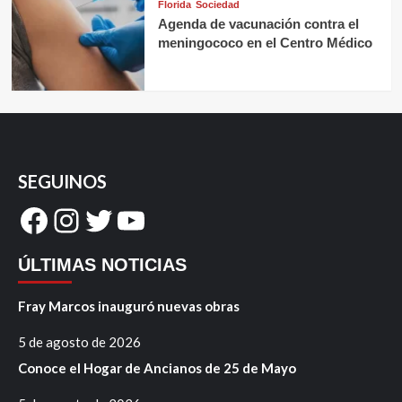
Florida
Sociedad
Agenda de vacunación contra el
meningococo en el Centro Médico
SEGUINOS
Facebook
Instagram
Twitter
YouTube
ÚLTIMAS NOTICIAS
Fray Marcos inauguró nuevas obras
5 de agosto de 2026
Conoce el Hogar de Ancianos de 25 de Mayo