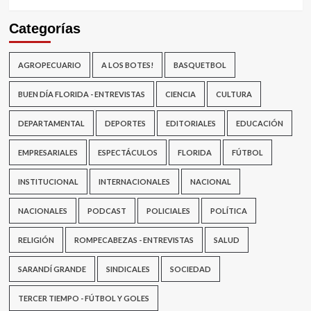
Categorías
AGROPECUARIO
A LOS BOTES!
BASQUETBOL
BUEN DÍA FLORIDA - ENTREVISTAS
CIENCIA
CULTURA
DEPARTAMENTAL
DEPORTES
EDITORIALES
EDUCACIÓN
EMPRESARIALES
ESPECTÁCULOS
FLORIDA
FÚTBOL
INSTITUCIONAL
INTERNACIONALES
NACIONAL
NACIONALES
PODCAST
POLICIALES
POLÍTICA
RELIGIÓN
ROMPECABEZAS - ENTREVISTAS
SALUD
SARANDÍ GRANDE
SINDICALES
SOCIEDAD
TERCER TIEMPO - FÚTBOL Y GOLES