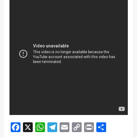
Facebook
X
WhatsApp
Telegram
Email
Copy
Print
Compar
Link