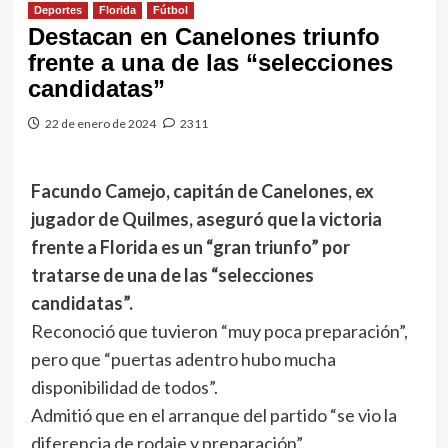
Deportes
Florida
Fútbol
Destacan en Canelones triunfo
frente a una de las “selecciones
candidatas”
22 de enero de 2024
2311
Facundo Camejo, capitán de Canelones, ex
jugador de Quilmes, aseguró que la victoria
frente a Florida es un “gran triunfo” por
tratarse de una de las “selecciones
candidatas”.
Reconoció que tuvieron “muy poca preparación”,
pero que “puertas adentro hubo mucha
disponibilidad de todos”.
Admitió que en el arranque del partido “se vio la
diferencia de rodaje y preparación”.