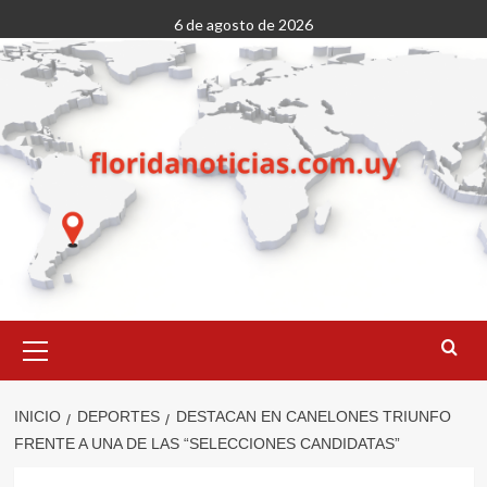
Saltar
6 de agosto de 2026
al
contenido
Menú
primario
INICIO
DEPORTES
DESTACAN EN CANELONES TRIUNFO
FRENTE A UNA DE LAS “SELECCIONES CANDIDATAS”