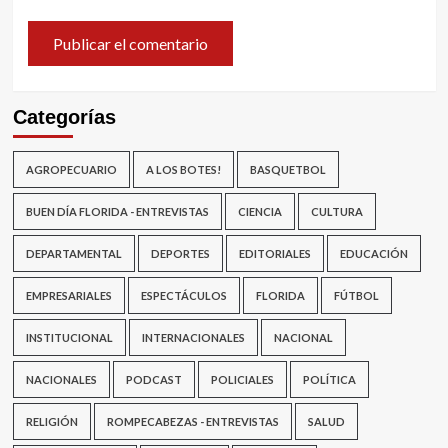
Categorías
AGROPECUARIO
A LOS BOTES!
BASQUETBOL
BUEN DÍA FLORIDA - ENTREVISTAS
CIENCIA
CULTURA
DEPARTAMENTAL
DEPORTES
EDITORIALES
EDUCACIÓN
EMPRESARIALES
ESPECTÁCULOS
FLORIDA
FÚTBOL
INSTITUCIONAL
INTERNACIONALES
NACIONAL
NACIONALES
PODCAST
POLICIALES
POLÍTICA
RELIGIÓN
ROMPECABEZAS - ENTREVISTAS
SALUD