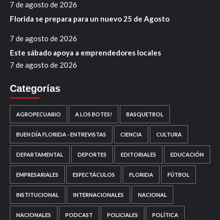
7 de agosto de 2026
Florida se prepara para un nuevo 25 de Agosto
7 de agosto de 2026
Este sábado apoya a emprendedores locales
7 de agosto de 2026
Categorías
AGROPECUARIO
A LOS BOTES!
BASQUETBOL
BUEN DÍA FLORIDA - ENTREVISTAS
CIENCIA
CULTURA
DEPARTAMENTAL
DEPORTES
EDITORIALES
EDUCACIÓN
EMPRESARIALES
ESPECTÁCULOS
FLORIDA
FÚTBOL
INSTITUCIONAL
INTERNACIONALES
NACIONAL
NACIONALES
PODCAST
POLICIALES
POLÍTICA