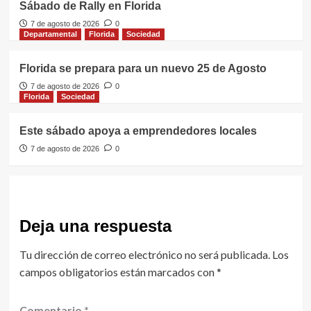
Sábado de Rally en Florida
7 de agosto de 2026
0
Departamental
Florida
Sociedad
Florida se prepara para un nuevo 25 de Agosto
7 de agosto de 2026
0
Florida
Sociedad
Este sábado apoya a emprendedores locales
7 de agosto de 2026
0
Deja una respuesta
Tu dirección de correo electrónico no será publicada.
Los
campos obligatorios están marcados con
*
Comentario
*