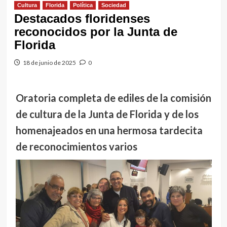
Cultura
Florida
Política
Sociedad
Destacados floridenses
reconocidos por la Junta de
Florida
18 de junio de 2025
0
Oratoria completa de ediles de la comisión
de cultura de la Junta de Florida y de los
homenajeados en una hermosa tardecita
de reconocimientos varios