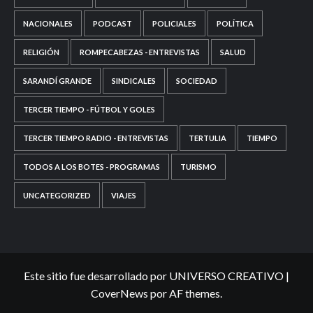
NACIONALES
PODCAST
POLICIALES
POLÍTICA
RELIGIÓN
ROMPECABEZAS - ENTREVISTAS
SALUD
SARANDÍ GRANDE
SINDICALES
SOCIEDAD
TERCER TIEMPO - FÚTBOL Y GOLES
TERCER TIEMPO RADIO - ENTREVISTAS
TERTULIA
TIEMPO
TODOS A LOS BOTES - PROGRAMAS
TURISMO
UNCATEGORIZED
VIAJES
Este sitio fue desarrollado por UNIVERSO CREATIVO
|
CoverNews
por AF themes.