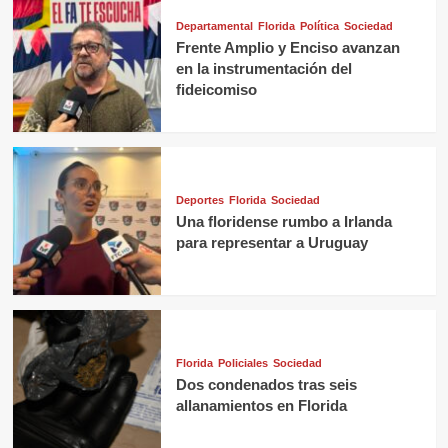
Departamental
Florida
Política
Sociedad
Frente Amplio y Enciso avanzan
en la instrumentación del
fideicomiso
Deportes
Florida
Sociedad
Una floridense rumbo a Irlanda
para representar a Uruguay
Florida
Policiales
Sociedad
Dos condenados tras seis
allanamientos en Florida