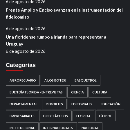
6 de agosto de 2026
Frente Amplio y Enciso avanzan en la instrumentación del
fideicomiso
6 de agosto de 2026
Una floridense rumbo a Irlanda para representar a
Uruguay
6 de agosto de 2026
Categorías
AGROPECUARIO
A LOS BOTES!
BASQUETBOL
BUEN DÍA FLORIDA - ENTREVISTAS
CIENCIA
CULTURA
DEPARTAMENTAL
DEPORTES
EDITORIALES
EDUCACIÓN
EMPRESARIALES
ESPECTÁCULOS
FLORIDA
FÚTBOL
INSTITUCIONAL
INTERNACIONALES
NACIONAL