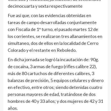
decimocuarta y sexta respectivamente
Fue así que, con las evidencias obtenidas en
tareas de campo desarrolladas conjuntamente
con Fiscalía de 1° turno, el pasado martes 12 de
los corrientes, se realizaron tres allanamientos en
simultaneo, dos de ellos en la localidad de Cerro
Colorado y el restante en Reboledo.
En dicha jornada se logró la incautación de: 90g.
de cocaína, 3 armas de fuego (rifles calibre 22),
más de 80 cartuchos de diferentes calibres, 3
balanzas de precisión, 5 equipos celulares y dinero
en efectivo, entre otros; siendo detenidas cuatro
personas mayores de edad, tratándose de dos
hombres de 40 y 33 años; y dos mujeres de 42 y 31
años.