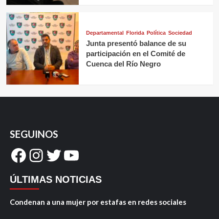
Departamental
Florida
Política
Sociedad
Junta presentó balance de su
participación en el Comité de
Cuenca del Río Negro
SEGUINOS
Facebook
Instagram
Twitter
YouTube
ÚLTIMAS NOTICIAS
Condenan a una mujer por estafas en redes sociales