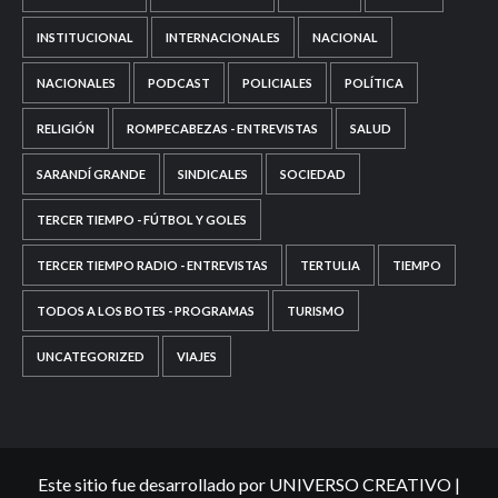
INSTITUCIONAL
INTERNACIONALES
NACIONAL
NACIONALES
PODCAST
POLICIALES
POLÍTICA
RELIGIÓN
ROMPECABEZAS - ENTREVISTAS
SALUD
SARANDÍ GRANDE
SINDICALES
SOCIEDAD
TERCER TIEMPO - FÚTBOL Y GOLES
TERCER TIEMPO RADIO - ENTREVISTAS
TERTULIA
TIEMPO
TODOS A LOS BOTES - PROGRAMAS
TURISMO
UNCATEGORIZED
VIAJES
Este sitio fue desarrollado por UNIVERSO CREATIVO
|