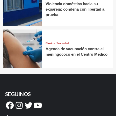
Violencia doméstica hacia su
expareja: condena con libertad a
prueba
Florida
Sociedad
Agenda de vacunación contra el
meningococo en el Centro Médico
SEGUINOS
Facebook
Instagram
Twitter
YouTube