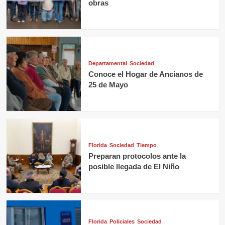
obras
Departamental
Sociedad
Conoce el Hogar de Ancianos de
25 de Mayo
Florida
Sociedad
Tiempo
Preparan protocolos ante la
posible llegada de El Niño
Florida
Policiales
Sociedad