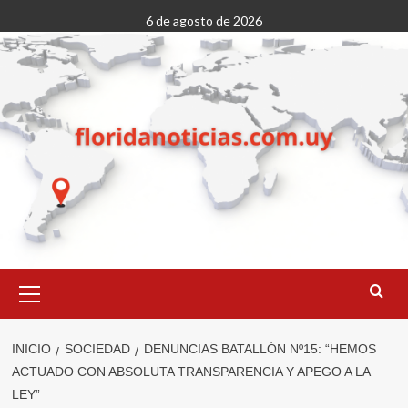
Saltar
6 de agosto de 2026
al
contenido
Menú
primario
INICIO
SOCIEDAD
DENUNCIAS BATALLÓN Nº15: “HEMOS
ACTUADO CON ABSOLUTA TRANSPARENCIA Y APEGO A LA
LEY”