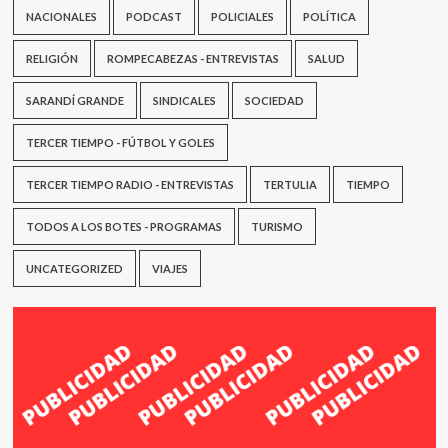
NACIONALES
PODCAST
POLICIALES
POLÍTICA
RELIGIÓN
ROMPECABEZAS - ENTREVISTAS
SALUD
SARANDÍ GRANDE
SINDICALES
SOCIEDAD
TERCER TIEMPO - FÚTBOL Y GOLES
TERCER TIEMPO RADIO - ENTREVISTAS
TERTULIA
TIEMPO
TODOS A LOS BOTES - PROGRAMAS
TURISMO
UNCATEGORIZED
VIAJES