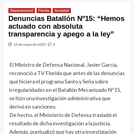
Departamental
Florida
Sociedad
Denuncias Batallón Nº15: “Hemos
actuado con absoluta
transparencia y apego a la ley”
15 de mayo de 2023
0
El Ministro de Defensa Nacional, Javier García,
reconoció a TV Florida que antes de las denuncias
que hiciera el programa Santo y Seña sobre
irregularidades en el Batallón Mecanizado Nº15,
se hizo una investigación administrativa que
derivó en sanciones.
De hecho, el Ministerio de Defensa trasladó el
resultado de dicha investigación a la justicia.
Además, puntualizó que hay otra investigación