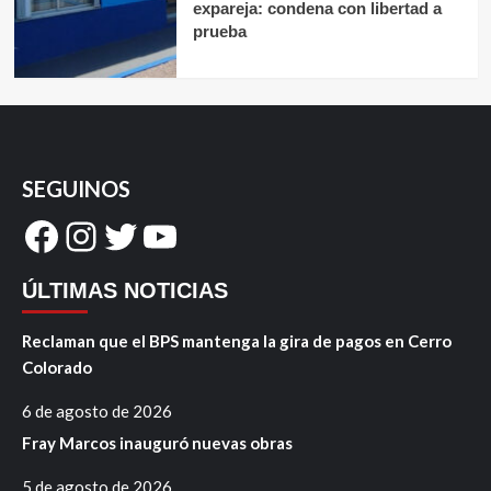
expareja: condena con libertad a
prueba
SEGUINOS
Facebook
Instagram
Twitter
YouTube
ÚLTIMAS NOTICIAS
Reclaman que el BPS mantenga la gira de pagos en Cerro
Colorado
6 de agosto de 2026
Fray Marcos inauguró nuevas obras
5 de agosto de 2026