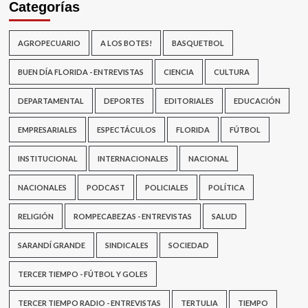
Categorías
AGROPECUARIO
A LOS BOTES!
BASQUETBOL
BUEN DÍA FLORIDA - ENTREVISTAS
CIENCIA
CULTURA
DEPARTAMENTAL
DEPORTES
EDITORIALES
EDUCACIÓN
EMPRESARIALES
ESPECTÁCULOS
FLORIDA
FÚTBOL
INSTITUCIONAL
INTERNACIONALES
NACIONAL
NACIONALES
PODCAST
POLICIALES
POLÍTICA
RELIGIÓN
ROMPECABEZAS - ENTREVISTAS
SALUD
SARANDÍ GRANDE
SINDICALES
SOCIEDAD
TERCER TIEMPO - FÚTBOL Y GOLES
TERCER TIEMPO RADIO - ENTREVISTAS
TERTULIA
TIEMPO