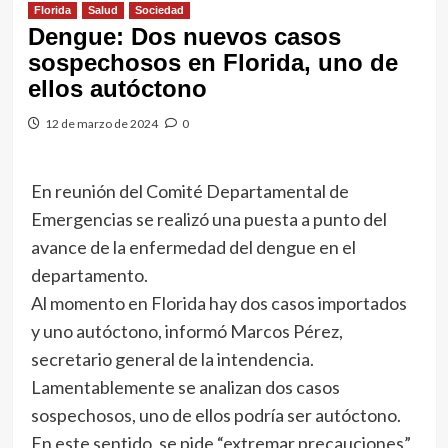
Florida
Salud
Sociedad
Dengue: Dos nuevos casos
sospechosos en Florida, uno de
ellos autóctono
12 de marzo de 2024
0
En reunión del Comité Departamental de
Emergencias se realizó una puesta a punto del
avance de la enfermedad del dengue en el
departamento.
Al momento en Florida hay dos casos importados
y uno autóctono, informó Marcos Pérez,
secretario general de la intendencia.
Lamentablemente se analizan dos casos
sospechosos, uno de ellos podría ser autóctono.
En este sentido, se pide “extremar precauciones”,