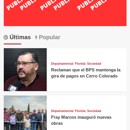
Últimas
Popular
Departamental
Florida
Sociedad
Reclaman que el BPS mantenga la
gira de pagos en Cerro Colorado
Departamental
Florida
Sociedad
Fray Marcos inauguró nuevas
obras