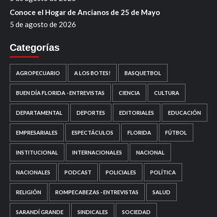
Conoce el Hogar de Ancianos de 25 de Mayo
5 de agosto de 2026
Categorías
AGROPECUARIO
A LOS BOTES!
BASQUETBOL
BUEN DÍA FLORIDA - ENTREVISTAS
CIENCIA
CULTURA
DEPARTAMENTAL
DEPORTES
EDITORIALES
EDUCACIÓN
EMPRESARIALES
ESPECTÁCULOS
FLORIDA
FÚTBOL
INSTITUCIONAL
INTERNACIONALES
NACIONAL
NACIONALES
PODCAST
POLICIALES
POLÍTICA
RELIGIÓN
ROMPECABEZAS - ENTREVISTAS
SALUD
SARANDÍ GRANDE
SINDICALES
SOCIEDAD