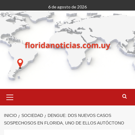
Saltar
6 de agosto de 2026
al
contenido
Menú
primario
INICIO
SOCIEDAD
DENGUE: DOS NUEVOS CASOS
SOSPECHOSOS EN FLORIDA, UNO DE ELLOS AUTÓCTONO