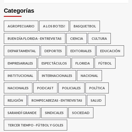
Categorías
AGROPECUARIO
A LOS BOTES!
BASQUETBOL
BUEN DÍA FLORIDA - ENTREVISTAS
CIENCIA
CULTURA
DEPARTAMENTAL
DEPORTES
EDITORIALES
EDUCACIÓN
EMPRESARIALES
ESPECTÁCULOS
FLORIDA
FÚTBOL
INSTITUCIONAL
INTERNACIONALES
NACIONAL
NACIONALES
PODCAST
POLICIALES
POLÍTICA
RELIGIÓN
ROMPECABEZAS - ENTREVISTAS
SALUD
SARANDÍ GRANDE
SINDICALES
SOCIEDAD
TERCER TIEMPO - FÚTBOL Y GOLES