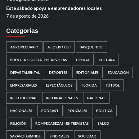
Este sábado apoya a emprendedores locales
7 de agosto de 2026
Categorías
AGROPECUARIO
A LOS BOTES!
BASQUETBOL
BUEN DÍA FLORIDA - ENTREVISTAS
CIENCIA
CULTURA
DEPARTAMENTAL
DEPORTES
EDITORIALES
EDUCACIÓN
EMPRESARIALES
ESPECTÁCULOS
FLORIDA
FÚTBOL
INSTITUCIONAL
INTERNACIONALES
NACIONAL
NACIONALES
PODCAST
POLICIALES
POLÍTICA
RELIGIÓN
ROMPECABEZAS - ENTREVISTAS
SALUD
SARANDÍ GRANDE
SINDICALES
SOCIEDAD