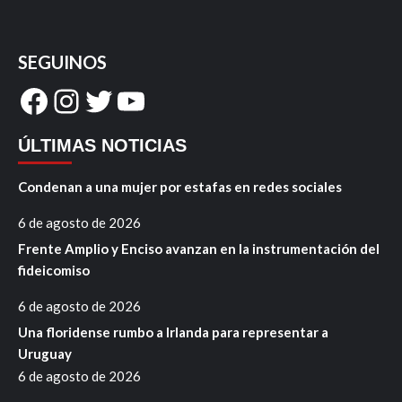
SEGUINOS
Facebook
Instagram
Twitter
YouTube
ÚLTIMAS NOTICIAS
Condenan a una mujer por estafas en redes sociales
6 de agosto de 2026
Frente Amplio y Enciso avanzan en la instrumentación del
fideicomiso
6 de agosto de 2026
Una floridense rumbo a Irlanda para representar a
Uruguay
6 de agosto de 2026