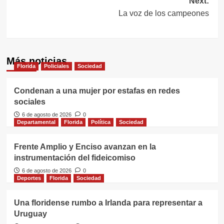
Next:
La voz de los campeones
Más noticias
Florida
Policiales
Sociedad
Condenan a una mujer por estafas en redes
sociales
6 de agosto de 2026
0
Departamental
Florida
Política
Sociedad
Frente Amplio y Enciso avanzan en la
instrumentación del fideicomiso
6 de agosto de 2026
0
Deportes
Florida
Sociedad
Una floridense rumbo a Irlanda para representar a
Uruguay