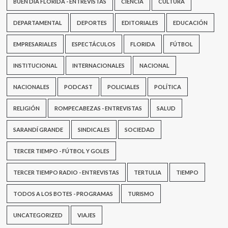
BUEN DÍA FLORIDA - ENTREVISTAS
CIENCIA
CULTURA
DEPARTAMENTAL
DEPORTES
EDITORIALES
EDUCACIÓN
EMPRESARIALES
ESPECTÁCULOS
FLORIDA
FÚTBOL
INSTITUCIONAL
INTERNACIONALES
NACIONAL
NACIONALES
PODCAST
POLICIALES
POLÍTICA
RELIGIÓN
ROMPECABEZAS - ENTREVISTAS
SALUD
SARANDÍ GRANDE
SINDICALES
SOCIEDAD
TERCER TIEMPO - FÚTBOL Y GOLES
TERCER TIEMPO RADIO - ENTREVISTAS
TERTULIA
TIEMPO
TODOS A LOS BOTES - PROGRAMAS
TURISMO
UNCATEGORIZED
VIAJES