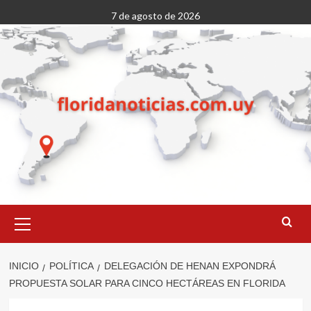
Saltar
7 de agosto de 2026
al
contenido
Menú
primario
INICIO
POLÍTICA
DELEGACIÓN DE HENAN EXPONDRÁ
PROPUESTA SOLAR PARA CINCO HECTÁREAS EN FLORIDA