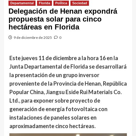
Departamental
Florida
Política
Sociedad
Delegación de Henan expondrá
propuesta solar para cinco
hectáreas en Florida
9 de diciembre de 2025
0
Este jueves 11 de diciembre a la hora 16 en la
Junta Departamental de Florida se desarrollará
la presentación de un grupo inversor
proveniente de la Provincia de Henan, República
Popular China, Jiangsu Eside Rui Materials Co.
Ltd., para exponer sobre proyecto de
generación de energía fotovoltaica con
instalaciones de paneles solares en
aproximadamente cinco hectáreas.