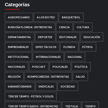
Categorías
AGROPECUARIO
A LOS BOTES!
BASQUETBOL
BUEN DÍA FLORIDA - ENTREVISTAS
CIENCIA
CULTURA
DEPARTAMENTAL
DEPORTES
EDITORIALES
EDUCACIÓN
EMPRESARIALES
ESPECTÁCULOS
FLORIDA
FÚTBOL
INSTITUCIONAL
INTERNACIONALES
NACIONAL
NACIONALES
PODCAST
POLICIALES
POLÍTICA
RELIGIÓN
ROMPECABEZAS - ENTREVISTAS
SALUD
SARANDÍ GRANDE
SINDICALES
SOCIEDAD
TERCER TIEMPO - FÚTBOL Y GOLES
TERCER TIEMPO RADIO - ENTREVISTAS
TERTULIA
TIEMPO