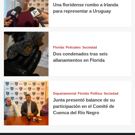
Una floridense rumbo a Irlanda
para representar a Uruguay
Florida
Policiales
Sociedad
Dos condenados tras seis
allanamientos en Florida
Departamental
Florida
Política
Sociedad
Junta presentó balance de su
participación en el Comité de
Cuenca del Río Negro