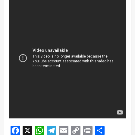
Facebook
X
WhatsApp
Telegram
Email
Copy
Print
Compar