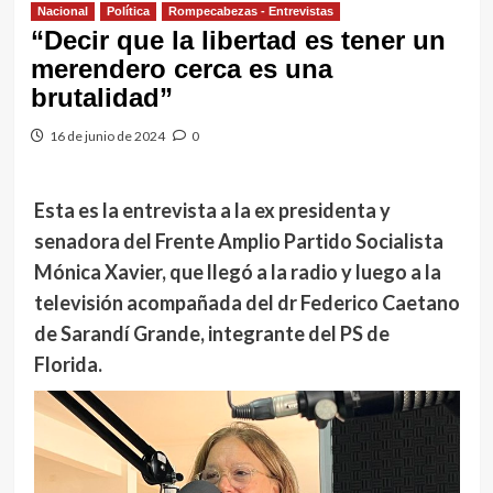
Nacional
Política
Rompecabezas - Entrevistas
“Decir que la libertad es tener un
merendero cerca es una
brutalidad”
16 de junio de 2024
0
Esta es la entrevista a la ex presidenta y
senadora del Frente Amplio Partido Socialista
Mónica Xavier, que llegó a la radio y luego a la
televisión acompañada del dr Federico Caetano
de Sarandí Grande, integrante del PS de
Florida.