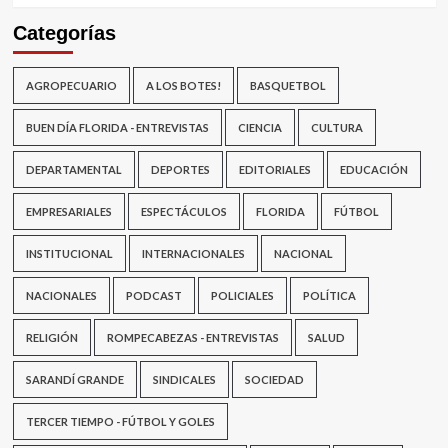
Categorías
AGROPECUARIO
A LOS BOTES!
BASQUETBOL
BUEN DÍA FLORIDA - ENTREVISTAS
CIENCIA
CULTURA
DEPARTAMENTAL
DEPORTES
EDITORIALES
EDUCACIÓN
EMPRESARIALES
ESPECTÁCULOS
FLORIDA
FÚTBOL
INSTITUCIONAL
INTERNACIONALES
NACIONAL
NACIONALES
PODCAST
POLICIALES
POLÍTICA
RELIGIÓN
ROMPECABEZAS - ENTREVISTAS
SALUD
SARANDÍ GRANDE
SINDICALES
SOCIEDAD
TERCER TIEMPO - FÚTBOL Y GOLES