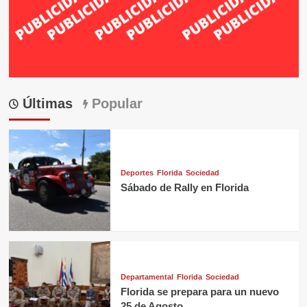
Últimas
Popular
Deportes
Florida
Sociedad
Sábado de Rally en Florida
Departamental
Florida
Sociedad
Florida se prepara para un nuevo
25 de Agosto