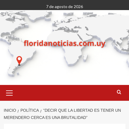
Saltar
7 de agosto de 2026
al
contenido
Menú
primario
INICIO
POLÍTICA
“DECIR QUE LA LIBERTAD ES TENER UN
MERENDERO CERCA ES UNA BRUTALIDAD”