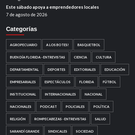
Este sábado apoya a emprendedores locales
7 de agosto de 2026
Categorías
AGROPECUARIO
A LOS BOTES!
BASQUETBOL
BUEN DÍA FLORIDA - ENTREVISTAS
CIENCIA
CULTURA
DEPARTAMENTAL
DEPORTES
EDITORIALES
EDUCACIÓN
EMPRESARIALES
ESPECTÁCULOS
FLORIDA
FÚTBOL
INSTITUCIONAL
INTERNACIONALES
NACIONAL
NACIONALES
PODCAST
POLICIALES
POLÍTICA
RELIGIÓN
ROMPECABEZAS - ENTREVISTAS
SALUD
SARANDÍ GRANDE
SINDICALES
SOCIEDAD