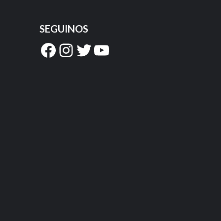
SEGUINOS
Facebook
Instagram
Twitter
YouTube