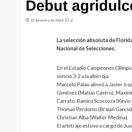
Debut agridulc
22 de enero de 2024
0
La selección absoluta de Florid
Nacional de Selecciones.
En el Estadio Campeones Olímpi
venció 3-2 a la albirroja.
Marcelo Palau alineó a Javier Ira
Giménez (Matías Castro), Maximil
Carrato, Ramiro Scocozza (Kevin
Thomas Perdomo (Braian García)
Christian Alba (Walter Medina).
El arbitraje estuvo a cargo de J