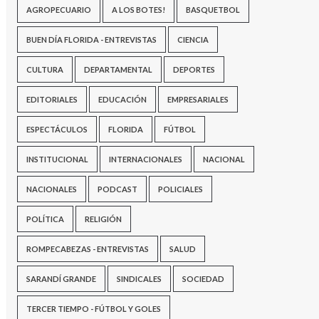
AGROPECUARIO
A LOS BOTES!
BASQUETBOL
BUEN DÍA FLORIDA - ENTREVISTAS
CIENCIA
CULTURA
DEPARTAMENTAL
DEPORTES
EDITORIALES
EDUCACIÓN
EMPRESARIALES
ESPECTÁCULOS
FLORIDA
FÚTBOL
INSTITUCIONAL
INTERNACIONALES
NACIONAL
NACIONALES
PODCAST
POLICIALES
POLÍTICA
RELIGIÓN
ROMPECABEZAS - ENTREVISTAS
SALUD
SARANDÍ GRANDE
SINDICALES
SOCIEDAD
TERCER TIEMPO - FÚTBOL Y GOLES