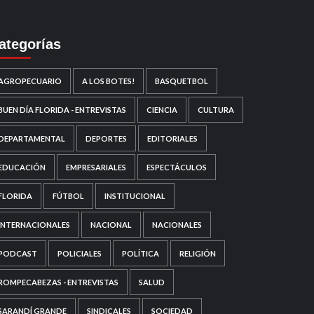
ategorías
AGROPECUARIO
A LOS BOTES!
BASQUETBOL
BUEN DÍA FLORIDA - ENTREVISTAS
CIENCIA
CULTURA
DEPARTAMENTAL
DEPORTES
EDITORIALES
EDUCACIÓN
EMPRESARIALES
ESPECTÁCULOS
FLORIDA
FÚTBOL
INSTITUCIONAL
INTERNACIONALES
NACIONAL
NACIONALES
PODCAST
POLICIALES
POLÍTICA
RELIGIÓN
ROMPECABEZAS - ENTREVISTAS
SALUD
SARANDÍ GRANDE
SINDICALES
SOCIEDAD