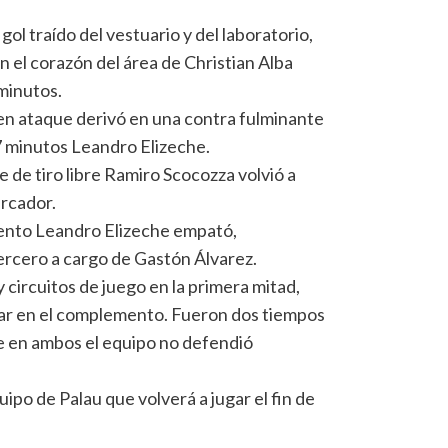
l traído del vestuario y del laboratorio,
n el corazón del área de Christian Alba
minutos.
en ataque derivó en una contra fulminante
7 minutos Leandro Elizeche.
 de tiro libre Ramiro Scocozza volvió a
arcador.
mento Leandro Elizeche empató,
tercero a cargo de Gastón Álvarez.
 circuitos de juego en la primera mitad,
nar en el complemento. Fueron dos tiempos
 en ambos el equipo no defendió
ipo de Palau que volverá a jugar el fin de