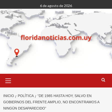
Saltar
6 de agosto de 2026
al
contenido
Menú
primario
INICIO
POLÍTICA
“DE 1985 HASTA HOY, SALVO EN
GOBIERNOS DEL FRENTE AMPLIO, NO ENCONTRAMOS A
NINGÚN DESAPARECIDO”