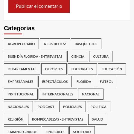
Categorías
AGROPECUARIO
A LOS BOTES!
BASQUETBOL
BUEN DÍA FLORIDA - ENTREVISTAS
CIENCIA
CULTURA
DEPARTAMENTAL
DEPORTES
EDITORIALES
EDUCACIÓN
EMPRESARIALES
ESPECTÁCULOS
FLORIDA
FÚTBOL
INSTITUCIONAL
INTERNACIONALES
NACIONAL
NACIONALES
PODCAST
POLICIALES
POLÍTICA
RELIGIÓN
ROMPECABEZAS - ENTREVISTAS
SALUD
SARANDÍ GRANDE
SINDICALES
SOCIEDAD