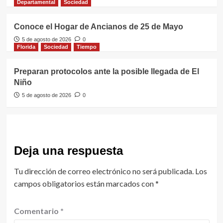
Departamental
Sociedad
Conoce el Hogar de Ancianos de 25 de Mayo
5 de agosto de 2026
0
Florida
Sociedad
Tiempo
Preparan protocolos ante la posible llegada de El
Niño
5 de agosto de 2026
0
Deja una respuesta
Tu dirección de correo electrónico no será publicada.
Los
campos obligatorios están marcados con
*
Comentario
*