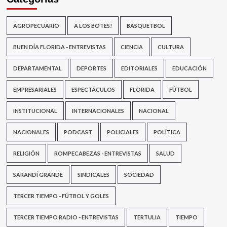
AGROPECUARIO
A LOS BOTES!
BASQUETBOL
BUEN DÍA FLORIDA - ENTREVISTAS
CIENCIA
CULTURA
DEPARTAMENTAL
DEPORTES
EDITORIALES
EDUCACIÓN
EMPRESARIALES
ESPECTÁCULOS
FLORIDA
FÚTBOL
INSTITUCIONAL
INTERNACIONALES
NACIONAL
NACIONALES
PODCAST
POLICIALES
POLÍTICA
RELIGIÓN
ROMPECABEZAS - ENTREVISTAS
SALUD
SARANDÍ GRANDE
SINDICALES
SOCIEDAD
TERCER TIEMPO - FÚTBOL Y GOLES
TERCER TIEMPO RADIO - ENTREVISTAS
TERTULIA
TIEMPO