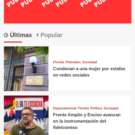
Últimas
Popular
Florida
Policiales
Sociedad
Condenan a una mujer por estafas
en redes sociales
Departamental
Florida
Política
Sociedad
Frente Amplio y Enciso avanzan
en la instrumentación del
fideicomiso