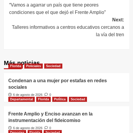
“Vamos a agarrar un país que tiene peores
de
condiciones que el que dejó el Frente Amplio”
entradas
Next:
Talleres informativos a centros educativos cercanos a
la vía del tren
Más noticias
Florida
Policiales
Sociedad
Condenan a una mujer por estafas en redes
sociales
6 de agosto de 2026
0
Departamental
Florida
Política
Sociedad
Frente Amplio y Enciso avanzan en la
instrumentación del fideicomiso
6 de agosto de 2026
0
Deportes
Florida
Sociedad