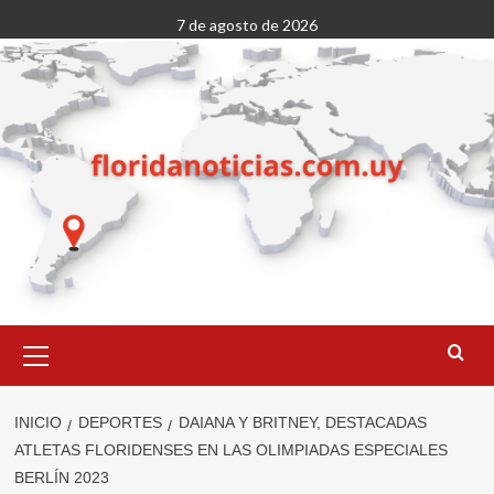
Saltar
7 de agosto de 2026
al
contenido
Menú
primario
INICIO
DEPORTES
DAIANA Y BRITNEY, DESTACADAS
ATLETAS FLORIDENSES EN LAS OLIMPIADAS ESPECIALES
BERLÍN 2023