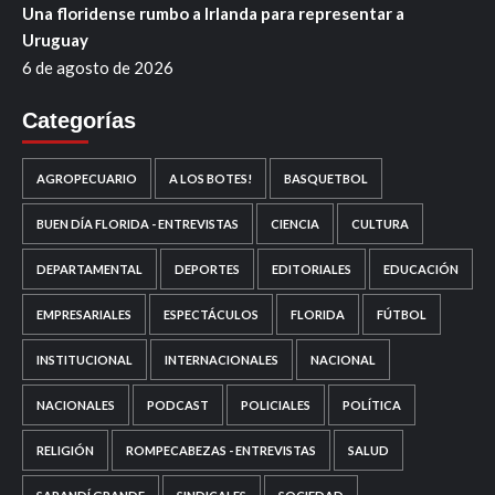
Una floridense rumbo a Irlanda para representar a
Uruguay
6 de agosto de 2026
Categorías
AGROPECUARIO
A LOS BOTES!
BASQUETBOL
BUEN DÍA FLORIDA - ENTREVISTAS
CIENCIA
CULTURA
DEPARTAMENTAL
DEPORTES
EDITORIALES
EDUCACIÓN
EMPRESARIALES
ESPECTÁCULOS
FLORIDA
FÚTBOL
INSTITUCIONAL
INTERNACIONALES
NACIONAL
NACIONALES
PODCAST
POLICIALES
POLÍTICA
RELIGIÓN
ROMPECABEZAS - ENTREVISTAS
SALUD