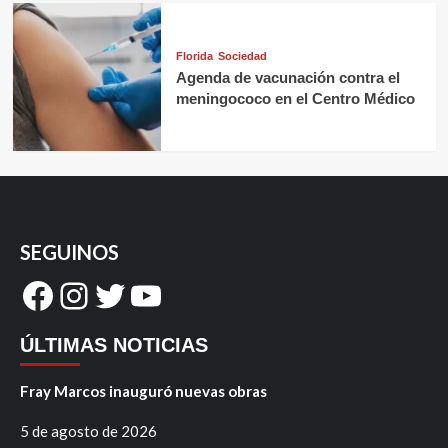
Florida
Sociedad
Agenda de vacunación contra el
meningococo en el Centro Médico
SEGUINOS
Facebook
Instagram
Twitter
YouTube
ÚLTIMAS NOTICIAS
Fray Marcos inauguró nuevas obras
5 de agosto de 2026